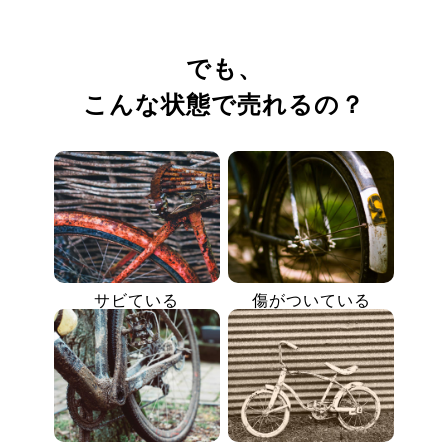
でも、
こんな状態で売れるの？
サビている
傷がついている