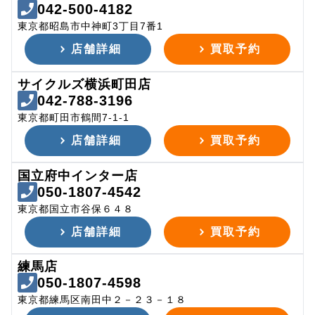
042-500-4182
東京都昭島市中神町3丁目7番1
店舗詳細
買取予約
サイクルズ横浜町田店
042-788-3196
東京都町田市鶴間7-1-1
店舗詳細
買取予約
国立府中インター店
050-1807-4542
東京都国立市谷保６４８
店舗詳細
買取予約
練馬店
050-1807-4598
東京都練馬区南田中２－２３－１８