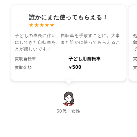
誰かにまた使ってもらえる！
★★★★★
子どもの成長に伴い、自転車を手放すことに。大事
にしてきた自転車を、また誰かに使ってもらえるこ
とが嬉しいです！
子ども用自転車
買取自転車
500
買取金額
￥
chevron_left
chevron_right
50代・女性