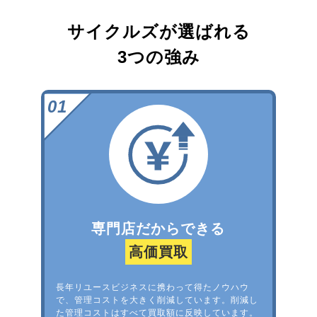
サイクルズが選ばれる
3つの強み
専門店だからできる
高価買取
長年リユースビジネスに携わって得たノウハウ
で、管理コストを大きく削減しています。削減し
た管理コストはすべて買取額に反映しています。