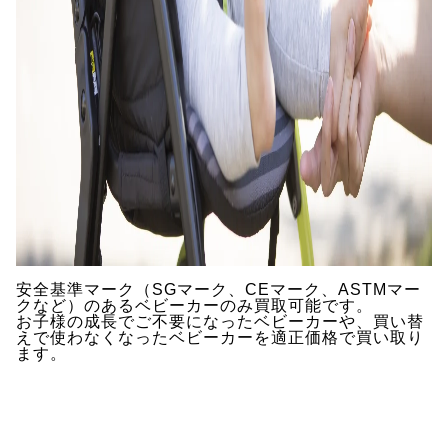
安全基準マーク（SGマーク、CEマーク、ASTMマー
クなど）のあるベビーカーのみ買取可能です。
お子様の成長でご不要になったベビーカーや、買い替
えで使わなくなったベビーカーを適正価格で買い取り
ます。