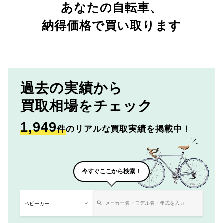
あなたの自転車、
納得価格で買い取ります
過去の実績から
買取相場をチェック
1,949
件
のリアルな買取実績を掲載中！
今すぐここから検索！