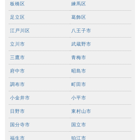
板橋区
練馬区
足立区
葛飾区
江戸川区
八王子市
立川市
武蔵野市
三鷹市
青梅市
府中市
昭島市
調布市
町田市
小金井市
小平市
日野市
東村山市
国分寺市
国立市
福生市
狛江市