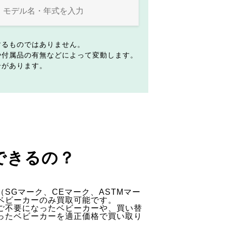
するものではありません。
や付属品の有無などによって変動します。
合があります。
できるの？
SGマーク、CEマーク、ASTMマー
ベビーカーのみ買取可能です。
ご不要になったベビーカーや、買い替
ったベビーカーを適正価格で買い取り