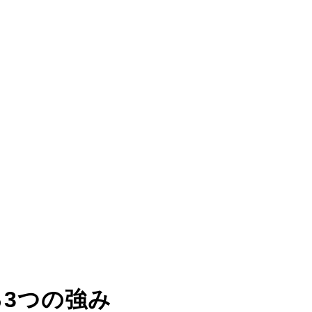
る
3つの強み