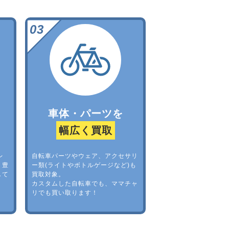
車体・パーツを
幅広く買取
レ
自転車パーツやウェア、アクセサリ
。豊
ー類(ライトやボトルゲージなど)も
して
買取対象。
カスタムした自転車でも、ママチャ
リでも買い取ります！