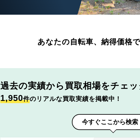
あなたの自転車、
納得価格
過去の実績から
買取相場をチェッ
1,950
件
のリアルな買取実績を掲載中！
今すぐここから検索