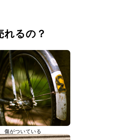
売れるの？
傷がついている