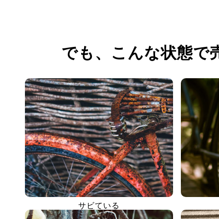
でも、
こんな状態で
サビている