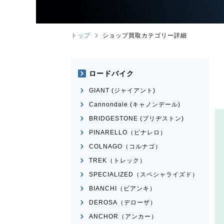
トップ
ショップ買取カテゴリー詳細
ロードバイク
GIANT (ジャイアント)
Cannondale (キャノンデール)
BRIDGESTONE (ブリヂストン)
PINARELLO（ピナレロ）
COLNAGO（コルナゴ）
TREK（トレック）
SPECIALIZED（スペシャライズド）
BIANCHI（ビアンキ）
DEROSA（デローザ）
ANCHOR（アンカー）