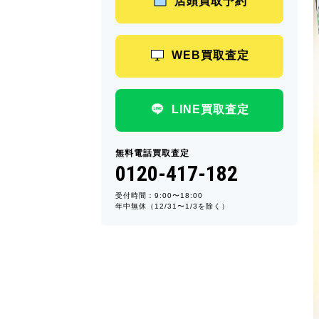
店頭買取予約
WEB買取査定
LINE買取査定
無料電話買取査定
0120-417-182
受付時間：9:00〜18:00
年中無休（12/31〜1/3を除く）