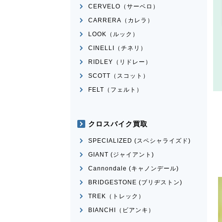
CERVELO（サーベロ）
CARRERA（カレラ）
LOOK（ルック）
CINELLI（チネリ）
RIDLEY（リドレー）
SCOTT（スコット）
FELT（フェルト）
クロスバイク買取
SPECIALIZED (スペシャライズド)
GIANT (ジャイアント)
Cannondale (キャノンデール)
BRIDGESTONE (ブリヂストン)
TREK（トレック）
BIANCHI（ビアンキ）