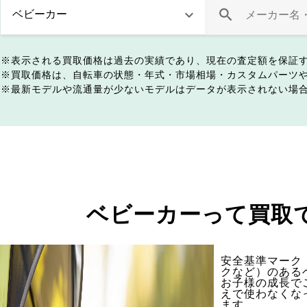
表示される買取価格は過去の実績であり、現在の査定額を保証
買取価格は、自転車の状態・年式・市場相場・カスタムパーツ
最新モデルや流通量が少ないモデルはデータが表示されない場
ベビーカーって買取
安全基準マーク（
クなど）のある
お子様の成長で
えで使わなくな
ます。