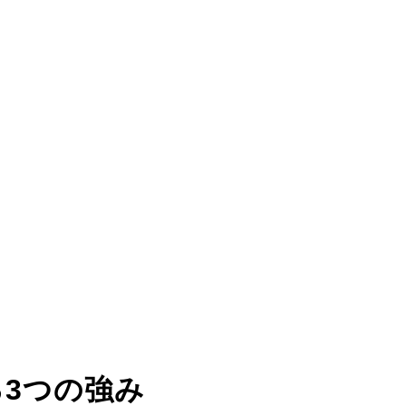
る
3つの強み