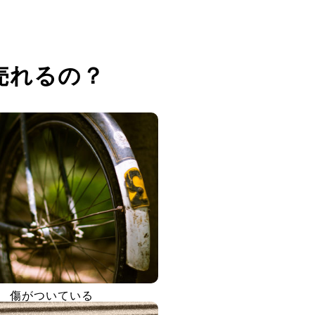
売れるの？
傷がついている