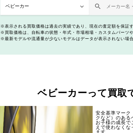
表示される買取価格は過去の実績であり、現在の査定額を保証
買取価格は、自転車の状態・年式・市場相場・カスタムパーツ
最新モデルや流通量が少ないモデルはデータが表示されない場
ベビーカーって買取
安全基準マーク（
クなど）のある
お子様の成長で
えで使わなくな
ます。