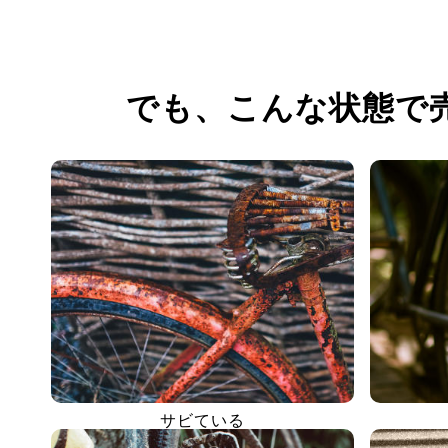
でも、
こんな状態で
サビている