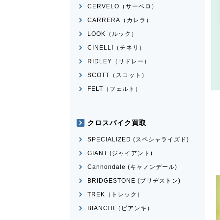
CERVELO（サーベロ）
CARRERA（カレラ）
LOOK（ルック）
CINELLI（チネリ）
RIDLEY（リドレー）
SCOTT（スコット）
FELT（フェルト）
クロスバイク買取
SPECIALIZED (スペシャライズド)
GIANT (ジャイアント)
Cannondale (キャノンデール)
BRIDGESTONE (ブリヂストン)
TREK（トレック）
BIANCHI（ビアンキ）