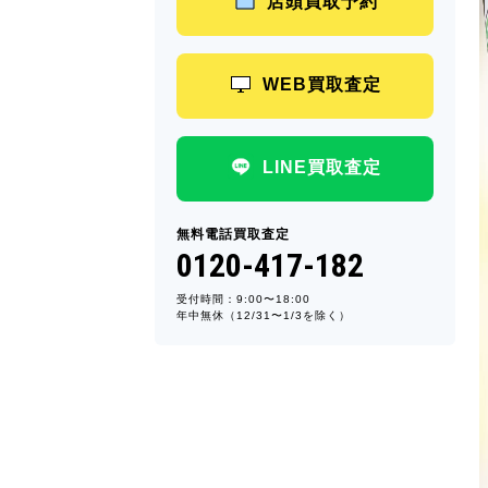
店頭買取予約
WEB買取査定
LINE買取査定
無料電話買取査定
0120-417-182
受付時間：9:00〜18:00
年中無休（12/31〜1/3を除く）