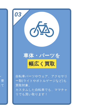
車体・パーツを
幅広く買取
レ
自転車パーツやウェア、アクセサリ
。豊
ー類(ライトやボトルゲージなど)も
して
買取対象。
カスタムした自転車でも、ママチャ
リでも買い取ります！