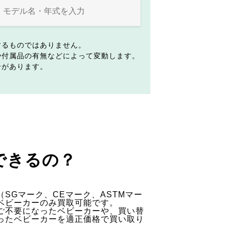
するものではありません。
や付属品の有無などによって変動します。
合があります。
できるの？
SGマーク、CEマーク、ASTMマー
ベビーカーのみ買取可能です。
ご不要になったベビーカーや、買い替
ったベビーカーを適正価格で買い取り