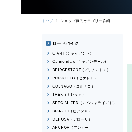
トップ
ショップ買取カテゴリー詳細
ロードバイク
GIANT (ジャイアント)
Cannondale (キャノンデール)
BRIDGESTONE (ブリヂストン)
PINARELLO（ピナレロ）
COLNAGO（コルナゴ）
TREK（トレック）
SPECIALIZED（スペシャライズド）
BIANCHI（ビアンキ）
DEROSA（デローザ）
ANCHOR（アンカー）