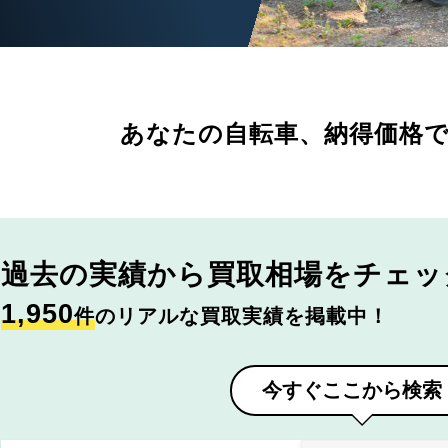
あなたの自転車、
納得価格
過去の実績から
買取相場をチェッ
1,950
件
のリアルな買取実績を掲載中！
今すぐここから検索