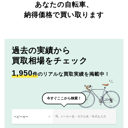
あなたの自転車、
納得価格で買い取ります
過去の実績から
買取相場をチェック
1,950
件
のリアルな買取実績を掲載中！
今すぐここから検索！