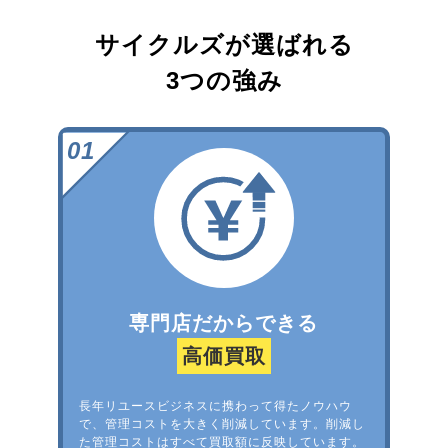
サイクルズが選ばれる
3つの強み
専門店だからできる
高価買取
長年リユースビジネスに携わって得たノウハウ
で、管理コストを大きく削減しています。削減し
た管理コストはすべて買取額に反映しています。