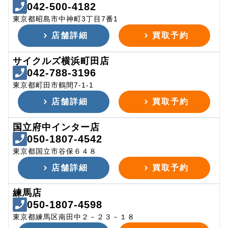
042-500-4182
東京都昭島市中神町3丁目7番1
店舗詳細
買取予約
サイクルズ横浜町田店
042-788-3196
東京都町田市鶴間7-1-1
店舗詳細
買取予約
国立府中インター店
050-1807-4542
東京都国立市谷保６４８
店舗詳細
買取予約
練馬店
050-1807-4598
東京都練馬区南田中２－２３－１８