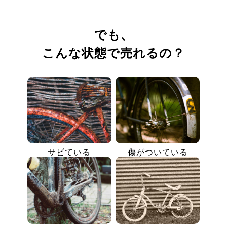
でも、
こんな状態で売れるの？
サビている
傷がついている