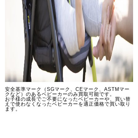
安全基準マーク（SGマーク、CEマーク、ASTMマー
クなど）のあるベビーカーのみ買取可能です。
お子様の成長でご不要になったベビーカーや、買い替
えで使わなくなったベビーカーを適正価格で買い取り
ます。