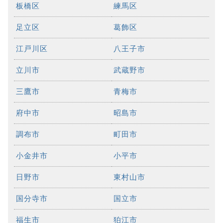
板橋区
練馬区
足立区
葛飾区
江戸川区
八王子市
立川市
武蔵野市
三鷹市
青梅市
府中市
昭島市
調布市
町田市
小金井市
小平市
日野市
東村山市
国分寺市
国立市
福生市
狛江市