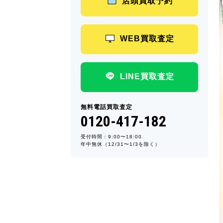
店頭買取予約
WEB買取査定
LINE買取査定
無料電話買取査定
0120-417-182
受付時間：9:00〜18:00
年中無休（12/31〜1/3を除く）