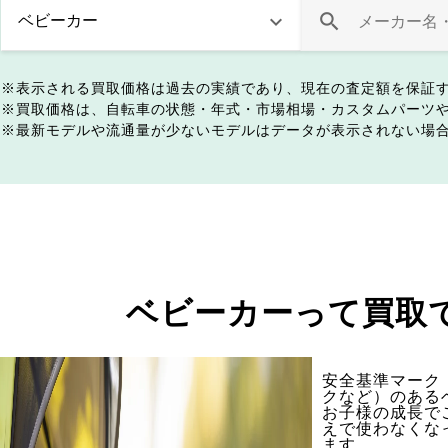
表示される買取価格は過去の実績であり、現在の査定額を保証
買取価格は、自転車の状態・年式・市場相場・カスタムパーツ
最新モデルや流通量が少ないモデルはデータが表示されない場
ベビーカーって買取
安全基準マーク（
クなど）のある
お子様の成長で
えで使わなくな
ます。