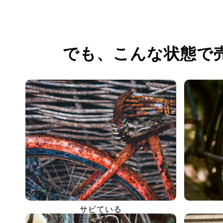
でも、
こんな状態で
サビている