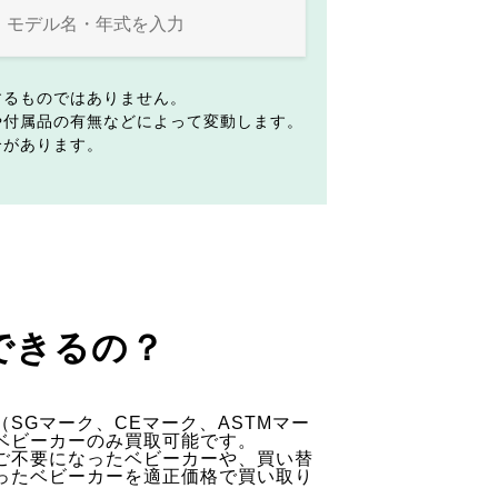
するものではありません。
や付属品の有無などによって変動します。
合があります。
できるの？
SGマーク、CEマーク、ASTMマー
ベビーカーのみ買取可能です。
ご不要になったベビーカーや、買い替
ったベビーカーを適正価格で買い取り