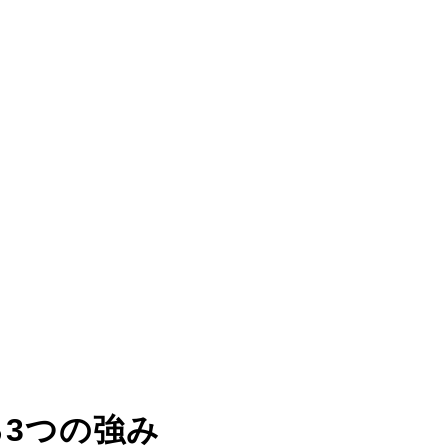
る
3つの強み