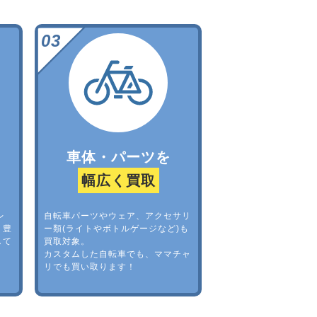
車体・パーツを
幅広く買取
レ
自転車パーツやウェア、アクセサリ
。豊
ー類(ライトやボトルゲージなど)も
して
買取対象。
カスタムした自転車でも、ママチャ
リでも買い取ります！