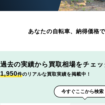
あなたの自転車、
納得価格
過去の実績から
買取相場をチェッ
1,950
件
のリアルな買取実績を掲載中！
今すぐここから検索