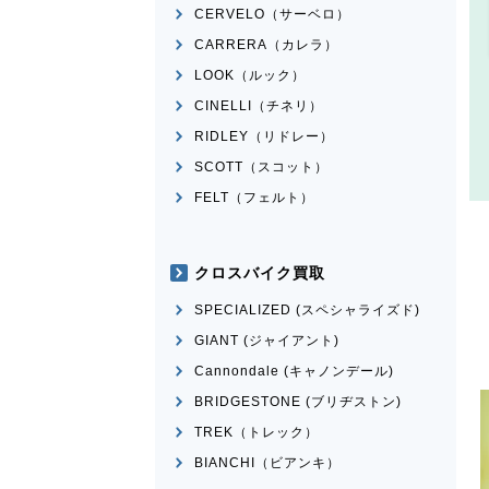
CERVELO（サーベロ）
CARRERA（カレラ）
LOOK（ルック）
CINELLI（チネリ）
RIDLEY（リドレー）
SCOTT（スコット）
FELT（フェルト）
クロスバイク買取
SPECIALIZED (スペシャライズド)
GIANT (ジャイアント)
Cannondale (キャノンデール)
BRIDGESTONE (ブリヂストン)
TREK（トレック）
BIANCHI（ビアンキ）