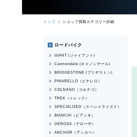
トップ
ショップ買取カテゴリー詳細
ロードバイク
GIANT (ジャイアント)
Cannondale (キャノンデール)
BRIDGESTONE (ブリヂストン)
PINARELLO（ピナレロ）
COLNAGO（コルナゴ）
TREK（トレック）
SPECIALIZED（スペシャライズド）
BIANCHI（ビアンキ）
DEROSA（デローザ）
ANCHOR（アンカー）