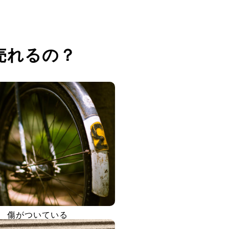
売れるの？
傷がついている