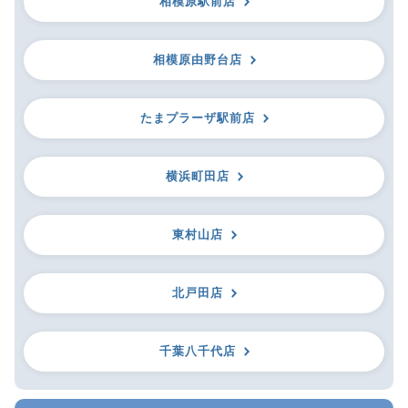
相模原駅前店
相模原由野台店
たまプラーザ駅前店
横浜町田店
東村山店
北戸田店
千葉八千代店