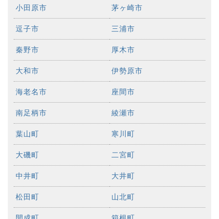
小田原市
茅ヶ崎市
逗子市
三浦市
秦野市
厚木市
大和市
伊勢原市
海老名市
座間市
南足柄市
綾瀬市
葉山町
寒川町
大磯町
二宮町
中井町
大井町
松田町
山北町
開成町
箱根町