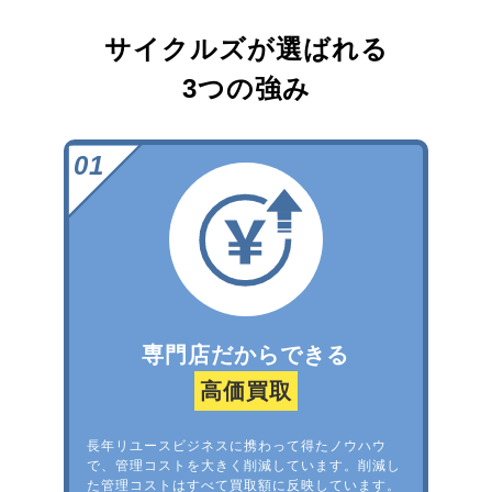
サイクルズが選ばれる
3つの強み
専門店だからできる
高価買取
長年リユースビジネスに携わって得たノウハウ
で、管理コストを大きく削減しています。削減し
た管理コストはすべて買取額に反映しています。