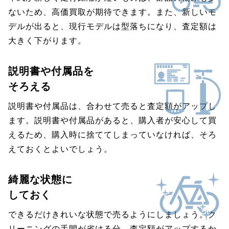
ないため、高価買取が期待できます。また、新しいモ
デルが出ると、現行モデルは型落ちになり、査定額は
大きく下がります。
説明書や付属品を
そろえる
説明書や付属品は、合わせて売ると査定額がアップし
ます。説明書や付属品があると、購入者が安心して買
えるため、購入時に捨ててしまっていなければ、そろ
えておくとよいでしょう。
綺麗な状態に
しておく
できるだけきれいな状態で売るようにしましょう。ク
リーニングの手間が省ける分、査定額がアップするか