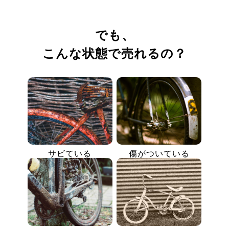
でも、
こんな状態で売れるの？
サビている
傷がついている