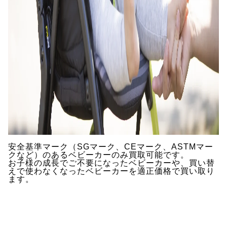
安全基準マーク（SGマーク、CEマーク、ASTMマー
クなど）のあるベビーカーのみ買取可能です。
お子様の成長でご不要になったベビーカーや、買い替
えで使わなくなったベビーカーを適正価格で買い取り
ます。