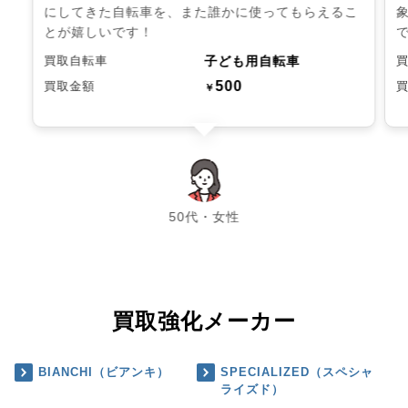
にしてきた自転車を、また誰かに使ってもらえるこ
とが嬉しいです！
子ども用自転車
買取自転車
500
買取金額
￥
chevron_left
chevron_right
50代・女性
買取強化メーカー
BIANCHI（ビアンキ）
SPECIALIZED（スペシャ
ライズド）