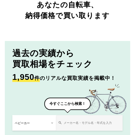
あなたの自転車、
納得価格で買い取ります
過去の実績から
買取相場をチェック
1,950
件
のリアルな買取実績を掲載中！
今すぐここから検索！