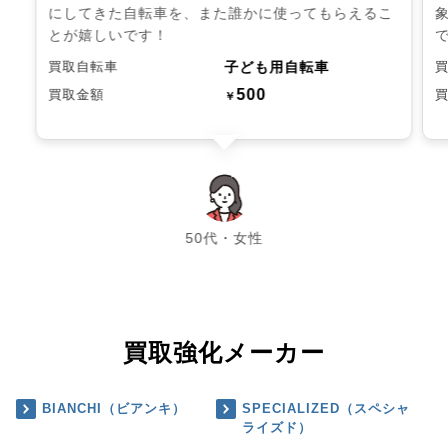
にしてきた自転車を、また誰かに使ってもらえるこ
とが嬉しいです！
子ども用自転車
買取自転車
500
買取金額
￥
chevron_left
chevron_right
50代・女性
買取強化メーカー
BIANCHI（ビアンキ）
SPECIALIZED（スペシャ
ライズド）