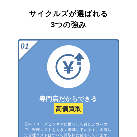
サイクルズが選ばれる
3つの強み
専門店だからできる
高価買取
長年リユースビジネスに携わって得たノウハウ
で、管理コストを大きく削減しています。削減し
た管理コストはすべて買取額に反映しています。