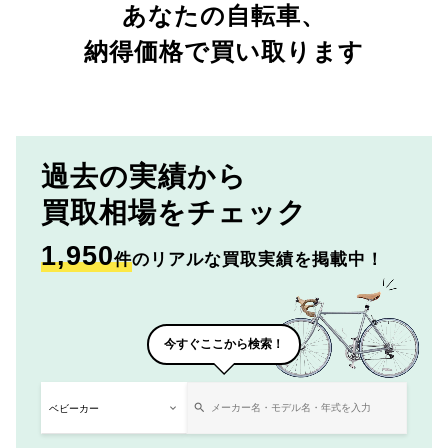
あなたの自転車、
納得価格で買い取ります
過去の実績から
買取相場をチェック
1,950
件
のリアルな買取実績を掲載中！
今すぐここから検索！