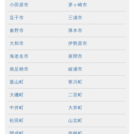
小田原市
茅ヶ崎市
逗子市
三浦市
秦野市
厚木市
大和市
伊勢原市
海老名市
座間市
南足柄市
綾瀬市
葉山町
寒川町
大磯町
二宮町
中井町
大井町
松田町
山北町
開成町
箱根町