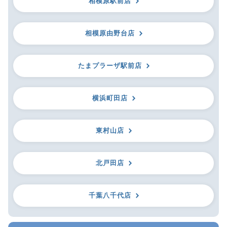
相模原駅前店
相模原由野台店
たまプラーザ駅前店
横浜町田店
東村山店
北戸田店
千葉八千代店