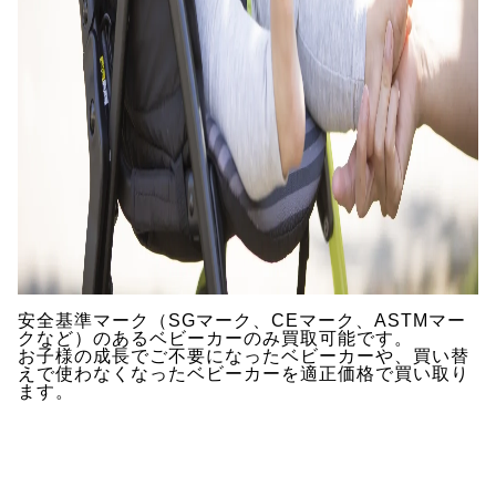
安全基準マーク（SGマーク、CEマーク、ASTMマー
クなど）のあるベビーカーのみ買取可能です。
お子様の成長でご不要になったベビーカーや、買い替
えで使わなくなったベビーカーを適正価格で買い取り
ます。