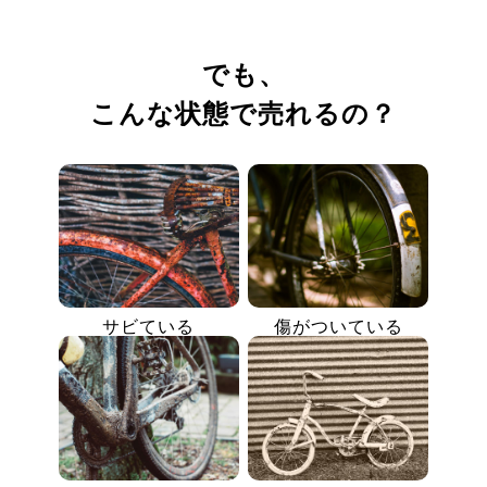
でも、
こんな状態で売れるの？
サビている
傷がついている