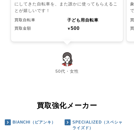
にしてきた自転車を、また誰かに使ってもらえるこ
とが嬉しいです！
子ども用自転車
買取自転車
500
買取金額
￥
chevron_left
chevron_right
50代・女性
買取強化メーカー
BIANCHI（ビアンキ）
SPECIALIZED（スペシャ
ライズド）