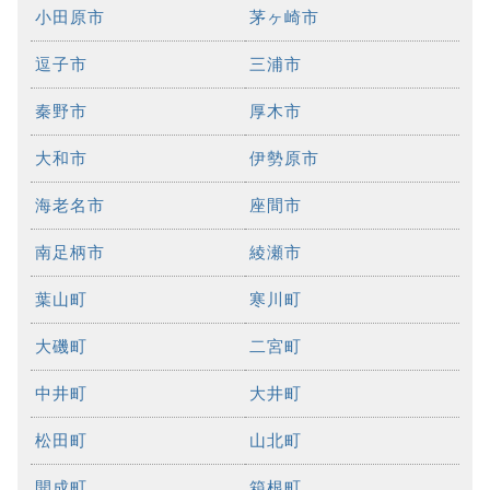
小田原市
茅ヶ崎市
逗子市
三浦市
秦野市
厚木市
大和市
伊勢原市
海老名市
座間市
南足柄市
綾瀬市
葉山町
寒川町
大磯町
二宮町
中井町
大井町
松田町
山北町
開成町
箱根町