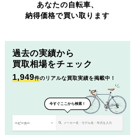
あなたの自転車、
納得価格で買い取ります
過去の実績から
買取相場をチェック
1,949
件
のリアルな買取実績を掲載中！
今すぐここから検索！