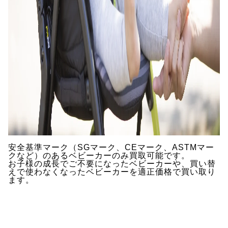
安全基準マーク（SGマーク、CEマーク、ASTMマー
クなど）のあるベビーカーのみ買取可能です。
お子様の成長でご不要になったベビーカーや、買い替
えで使わなくなったベビーカーを適正価格で買い取り
ます。