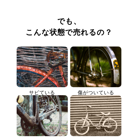
でも、
こんな状態で売れるの？
サビている
傷がついている