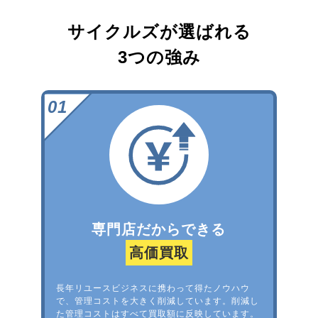
サイクルズが選ばれる
3つの強み
専門店だからできる
高価買取
長年リユースビジネスに携わって得たノウハウ
で、管理コストを大きく削減しています。削減し
た管理コストはすべて買取額に反映しています。