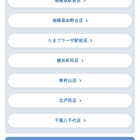
相模原駅前店
相模原由野台店
たまプラーザ駅前店
横浜町田店
東村山店
北戸田店
千葉八千代店