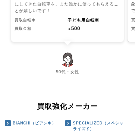
にしてきた自転車を、また誰かに使ってもらえるこ
とが嬉しいです！
子ども用自転車
買取自転車
500
買取金額
￥
chevron_left
chevron_right
50代・女性
買取強化メーカー
BIANCHI（ビアンキ）
SPECIALIZED（スペシャ
ライズド）