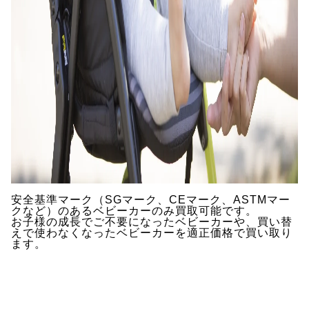
安全基準マーク（SGマーク、CEマーク、ASTMマー
クなど）のあるベビーカーのみ買取可能です。
お子様の成長でご不要になったベビーカーや、買い替
えで使わなくなったベビーカーを適正価格で買い取り
ます。