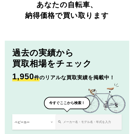
あなたの自転車、
納得価格で買い取ります
過去の実績から
買取相場をチェック
1,950
件
のリアルな買取実績を掲載中！
今すぐここから検索！