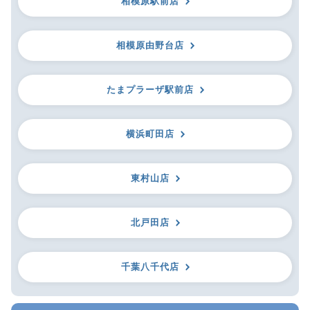
相模原駅前店
相模原由野台店
たまプラーザ駅前店
横浜町田店
東村山店
北戸田店
千葉八千代店