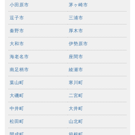
小田原市
茅ヶ崎市
逗子市
三浦市
秦野市
厚木市
大和市
伊勢原市
海老名市
座間市
南足柄市
綾瀬市
葉山町
寒川町
大磯町
二宮町
中井町
大井町
松田町
山北町
開成町
箱根町