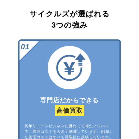
サイクルズが選ばれる
3つの強み
専門店だからできる
高価買取
長年リユースビジネスに携わって得たノウハウ
で、管理コストを大きく削減しています。削減し
た管理コストはすべて買取額に反映しています。