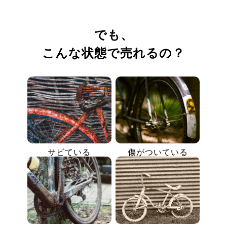
でも、
こんな状態で売れるの？
サビている
傷がついている