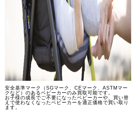
安全基準マーク（SGマーク、CEマーク、ASTMマー
クなど）のあるベビーカーのみ買取可能です。
お子様の成長でご不要になったベビーカーや、買い替
えで使わなくなったベビーカーを適正価格で買い取り
ます。