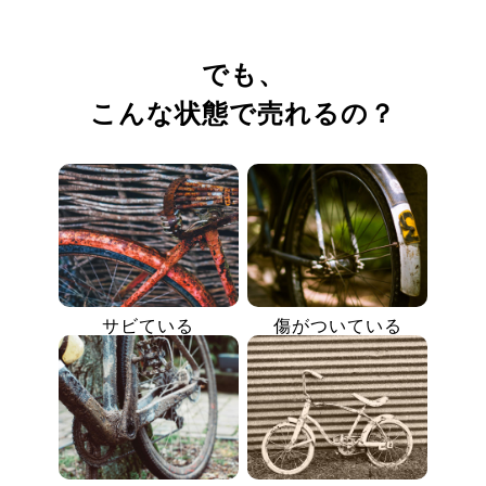
でも、
こんな状態で売れるの？
サビている
傷がついている