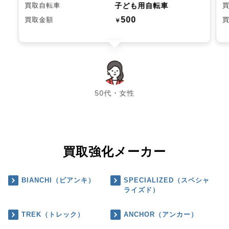
子ども用自転車
買取自転車
500
買取金額
￥
chevron_left
chevron_right
50代・女性
買取強化メーカー
BIANCHI（ビアンキ）
SPECIALIZED（スペシャ
ライズド）
TREK（トレック）
ANCHOR（アンカー）