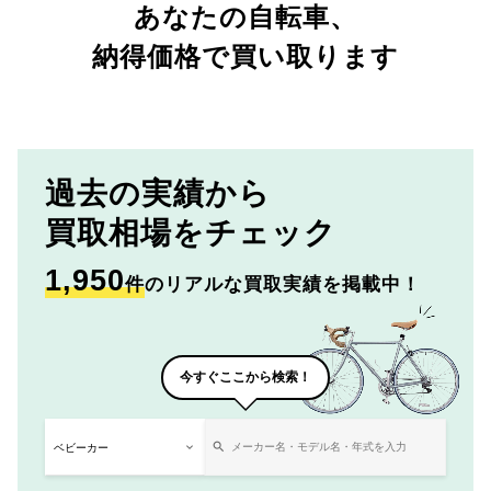
あなたの自転車、
納得価格で買い取ります
過去の実績から
買取相場をチェック
1,950
件
のリアルな買取実績を掲載中！
今すぐここから検索！