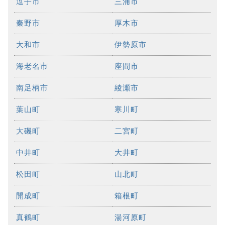
逗子市
三浦市
秦野市
厚木市
大和市
伊勢原市
海老名市
座間市
南足柄市
綾瀬市
葉山町
寒川町
大磯町
二宮町
中井町
大井町
松田町
山北町
開成町
箱根町
真鶴町
湯河原町