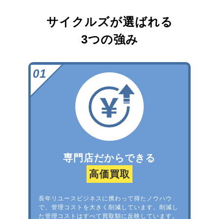
サイクルズが選ばれる
3つの強み
専門店だからできる
高価買取
長年リユースビジネスに携わって得たノウハウ
で、管理コストを大きく削減しています。削減し
た管理コストはすべて買取額に反映しています。