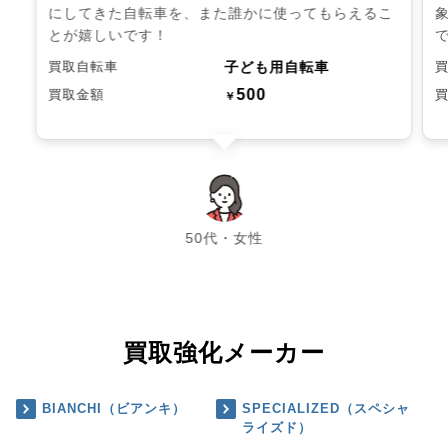
にしてきた自転車を、また誰かに使ってもらえるこ
とが嬉しいです！
子ども用自転車
買取自転車
500
買取金額
￥
chevron_left
chevron_right
50代・女性
買取強化メーカー
BIANCHI（ビアンキ）
SPECIALIZED（スペシャ
ライズド）