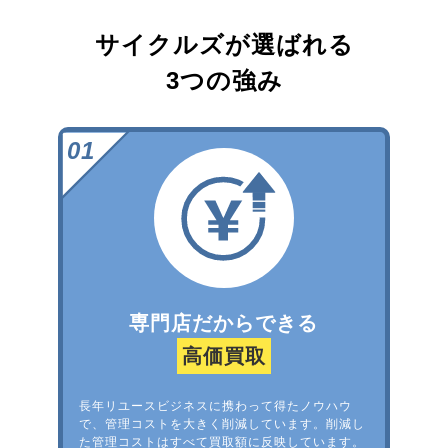
サイクルズが選ばれる
3つの強み
専門店だからできる
高価買取
長年リユースビジネスに携わって得たノウハウ
で、管理コストを大きく削減しています。削減し
た管理コストはすべて買取額に反映しています。