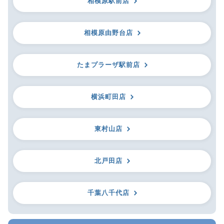
相模原駅前店
相模原由野台店
たまプラーザ駅前店
横浜町田店
東村山店
北戸田店
千葉八千代店