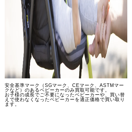
安全基準マーク（SGマーク、CEマーク、ASTMマー
クなど）のあるベビーカーのみ買取可能です。
お子様の成長でご不要になったベビーカーや、買い替
えで使わなくなったベビーカーを適正価格で買い取り
ます。