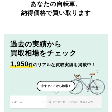
あなたの自転車、
納得価格で買い取ります
過去の実績から
買取相場をチェック
1,950
件
のリアルな買取実績を掲載中！
今すぐここから検索！