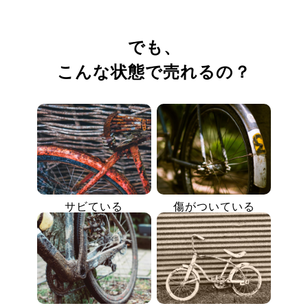
でも、
こんな状態で売れるの？
サビている
傷がついている