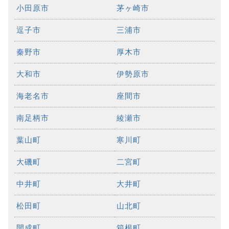
小田原市
茅ヶ崎市
逗子市
三浦市
秦野市
厚木市
大和市
伊勢原市
海老名市
座間市
南足柄市
綾瀬市
葉山町
寒川町
大磯町
二宮町
中井町
大井町
松田町
山北町
開成町
箱根町