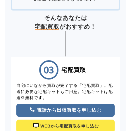
そんなあなたは
宅配買取
がおすすめ！
宅配買取
自宅にいながら買取が完了する「宅配買取」。配
送に必要な宅配キットもご用意。宅配キットは配
送料無料です。
電話から出張買取を申し込む
WEBから宅配買取を申し込む