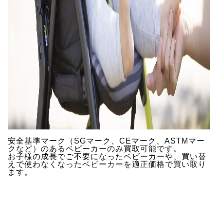
安全基準マーク（SGマーク、CEマーク、ASTMマー
クなど）のあるベビーカーのみ買取可能です。
お子様の成長でご不要になったベビーカーや、買い替
えで使わなくなったベビーカーを適正価格で買い取り
ます。