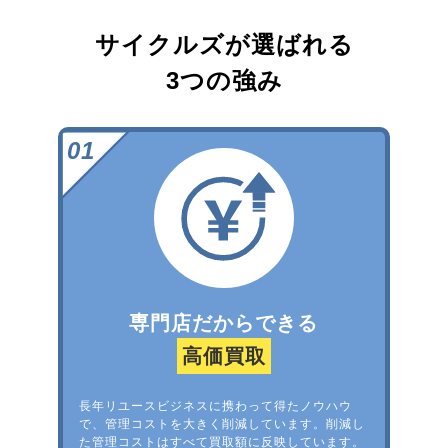
サイクルズが選ばれる
3つの強み
専門店だからできる
高価買取
長年リユースビジネスに携わって得たノウハウ
で、管理コストを大きく削減しています。削減し
た管理コストはすべて買取額に反映しています。