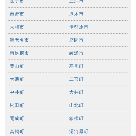
逗子市
三浦市
秦野市
厚木市
大和市
伊勢原市
海老名市
座間市
南足柄市
綾瀬市
葉山町
寒川町
大磯町
二宮町
中井町
大井町
松田町
山北町
開成町
箱根町
真鶴町
湯河原町