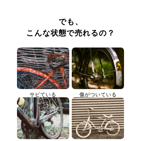
でも、
こんな状態で売れるの？
サビている
傷がついている