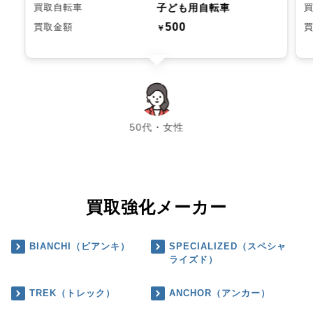
子ども用自転車
買取自転車
500
買取金額
￥
chevron_left
chevron_right
50代・女性
買取強化メーカー
BIANCHI（ビアンキ）
SPECIALIZED（スペシャ
ライズド）
TREK（トレック）
ANCHOR（アンカー）