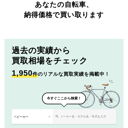
あなたの自転車、
納得価格で買い取ります
過去の実績から
買取相場をチェック
1,950
件
のリアルな買取実績を掲載中！
今すぐここから検索！