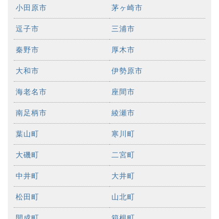
小田原市
茅ヶ崎市
逗子市
三浦市
秦野市
厚木市
大和市
伊勢原市
海老名市
座間市
南足柄市
綾瀬市
葉山町
寒川町
大磯町
二宮町
中井町
大井町
松田町
山北町
開成町
箱根町