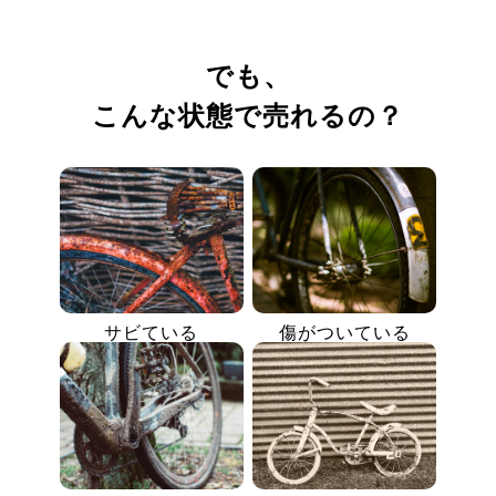
でも、
こんな状態で売れるの？
サビている
傷がついている