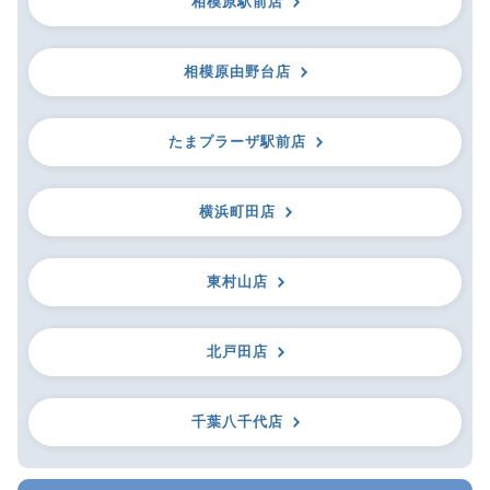
相模原駅前店
相模原由野台店
たまプラーザ駅前店
横浜町田店
東村山店
北戸田店
千葉八千代店