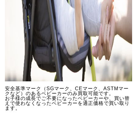
安全基準マーク（SGマーク、CEマーク、ASTMマー
クなど）のあるベビーカーのみ買取可能です。
お子様の成長でご不要になったベビーカーや、買い替
えで使わなくなったベビーカーを適正価格で買い取り
ます。