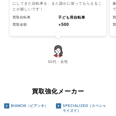
にしてきた自転車を、また誰かに使ってもらえるこ
とが嬉しいです！
子ども用自転車
買取自転車
500
買取金額
￥
chevron_left
chevron_right
50代・女性
買取強化メーカー
BIANCHI（ビアンキ）
SPECIALIZED（スペシャ
ライズド）