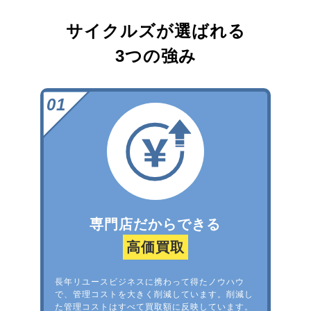
サイクルズが選ばれる
3つの強み
専門店だからできる
高価買取
長年リユースビジネスに携わって得たノウハウ
で、管理コストを大きく削減しています。削減し
た管理コストはすべて買取額に反映しています。