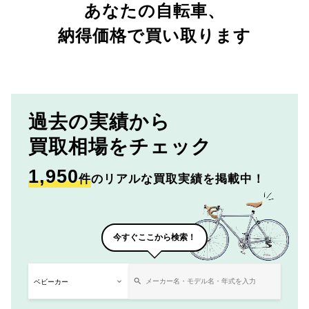
あなたの自転車、
納得価格で買い取ります
過去の実績から
買取相場をチェック
1,950
件
のリアルな買取実績を掲載中！
今すぐここから検索！