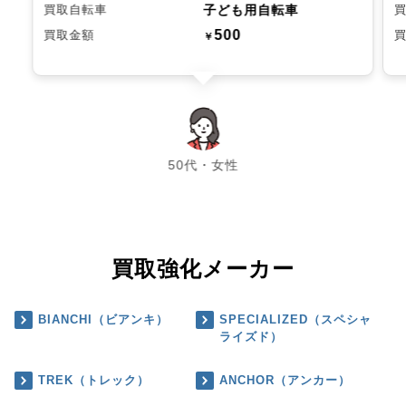
子ども用自転車
買取自転車
500
買取金額
￥
chevron_left
chevron_right
50代・女性
買取強化メーカー
BIANCHI（ビアンキ）
SPECIALIZED（スペシャ
ライズド）
TREK（トレック）
ANCHOR（アンカー）