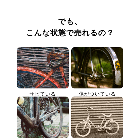
でも、
こんな状態で売れるの？
サビている
傷がついている