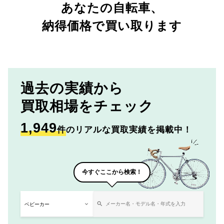
あなたの自転車、
納得価格で買い取ります
過去の実績から
買取相場をチェック
1,949
件
のリアルな買取実績を掲載中！
今すぐここから検索！