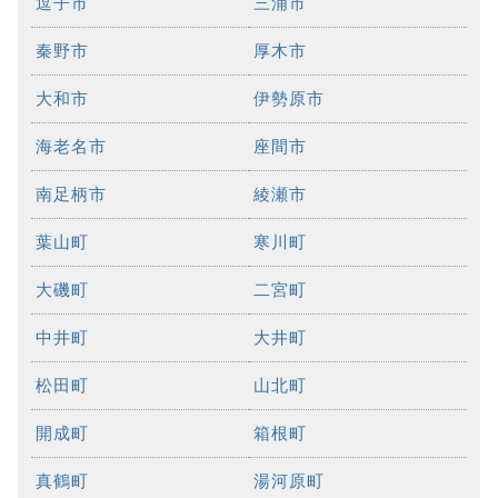
逗子市
三浦市
秦野市
厚木市
大和市
伊勢原市
海老名市
座間市
南足柄市
綾瀬市
葉山町
寒川町
大磯町
二宮町
中井町
大井町
松田町
山北町
開成町
箱根町
真鶴町
湯河原町