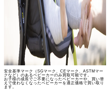
安全基準マーク（SGマーク、CEマーク、ASTMマー
クなど）のあるベビーカーのみ買取可能です。
お子様の成長でご不要になったベビーカーや、買い替
えで使わなくなったベビーカーを適正価格で買い取り
ます。