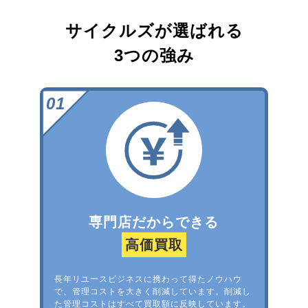
サイクルズが選ばれる
3つの強み
専門店だからできる
高価買取
長年リユースビジネスに携わって得たノウハウ
で、管理コストを大きく削減しています。削減し
た管理コストはすべて買取額に反映しています。