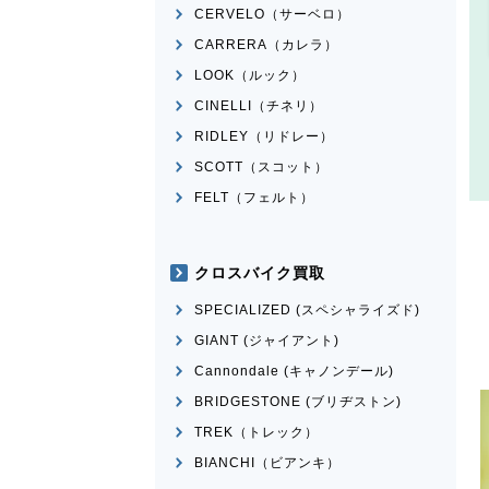
CERVELO（サーベロ）
CARRERA（カレラ）
LOOK（ルック）
CINELLI（チネリ）
RIDLEY（リドレー）
SCOTT（スコット）
FELT（フェルト）
クロスバイク買取
SPECIALIZED (スペシャライズド)
GIANT (ジャイアント)
Cannondale (キャノンデール)
BRIDGESTONE (ブリヂストン)
TREK（トレック）
BIANCHI（ビアンキ）