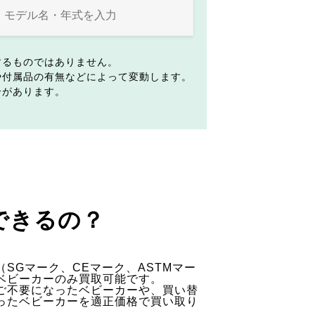
するものではありません。
や付属品の有無などによって変動します。
合があります。
できるの？
SGマーク、CEマーク、ASTMマー
ベビーカーのみ買取可能です。
ご不要になったベビーカーや、買い替
ったベビーカーを適正価格で買い取り