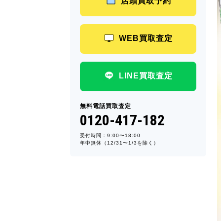
店頭買取予約
WEB買取査定
LINE買取査定
無料電話買取査定
0120-417-182
受付時間：9:00〜18:00
年中無休（12/31〜1/3を除く）