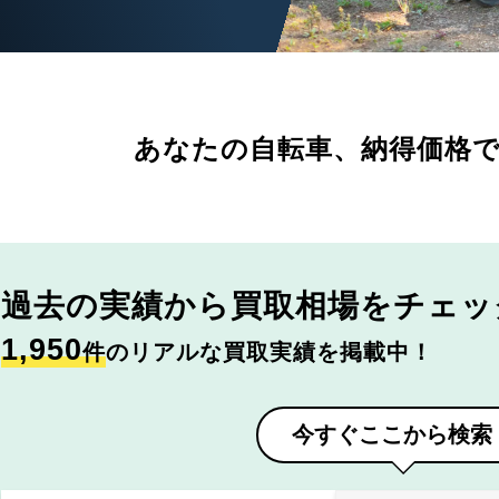
あなたの自転車、
納得価格
過去の実績から
買取相場をチェッ
1,950
件
のリアルな買取実績を掲載中！
今すぐここから検索