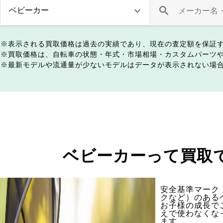
表示される買取価格は過去の実績であり、現在の査定額を保証
買取価格は、自転車の状態・年式・市場相場・カスタムパーツ
最新モデルや流通量が少ないモデルはデータが表示されない場
ベビーカーって買取
安全基準マーク（
クなど）のある
お子様の成長で
えで使わなくな
ます。