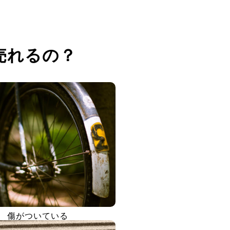
売れるの？
傷がついている