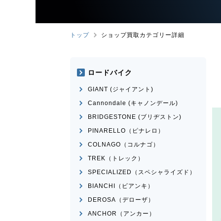
トップ
ショップ買取カテゴリー詳細
ロードバイク
GIANT (ジャイアント)
Cannondale (キャノンデール)
BRIDGESTONE (ブリヂストン)
PINARELLO（ピナレロ）
COLNAGO（コルナゴ）
TREK（トレック）
SPECIALIZED（スペシャライズド）
BIANCHI（ビアンキ）
DEROSA（デローザ）
ANCHOR（アンカー）