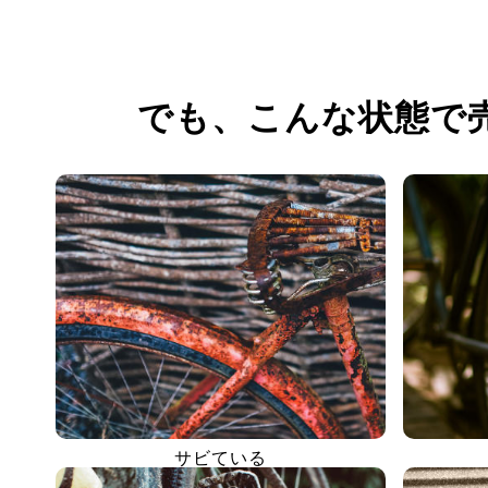
でも、
こんな状態で
サビている