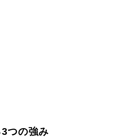
る
3つの強み