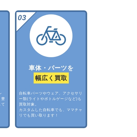
車体・パーツを
幅広く買取
レ
自転車パーツやウェア、アクセサリ
。豊
ー類(ライトやボトルゲージなど)も
して
買取対象。
カスタムした自転車でも、ママチャ
リでも買い取ります！