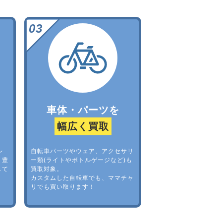
車体・パーツを
幅広く買取
レ
自転車パーツやウェア、アクセサリ
。豊
ー類(ライトやボトルゲージなど)も
して
買取対象。
カスタムした自転車でも、ママチャ
リでも買い取ります！