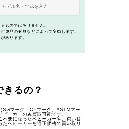
するものではありません。
や付属品の有無などによって変動します。
合があります。
できるの？
SGマーク、CEマーク、ASTMマー
ベビーカーのみ買取可能です。
ご不要になったベビーカーや、買い替
ったベビーカーを適正価格で買い取り