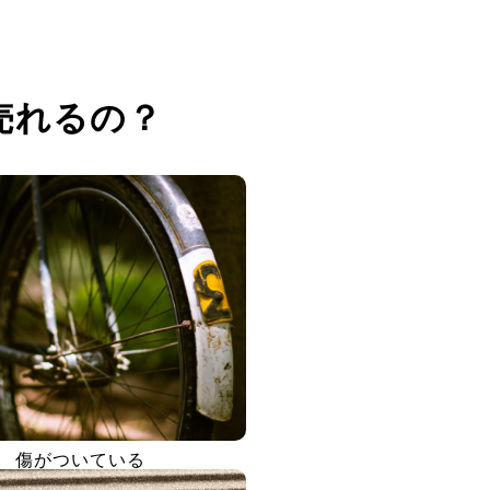
売れるの？
傷がついている