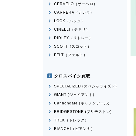
CERVELO（サーベロ）
CARRERA（カレラ）
LOOK（ルック）
CINELLI（チネリ）
RIDLEY（リドレー）
SCOTT（スコット）
FELT（フェルト）
クロスバイク買取
SPECIALIZED (スペシャライズド)
GIANT (ジャイアント)
Cannondale (キャノンデール)
BRIDGESTONE (ブリヂストン)
TREK（トレック）
BIANCHI（ビアンキ）