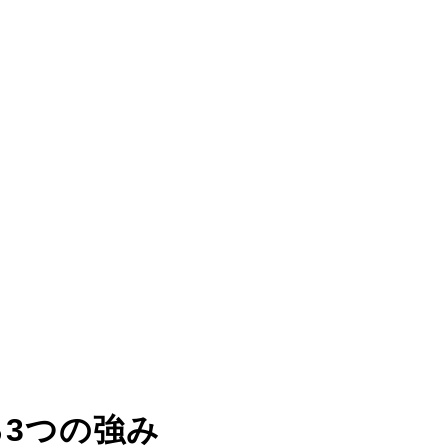
る
3つの強み