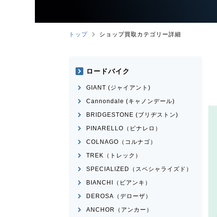
トップ
ショップ買取カテゴリー詳細
ロードバイク
GIANT (ジャイアント)
Cannondale (キャノンデール)
BRIDGESTONE (ブリヂストン)
PINARELLO（ピナレロ）
COLNAGO（コルナゴ）
TREK（トレック）
SPECIALIZED（スペシャライズド）
BIANCHI（ビアンキ）
DEROSA（デローザ）
ANCHOR（アンカー）