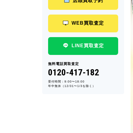
店頭買取予約
WEB買取査定
LINE買取査定
無料電話買取査定
0120-417-182
受付時間：9:00〜18:00
年中無休（12/31〜1/3を除く）