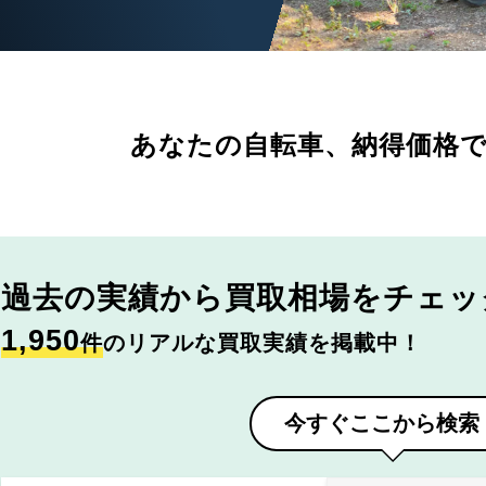
あなたの自転車、
納得価格
過去の実績から
買取相場をチェッ
1,950
件
のリアルな買取実績を掲載中！
今すぐここから検索