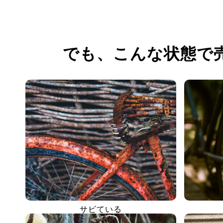
でも、
こんな状態で
サビている