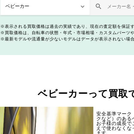
表示される買取価格は過去の実績であり、現在の査定額を保証
買取価格は、自転車の状態・年式・市場相場・カスタムパーツ
最新モデルや流通量が少ないモデルはデータが表示されない場
ベビーカーって買取
安全基準マーク（
クなど）のある
お子様の成長で
えで使わなくな
ます。