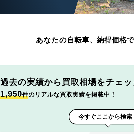
あなたの自転車、
納得価格
過去の実績から
買取相場をチェッ
1,950
件
のリアルな買取実績を掲載中！
今すぐここから検索