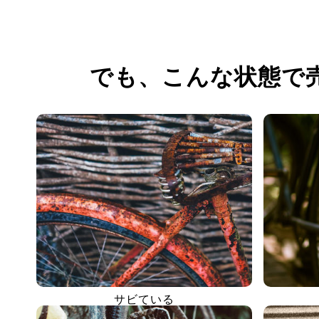
でも、
こんな状態で
サビている