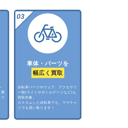
車体・パーツを
幅広く買取
レ
自転車パーツやウェア、アクセサリ
。豊
ー類(ライトやボトルゲージなど)も
して
買取対象。
カスタムした自転車でも、ママチャ
リでも買い取ります！