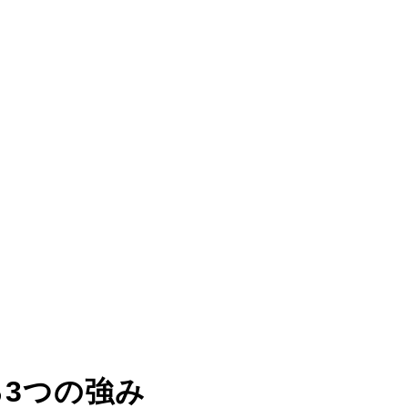
る
3つの強み