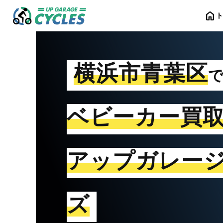
home
横浜市青葉区
ベビーカー買
アップガレー
ズ