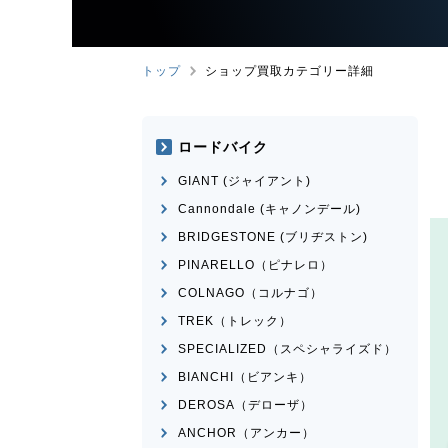
トップ
ショップ買取カテゴリー詳細
ロードバイク
GIANT (ジャイアント)
Cannondale (キャノンデール)
BRIDGESTONE (ブリヂストン)
PINARELLO（ピナレロ）
COLNAGO（コルナゴ）
TREK（トレック）
SPECIALIZED（スペシャライズド）
BIANCHI（ビアンキ）
DEROSA（デローザ）
ANCHOR（アンカー）