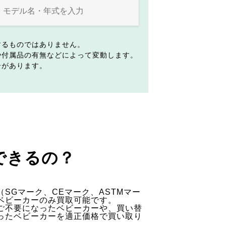
するものではありません。
や付属品の有無などによって変動します。
合があります。
できるの？
SGマーク、CEマーク、ASTMマー
ベビーカーのみ買取可能です。
ご不要になったベビーカーや、買い替
ったベビーカーを適正価格で買い取り