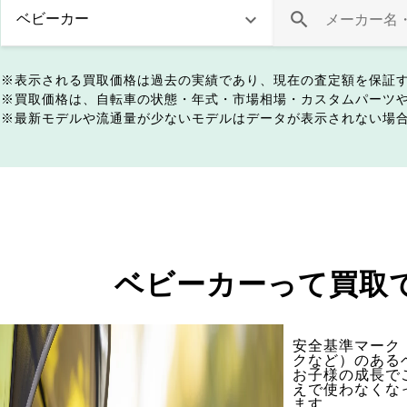
表示される買取価格は過去の実績であり、現在の査定額を保証
買取価格は、自転車の状態・年式・市場相場・カスタムパーツ
最新モデルや流通量が少ないモデルはデータが表示されない場
ベビーカーって買取
安全基準マーク（
クなど）のある
お子様の成長で
えで使わなくな
ます。