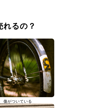
売れるの？
傷がついている