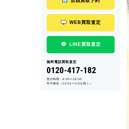
店頭買取予約
WEB買取査定
LINE買取査定
無料電話買取査定
0120-417-182
受付時間：9:00〜18:00
年中無休（12/31〜1/3を除く）