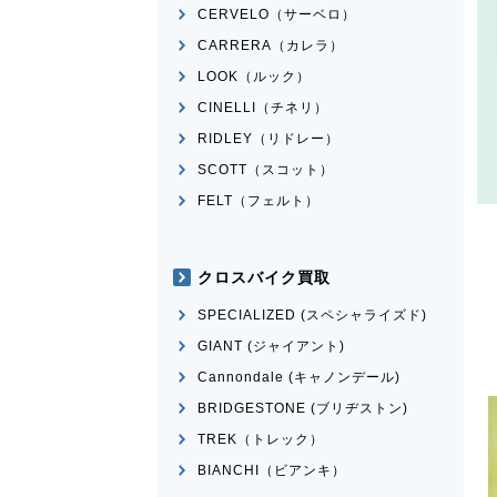
CERVELO（サーベロ）
CARRERA（カレラ）
LOOK（ルック）
CINELLI（チネリ）
RIDLEY（リドレー）
SCOTT（スコット）
FELT（フェルト）
クロスバイク買取
SPECIALIZED (スペシャライズド)
GIANT (ジャイアント)
Cannondale (キャノンデール)
BRIDGESTONE (ブリヂストン)
TREK（トレック）
BIANCHI（ビアンキ）