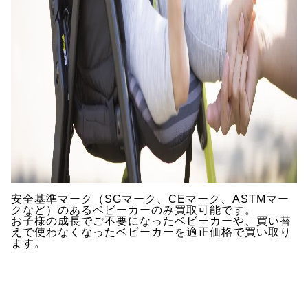
安全基準マーク（SGマーク、CEマーク、ASTMマー
クなど）のあるベビーカーのみ買取可能です。
お子様の成長でご不要になったベビーカーや、買い替
えで使わなくなったベビーカーを適正価格で買い取り
ます。