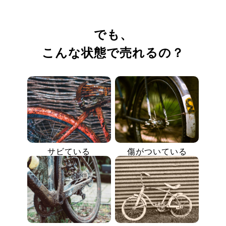
でも、
こんな状態で売れるの？
サビている
傷がついている