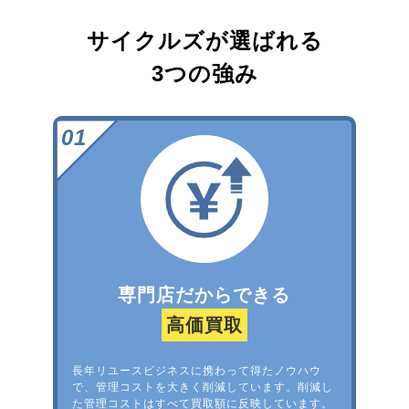
サイクルズが選ばれる
3つの強み
専門店だからできる
高価買取
長年リユースビジネスに携わって得たノウハウ
で、管理コストを大きく削減しています。削減し
た管理コストはすべて買取額に反映しています。