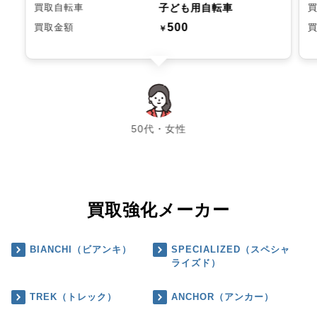
子ども用自転車
買取自転車
500
買取金額
￥
chevron_left
chevron_right
50代・女性
買取強化メーカー
BIANCHI（ビアンキ）
SPECIALIZED（スペシャ
ライズド）
TREK（トレック）
ANCHOR（アンカー）