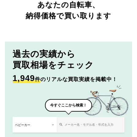
あなたの自転車、
納得価格で買い取ります
過去の実績から
買取相場をチェック
1,949
件
のリアルな買取実績を掲載中！
今すぐここから検索！