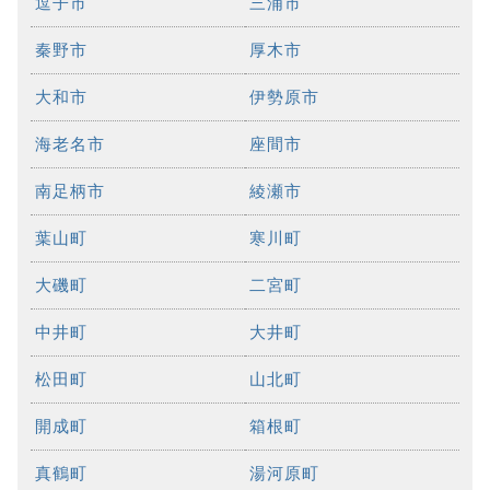
逗子市
三浦市
秦野市
厚木市
大和市
伊勢原市
海老名市
座間市
南足柄市
綾瀬市
葉山町
寒川町
大磯町
二宮町
中井町
大井町
松田町
山北町
開成町
箱根町
真鶴町
湯河原町