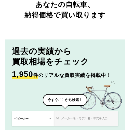
あなたの自転車、
納得価格で買い取ります
過去の実績から
買取相場をチェック
1,950
件
のリアルな買取実績を掲載中！
今すぐここから検索！