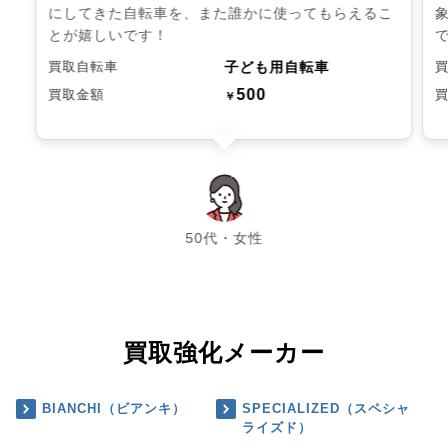
にしてきた自転車を、また誰かに使ってもらえるこ
とが嬉しいです！
子ども用自転車
買取自転車
500
買取金額
￥
chevron_left
chevron_right
50代・女性
買取強化メーカー
BIANCHI（ビアンキ）
SPECIALIZED（スペシャ
ライズド）