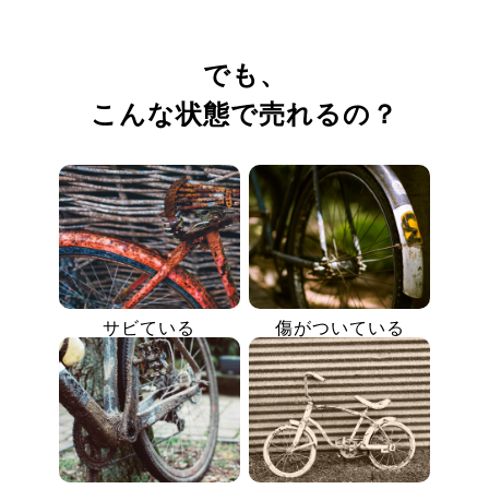
でも、
こんな状態で売れるの？
サビている
傷がついている