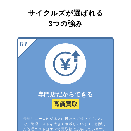
サイクルズが選ばれる
3つの強み
専門店だからできる
高価買取
長年リユースビジネスに携わって得たノウハウ
で、管理コストを大きく削減しています。削減し
た管理コストはすべて買取額に反映しています。