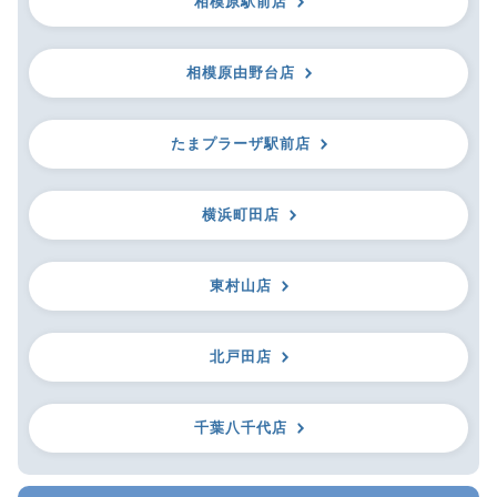
相模原駅前店
相模原由野台店
たまプラーザ駅前店
横浜町田店
東村山店
北戸田店
千葉八千代店