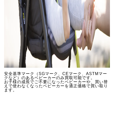
安全基準マーク（SGマーク、CEマーク、ASTMマー
クなど）のあるベビーカーのみ買取可能です。
お子様の成長でご不要になったベビーカーや、買い替
えで使わなくなったベビーカーを適正価格で買い取り
ます。