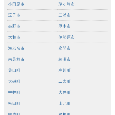
小田原市
茅ヶ崎市
逗子市
三浦市
秦野市
厚木市
大和市
伊勢原市
海老名市
座間市
南足柄市
綾瀬市
葉山町
寒川町
大磯町
二宮町
中井町
大井町
松田町
山北町
開成町
箱根町