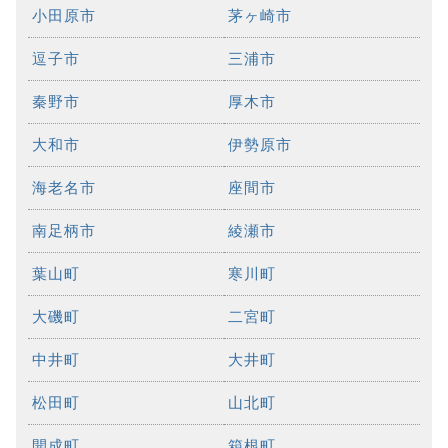
小田原市
茅ヶ崎市
逗子市
三浦市
秦野市
厚木市
大和市
伊勢原市
海老名市
座間市
南足柄市
綾瀬市
葉山町
寒川町
大磯町
二宮町
中井町
大井町
松田町
山北町
開成町
箱根町