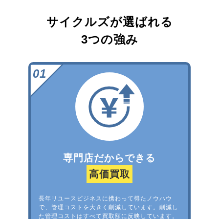
サイクルズが選ばれる
3つの強み
専門店だからできる
高価買取
長年リユースビジネスに携わって得たノウハウ
で、管理コストを大きく削減しています。削減し
た管理コストはすべて買取額に反映しています。