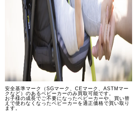
安全基準マーク（SGマーク、CEマーク、ASTMマー
クなど）のあるベビーカーのみ買取可能です。
お子様の成長でご不要になったベビーカーや、買い替
えで使わなくなったベビーカーを適正価格で買い取り
ます。