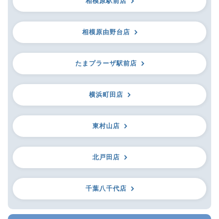
相模原駅前店
相模原由野台店
たまプラーザ駅前店
横浜町田店
東村山店
北戸田店
千葉八千代店