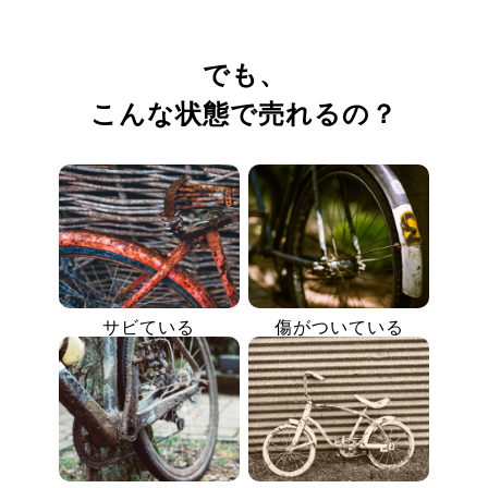
でも、
こんな状態で売れるの？
サビている
傷がついている