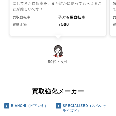
にしてきた自転車を、また誰かに使ってもらえるこ
とが嬉しいです！
子ども用自転車
買取自転車
500
買取金額
￥
chevron_left
chevron_right
50代・女性
買取強化メーカー
BIANCHI（ビアンキ）
SPECIALIZED（スペシャ
ライズド）