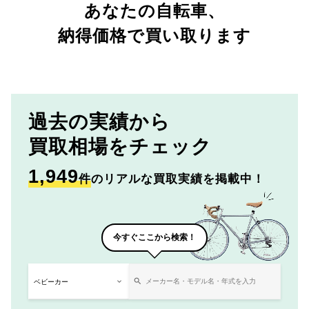
あなたの自転車、
納得価格で買い取ります
過去の実績から
買取相場をチェック
1,949
件
のリアルな買取実績を掲載中！
今すぐここから検索！