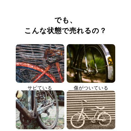
でも、
こんな状態で売れるの？
サビている
傷がついている