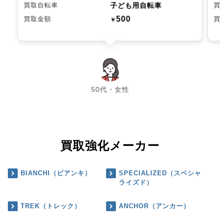
子ども用自転車
買取自転車
500
買取金額
￥
chevron_left
chevron_right
50代・女性
買取強化メーカー
BIANCHI（ビアンキ）
SPECIALIZED（スペシャ
ライズド）
TREK（トレック）
ANCHOR（アンカー）