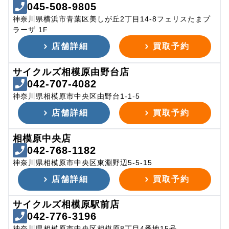
045-508-9805
神奈川県横浜市青葉区美しが丘2丁目14-8フェリスたまプ
ラーザ 1F
店舗詳細
買取予約
サイクルズ相模原由野台店
042-707-4082
神奈川県相模原市中央区由野台1-1-5
店舗詳細
買取予約
相模原中央店
042-768-1182
神奈川県相模原市中央区東淵野辺5-5-15
店舗詳細
買取予約
サイクルズ相模原駅前店
042-776-3196
神奈川県相模原市中央区相模原8丁目4番地15号