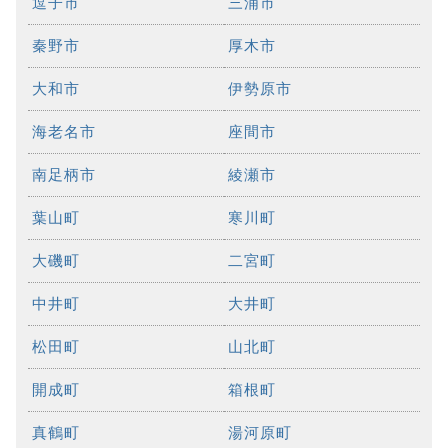
逗子市
三浦市
秦野市
厚木市
大和市
伊勢原市
海老名市
座間市
南足柄市
綾瀬市
葉山町
寒川町
大磯町
二宮町
中井町
大井町
松田町
山北町
開成町
箱根町
真鶴町
湯河原町