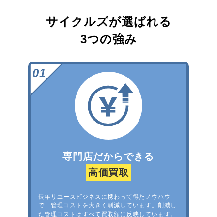
サイクルズが選ばれる
3つの強み
専門店だからできる
高価買取
長年リユースビジネスに携わって得たノウハウ
で、管理コストを大きく削減しています。削減し
た管理コストはすべて買取額に反映しています。