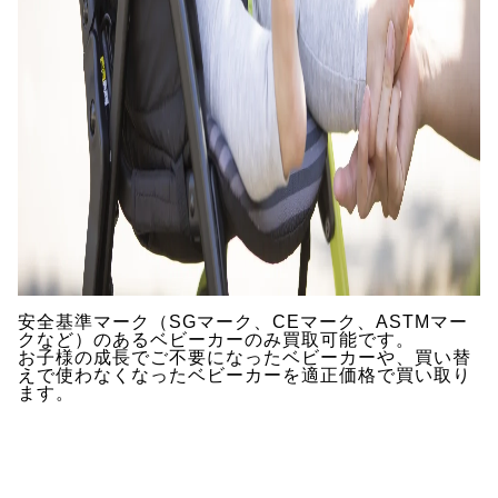
安全基準マーク（SGマーク、CEマーク、ASTMマー
クなど）のあるベビーカーのみ買取可能です。
お子様の成長でご不要になったベビーカーや、買い替
えで使わなくなったベビーカーを適正価格で買い取り
ます。