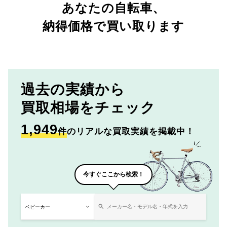
あなたの自転車、
納得価格で買い取ります
過去の実績から
買取相場をチェック
1,949
件
のリアルな買取実績を掲載中！
今すぐここから検索！