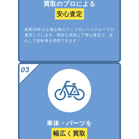
買取のプロによる
安心査定
創業25年の上場企業のアップガレージグループが
運営しています。豊富な実績と丁寧な査定で、安
心して自転車を売却できます！
車体・パーツを
幅広く買取