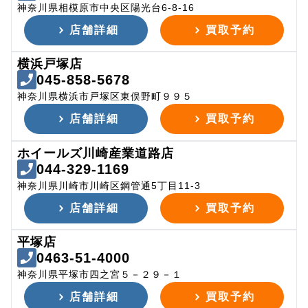
神奈川県相模原市中央区陽光台6-8-16
店舗詳細
買取予約
横浜戸塚店
045-858-5678
神奈川県横浜市戸塚区東俣野町９９５
店舗詳細
買取予約
ホイールズ川崎産業道路店
044-329-1169
神奈川県川崎市川崎区鋼管通5丁目11-3
店舗詳細
買取予約
平塚店
0463-51-4000
神奈川県平塚市四之宮５－２９－１
店舗詳細
買取予約