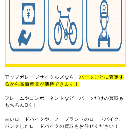
アップガレージサイクルズなら、
パーツごとに査定す
るから高価買取が期待できます！
フレームやコンポーネントなど、パーツだけの買取も
もちろんOK！
古いロードバイクや、ノーブランドのロードバイク、
パンクしたロードバイクの買取もお任せください！