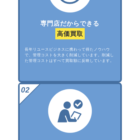
専門店だからできる
高価買取
長年リユースビジネスに携わって得たノウハウ
で、管理コストを大きく削減しています。削減し
た管理コストはすべて買取額に反映しています。