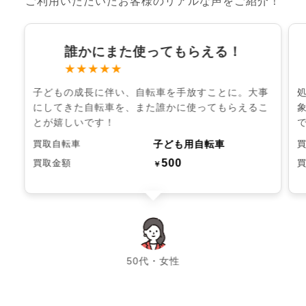
ご利用いただいたお客様のリアルな声をご紹介！
誰かにまた使ってもらえる！
★★★★★
子どもの成長に伴い、自転車を手放すことに。大事
にしてきた自転車を、また誰かに使ってもらえるこ
とが嬉しいです！
子ども用自転車
買取自転車
500
買取金額
￥
chevron_left
chevron_right
50代・女性