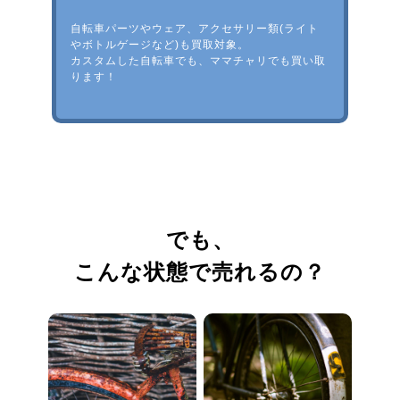
自転車パーツやウェア、アクセサリー類(ライト
やボトルゲージなど)も買取対象。
カスタムした自転車でも、ママチャリでも買い取
ります！
でも、
こんな状態で売れるの？