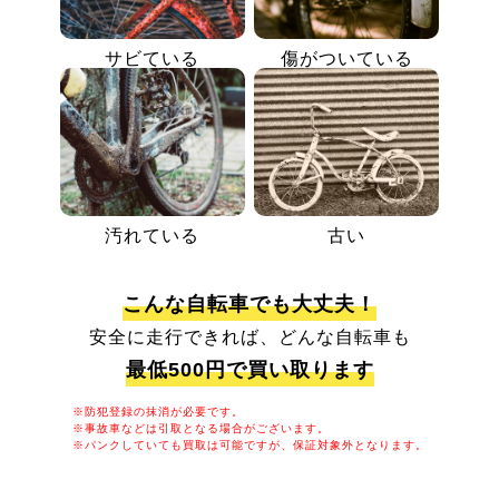
サビている
傷がついている
汚れている
古い
こんな自転車でも大丈夫！
安全に走行できれば、どんな自転車も
最低500円で買い取ります
※防犯登録の抹消が必要です。
※事故車などは引取となる場合がございます。
※パンクしていても買取は可能ですが、保証対象外となります。