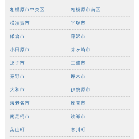
相模原市中央区
相模原市南区
横須賀市
平塚市
鎌倉市
藤沢市
小田原市
茅ヶ崎市
逗子市
三浦市
秦野市
厚木市
大和市
伊勢原市
海老名市
座間市
南足柄市
綾瀬市
葉山町
寒川町