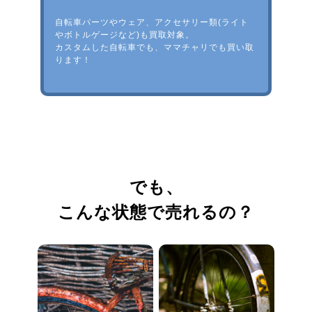
自転車パーツやウェア、アクセサリー類(ライト
やボトルゲージなど)も買取対象。
カスタムした自転車でも、ママチャリでも買い取
ります！
でも、
こんな状態で売れるの？