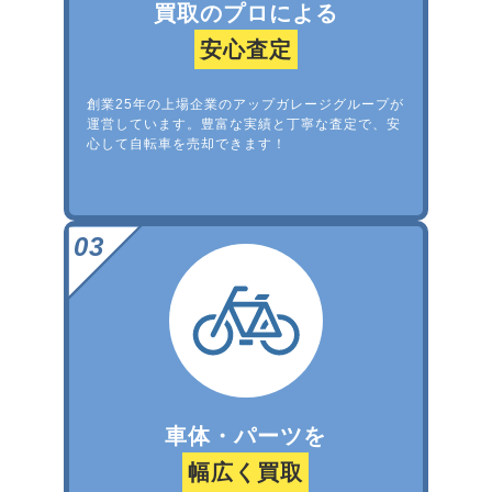
買取のプロによる
安心査定
創業25年の上場企業のアップガレージグループが
運営しています。豊富な実績と丁寧な査定で、安
心して自転車を売却できます！
車体・パーツを
幅広く買取