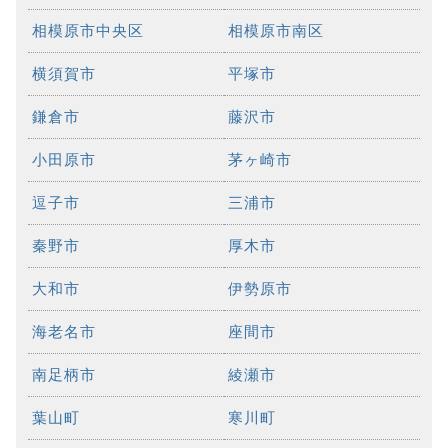
相模原市中央区
相模原市南区
横須賀市
平塚市
鎌倉市
藤沢市
小田原市
茅ヶ崎市
逗子市
三浦市
秦野市
厚木市
大和市
伊勢原市
海老名市
座間市
南足柄市
綾瀬市
葉山町
寒川町