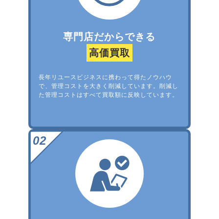
専門店だからできる
高価買取
長年リユースビジネスに携わって得たノウハウ
で、管理コストを大きく削減しています。削減し
た管理コストはすべて買取額に反映しています。