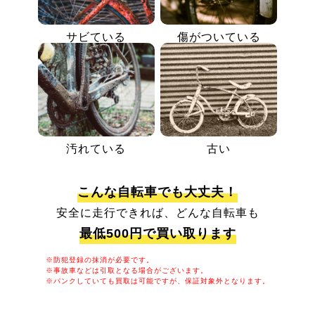
サビている
傷がついている
汚れている
古い
こんな自転車でも大丈夫！
安全に走行できれば、どんな自転車も
最低500円で買い取ります
※防犯登録の抹消が必要です。
※事故車などは引取となる場合がございます。
※パンクしていても買取は可能ですが、保証対象外となります。