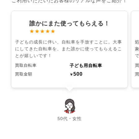
ご利用いただいたお客様のリアルな声をご紹介！
誰かにまた使ってもらえる！
★★★★★
子どもの成長に伴い、自転車を手放すことに。大事
にしてきた自転車を、また誰かに使ってもらえるこ
とが嬉しいです！
子ども用自転車
買取自転車
500
買取金額
￥
chevron_left
chevron_right
50代・女性