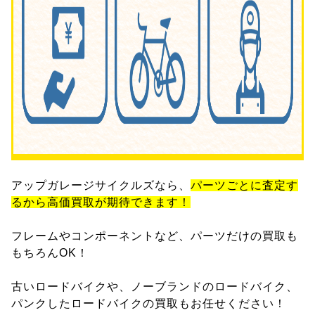
アップガレージサイクルズなら、
パーツごとに査定す
るから高価買取が期待できます！
フレームやコンポーネントなど、パーツだけの買取も
もちろんOK！
古いロードバイクや、ノーブランドのロードバイク、
パンクしたロードバイクの買取もお任せください！