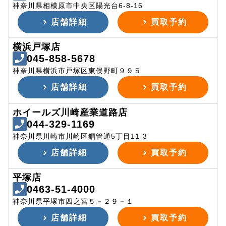
神奈川県相模原市中央区陽光台6-8-16
店舗詳細
買取予約
横浜戸塚店
045-858-5678
神奈川県横浜市戸塚区東俣野町９９５
店舗詳細
買取予約
ホイールズ川崎産業道路店
044-329-1169
神奈川県川崎市川崎区鋼管通5丁目11-3
店舗詳細
買取予約
平塚店
0463-51-4000
神奈川県平塚市四之宮５－２９－１
店舗詳細
買取予約