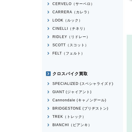
CERVELO（サーベロ）
CARRERA（カレラ）
LOOK（ルック）
CINELLI（チネリ）
RIDLEY（リドレー）
SCOTT（スコット）
FELT（フェルト）
クロスバイク買取
SPECIALIZED (スペシャライズド)
GIANT (ジャイアント)
Cannondale (キャノンデール)
BRIDGESTONE (ブリヂストン)
TREK（トレック）
BIANCHI（ビアンキ）