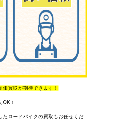
高価買取が期待できます！
んOK！
したロードバイクの買取もお任せくだ