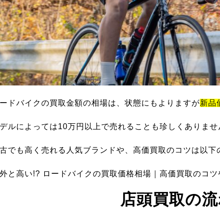
ードバイクの買取金額の相場は、状態にもよりますが
新品
デルによっては10万円以上で売れることも珍しくありませ
古でも高く売れる人気ブランドや、高価買取のコツは以下
外と高い!? ロードバイクの買取価格相場｜高価買取のコ
店頭買取の流