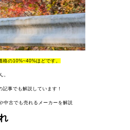
価格の10%~40%ほどです。
ん。
の記事でも解説しています！
ツや中古でも売れるメーカーを解説
れ