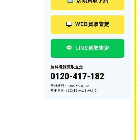
店頭買取予約
WEB買取査定
LINE買取査定
無料電話買取査定
0120-417-182
受付時間：9:00〜18:00
年中無休（12/31〜1/3を除く）