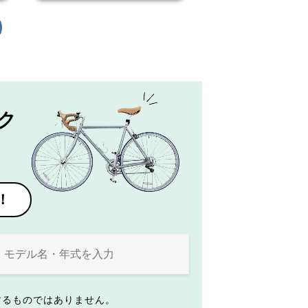
ク
！
するものではありません。