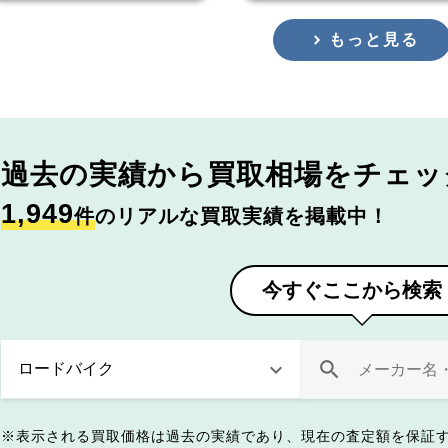
もっと見る
過去の実績から
買取相場をチェッ
1,949
件
のリアルな買取実績を掲載中！
今すぐここから検索
表示される買取価格は過去の実績であり、現在の査定額を保証