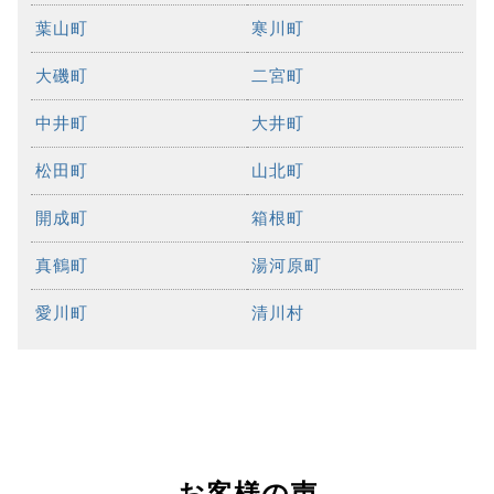
葉山町
寒川町
大磯町
二宮町
中井町
大井町
松田町
山北町
開成町
箱根町
真鶴町
湯河原町
愛川町
清川村
お客様の声