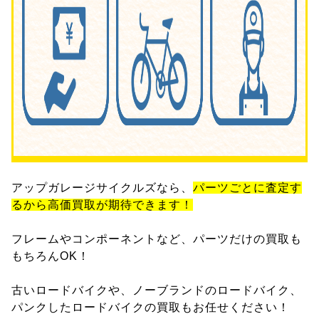
アップガレージサイクルズなら、
パーツごとに査定す
るから高価買取が期待できます！
フレームやコンポーネントなど、パーツだけの買取も
もちろんOK！
古いロードバイクや、ノーブランドのロードバイク、
パンクしたロードバイクの買取もお任せください！