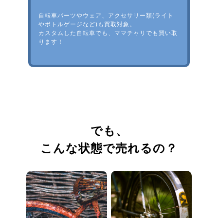
自転車パーツやウェア、アクセサリー類(ライト
やボトルゲージなど)も買取対象。
カスタムした自転車でも、ママチャリでも買い取
ります！
でも、
こんな状態で売れるの？