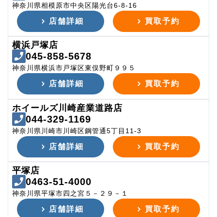
神奈川県相模原市中央区陽光台6-8-16
店舗詳細
買取予約
横浜戸塚店
045-858-5678
神奈川県横浜市戸塚区東俣野町９９５
店舗詳細
買取予約
ホイールズ川崎産業道路店
044-329-1169
神奈川県川崎市川崎区鋼管通5丁目11-3
店舗詳細
買取予約
平塚店
0463-51-4000
神奈川県平塚市四之宮５－２９－１
店舗詳細
買取予約