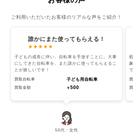
ご利用いただいたお客様のリアルな声をご紹介！
誰かにまた使ってもらえる！
★★★★★
子どもの成長に伴い、自転車を手放すことに。大事
にしてきた自転車を、また誰かに使ってもらえるこ
とが嬉しいです！
子ども用自転車
買取自転車
500
買取金額
￥
chevron_left
chevron_right
50代・女性