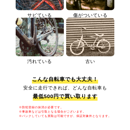
サビている
傷がついている
汚れている
古い
こんな自転車でも大丈夫！
安全に走行できれば、どんな自転車も
最低500円で買い取ります
※防犯登録の抹消が必要です。
※事故車などは引取となる場合がございます。
※パンクしていても買取は可能ですが、保証対象外となります。