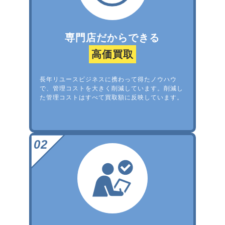
専門店だからできる
高価買取
長年リユースビジネスに携わって得たノウハウ
で、管理コストを大きく削減しています。削減し
た管理コストはすべて買取額に反映しています。