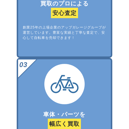
買取のプロによる
安心査定
創業25年の上場企業のアップガレージグループが
運営しています。豊富な実績と丁寧な査定で、安
心して自転車を売却できます！
車体・パーツを
幅広く買取