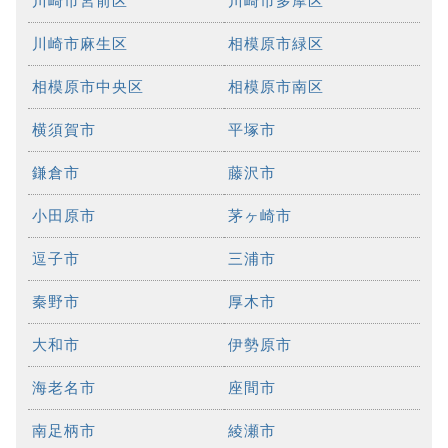
川崎市宮前区
川崎市多摩区
川崎市麻生区
相模原市緑区
相模原市中央区
相模原市南区
横須賀市
平塚市
鎌倉市
藤沢市
小田原市
茅ヶ崎市
逗子市
三浦市
秦野市
厚木市
大和市
伊勢原市
海老名市
座間市
南足柄市
綾瀬市