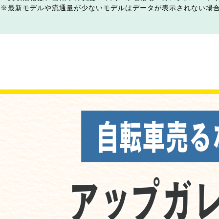
最新モデルや流通量が少ないモデルはデータが表示されない場