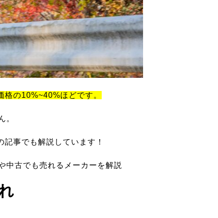
価格の10%~40%ほどです。
ん。
の記事でも解説しています！
ツや中古でも売れるメーカーを解説
れ