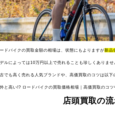
ードバイクの買取金額の相場は、状態にもよりますが
新品
デルによっては10万円以上で売れることも珍しくありませ
古でも高く売れる人気ブランドや、高価買取のコツは以下
外と高い!? ロードバイクの買取価格相場｜高価買取のコ
店頭買取の流