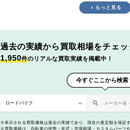
もっと見る
過去の実績から
買取相場をチェッ
1,950
件
のリアルな買取実績を掲載中！
今すぐここから検索
表示される買取価格は過去の実績であり、現在の査定額を保証
買取価格は、自転車の状態・年式・市場相場・カスタムパーツ