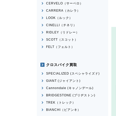
CERVELO（サーベロ）
CARRERA（カレラ）
LOOK（ルック）
CINELLI（チネリ）
RIDLEY（リドレー）
SCOTT（スコット）
FELT（フェルト）
クロスバイク買取
SPECIALIZED (スペシャライズド)
GIANT (ジャイアント)
Cannondale (キャノンデール)
BRIDGESTONE (ブリヂストン)
TREK（トレック）
BIANCHI（ビアンキ）