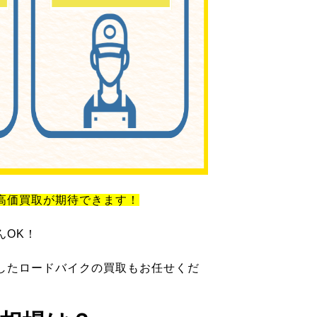
高価買取が期待できます！
んOK！
したロードバイクの買取もお任せくだ