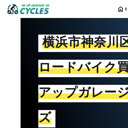
home
横浜市神奈川
ロードバイク
アップガレー
ズ