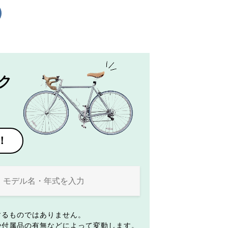
ク
！
するものではありません。
や付属品の有無などによって変動します。