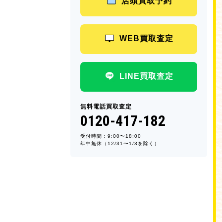
店頭買取予約
WEB買取査定
LINE買取査定
無料電話買取査定
0120-417-182
受付時間：9:00〜18:00
年中無休（12/31〜1/3を除く）