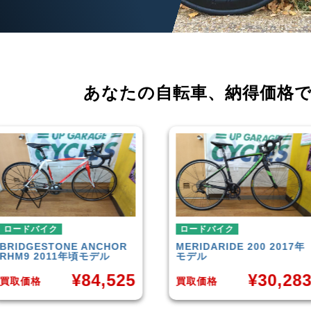
あなたの自転車、
納得価格
ロードバイク
ロードバイク
MERIDA
RIDE 200 2017年
CANNONDALE
SUPERS
モデル
EVO 6 2014年モデル
¥
30,283
¥
35,6
買取価格
買取価格