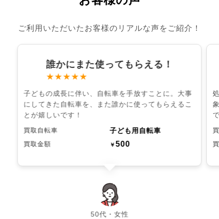
ご利用いただいたお客様のリアルな声をご紹介！
誰かにまた使ってもらえる！
★★★★★
子どもの成長に伴い、自転車を手放すことに。大事
にしてきた自転車を、また誰かに使ってもらえるこ
とが嬉しいです！
子ども用自転車
買取自転車
500
買取金額
￥
chevron_left
chevron_right
50代・女性