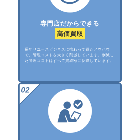
専門店だからできる
高価買取
長年リユースビジネスに携わって得たノウハウ
で、管理コストを大きく削減しています。削減し
た管理コストはすべて買取額に反映しています。