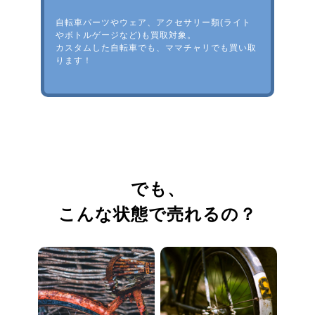
自転車パーツやウェア、アクセサリー類(ライト
やボトルゲージなど)も買取対象。
カスタムした自転車でも、ママチャリでも買い取
ります！
でも、
こんな状態で売れるの？