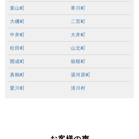
葉山町
寒川町
大磯町
二宮町
中井町
大井町
松田町
山北町
開成町
箱根町
真鶴町
湯河原町
愛川町
清川村
お客様の声