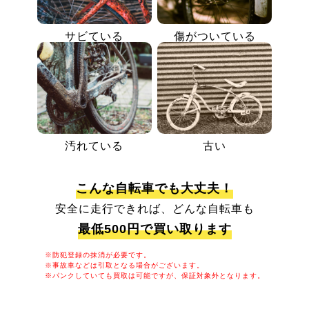
サビている
傷がついている
汚れている
古い
こんな自転車でも大丈夫！
安全に走行できれば、どんな自転車も
最低500円で買い取ります
※防犯登録の抹消が必要です。
※事故車などは引取となる場合がございます。
※パンクしていても買取は可能ですが、保証対象外となります。