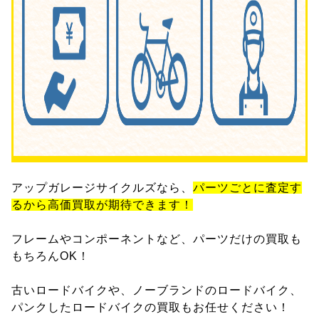
アップガレージサイクルズなら、
パーツごとに査定す
るから高価買取が期待できます！
フレームやコンポーネントなど、パーツだけの買取も
もちろんOK！
古いロードバイクや、ノーブランドのロードバイク、
パンクしたロードバイクの買取もお任せください！