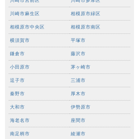
川崎市宮前区
川崎市多摩区
川崎市麻生区
相模原市緑区
相模原市中央区
相模原市南区
横須賀市
平塚市
鎌倉市
藤沢市
小田原市
茅ヶ崎市
逗子市
三浦市
秦野市
厚木市
大和市
伊勢原市
海老名市
座間市
南足柄市
綾瀬市