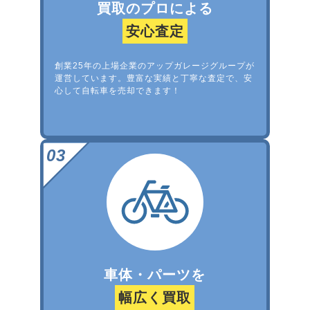
買取のプロによる
安心査定
創業25年の上場企業のアップガレージグループが
運営しています。豊富な実績と丁寧な査定で、安
心して自転車を売却できます！
車体・パーツを
幅広く買取