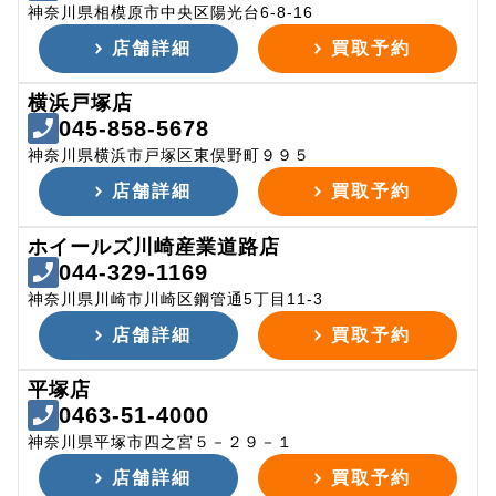
神奈川県相模原市中央区陽光台6-8-16
店舗詳細
買取予約
横浜戸塚店
045-858-5678
神奈川県横浜市戸塚区東俣野町９９５
店舗詳細
買取予約
ホイールズ川崎産業道路店
044-329-1169
神奈川県川崎市川崎区鋼管通5丁目11-3
店舗詳細
買取予約
平塚店
0463-51-4000
神奈川県平塚市四之宮５－２９－１
店舗詳細
買取予約