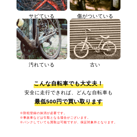
サビている
傷がついている
汚れている
古い
こんな自転車でも大丈夫！
安全に走行できれば、どんな自転車も
最低500円で買い取ります
※防犯登録の抹消が必要です。
※事故車などは引取となる場合がございます。
※パンクしていても買取は可能ですが、保証対象外となります。