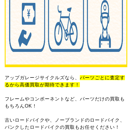
アップガレージサイクルズなら、
パーツごとに査定す
るから高価買取が期待できます！
フレームやコンポーネントなど、パーツだけの買取も
もちろんOK！
古いロードバイクや、ノーブランドのロードバイク、
パンクしたロードバイクの買取もお任せください！