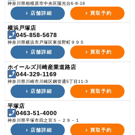
神奈川県相模原市中央区陽光台6-8-16
店舗詳細
買取予約
横浜戸塚店
045-858-5678
神奈川県横浜市戸塚区東俣野町９９５
店舗詳細
買取予約
ホイールズ川崎産業道路店
044-329-1169
神奈川県川崎市川崎区鋼管通5丁目11-3
店舗詳細
買取予約
平塚店
0463-51-4000
神奈川県平塚市四之宮５－２９－１
店舗詳細
買取予約