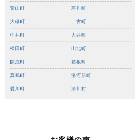
葉山町
寒川町
大磯町
二宮町
中井町
大井町
松田町
山北町
開成町
箱根町
真鶴町
湯河原町
愛川町
清川村
お客様の声