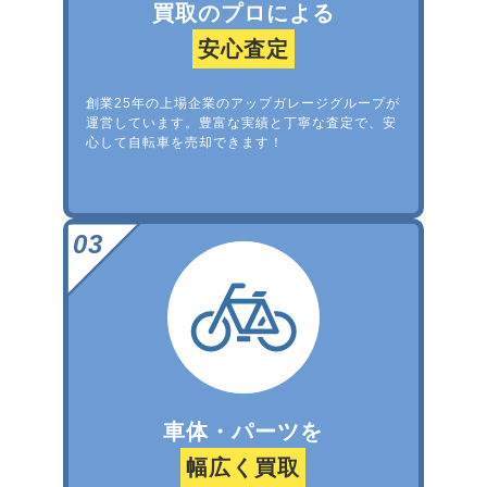
買取のプロによる
安心査定
創業25年の上場企業のアップガレージグループが
運営しています。豊富な実績と丁寧な査定で、安
心して自転車を売却できます！
車体・パーツを
幅広く買取