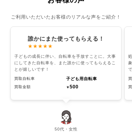
ご利用いただいたお客様のリアルな声をご紹介！
誰かにまた使ってもらえる！
★★★★★
子どもの成長に伴い、自転車を手放すことに。大事
にしてきた自転車を、また誰かに使ってもらえるこ
とが嬉しいです！
子ども用自転車
買取自転車
500
買取金額
￥
chevron_left
chevron_right
50代・女性