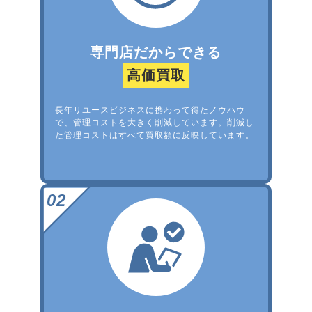
専門店だからできる
高価買取
長年リユースビジネスに携わって得たノウハウ
で、管理コストを大きく削減しています。削減し
た管理コストはすべて買取額に反映しています。