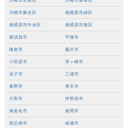
川崎市宮前区
川崎市多摩区
川崎市麻生区
相模原市緑区
相模原市中央区
相模原市南区
横須賀市
平塚市
鎌倉市
藤沢市
小田原市
茅ヶ崎市
逗子市
三浦市
秦野市
厚木市
大和市
伊勢原市
海老名市
座間市
南足柄市
綾瀬市