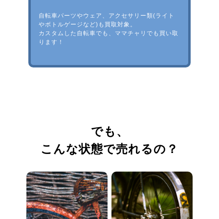
自転車パーツやウェア、アクセサリー類(ライト
やボトルゲージなど)も買取対象。
カスタムした自転車でも、ママチャリでも買い取
ります！
でも、
こんな状態で売れるの？