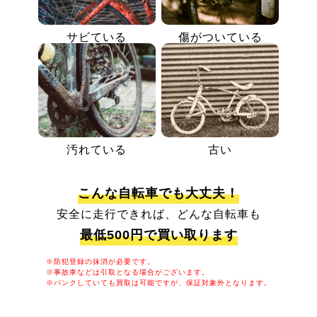
サビている
傷がついている
汚れている
古い
こんな自転車でも大丈夫！
安全に走行できれば、どんな自転車も
最低500円で買い取ります
※防犯登録の抹消が必要です。
※事故車などは引取となる場合がございます。
※パンクしていても買取は可能ですが、保証対象外となります。