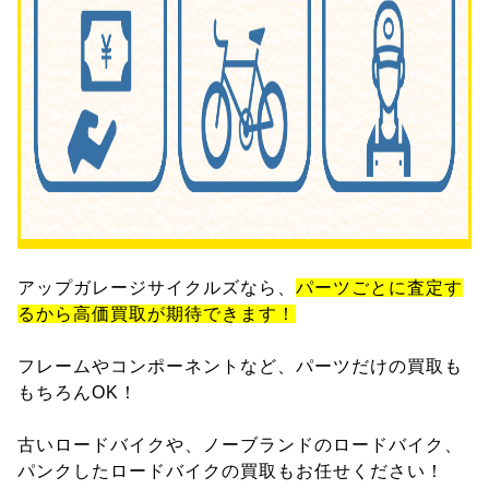
アップガレージサイクルズなら、
パーツごとに査定す
るから高価買取が期待できます！
フレームやコンポーネントなど、パーツだけの買取も
もちろんOK！
古いロードバイクや、ノーブランドのロードバイク、
パンクしたロードバイクの買取もお任せください！