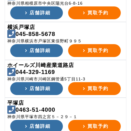
神奈川県相模原市中央区陽光台6-8-16
店舗詳細
買取予約
横浜戸塚店
045-858-5678
神奈川県横浜市戸塚区東俣野町９９５
店舗詳細
買取予約
ホイールズ川崎産業道路店
044-329-1169
神奈川県川崎市川崎区鋼管通5丁目11-3
店舗詳細
買取予約
平塚店
0463-51-4000
神奈川県平塚市四之宮５－２９－１
店舗詳細
買取予約