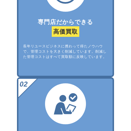
専門店だからできる
高価買取
長年リユースビジネスに携わって得たノウハウ
で、管理コストを大きく削減しています。削減し
た管理コストはすべて買取額に反映しています。