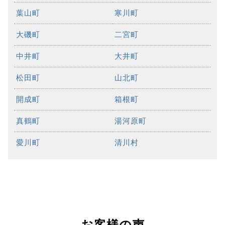
葉山町
寒川町
大磯町
二宮町
中井町
大井町
松田町
山北町
開成町
箱根町
真鶴町
湯河原町
愛川町
清川村
お客様の声