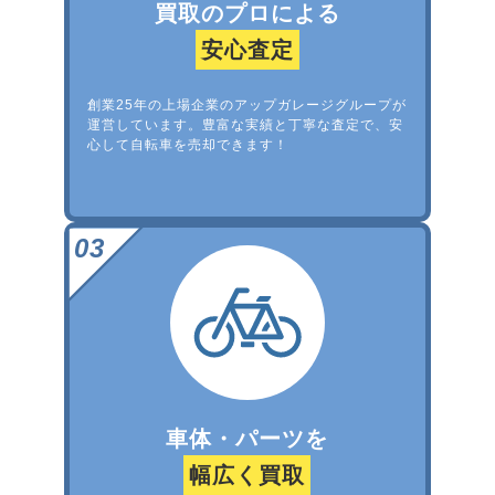
買取のプロによる
安心査定
創業25年の上場企業のアップガレージグループが
運営しています。豊富な実績と丁寧な査定で、安
心して自転車を売却できます！
車体・パーツを
幅広く買取