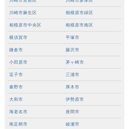
川崎市宮前区
川崎市多摩区
川崎市麻生区
相模原市緑区
相模原市中央区
相模原市南区
横須賀市
平塚市
鎌倉市
藤沢市
小田原市
茅ヶ崎市
逗子市
三浦市
秦野市
厚木市
大和市
伊勢原市
海老名市
座間市
南足柄市
綾瀬市