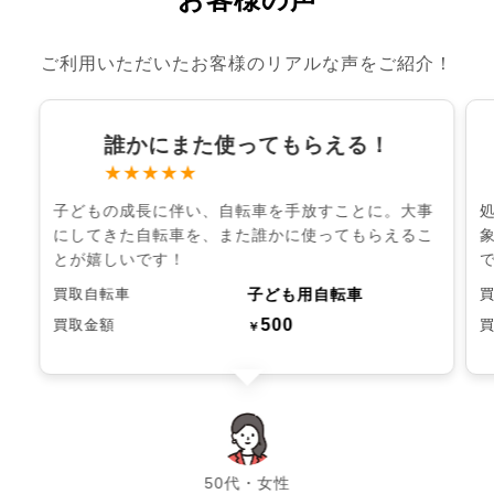
ご利用いただいたお客様のリアルな声をご紹介！
誰かにまた使ってもらえる！
★★★★★
子どもの成長に伴い、自転車を手放すことに。大事
にしてきた自転車を、また誰かに使ってもらえるこ
とが嬉しいです！
子ども用自転車
買取自転車
500
買取金額
￥
chevron_left
chevron_right
50代・女性