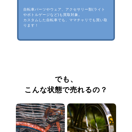
自転車パーツやウェア、アクセサリー類(ライト
やボトルゲージなど)も買取対象。
カスタムした自転車でも、ママチャリでも買い取
ります！
でも、
こんな状態で売れるの？