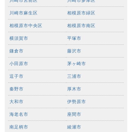
川崎市宮前区
川崎市多摩区
川崎市麻生区
相模原市緑区
相模原市中央区
相模原市南区
横須賀市
平塚市
鎌倉市
藤沢市
小田原市
茅ヶ崎市
逗子市
三浦市
秦野市
厚木市
大和市
伊勢原市
海老名市
座間市
南足柄市
綾瀬市