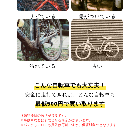
サビている
傷がついている
汚れている
古い
こんな自転車でも大丈夫！
安全に走行できれば、どんな自転車も
最低500円で買い取ります
※防犯登録の抹消が必要です。
※事故車などは引取となる場合がございます。
※パンクしていても買取は可能ですが、保証対象外となります。