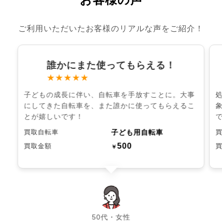
ご利用いただいたお客様のリアルな声をご紹介！
誰かにまた使ってもらえる！
★★★★★
子どもの成長に伴い、自転車を手放すことに。大事
にしてきた自転車を、また誰かに使ってもらえるこ
とが嬉しいです！
子ども用自転車
買取自転車
500
買取金額
￥
chevron_left
chevron_right
50代・女性