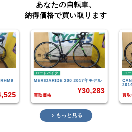
あなたの自転車、
納得価格で買い取ります
ロードバイク
ロード
HM9
MERIDA
RIDE 200 2017年モデル
CANNO
2014
¥
30,283
525
買取価格
買取価
もっと見る