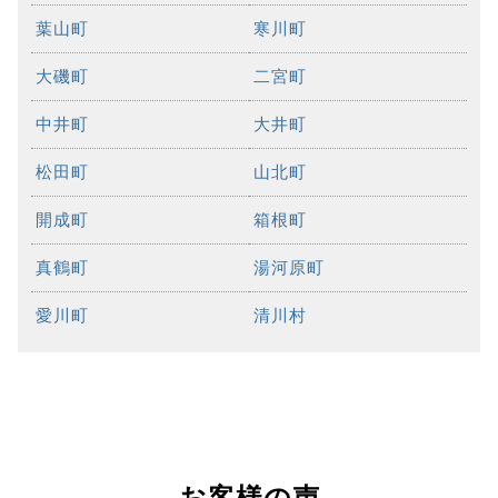
葉山町
寒川町
大磯町
二宮町
中井町
大井町
松田町
山北町
開成町
箱根町
真鶴町
湯河原町
愛川町
清川村
お客様の声