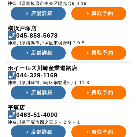
神奈川県相模原市中央区陽光台6-8-16
店舗詳細
買取予約
横浜戸塚店
045-858-5678
神奈川県横浜市戸塚区東俣野町９９５
店舗詳細
買取予約
ホイールズ川崎産業道路店
044-329-1169
神奈川県川崎市川崎区鋼管通5丁目11-3
店舗詳細
買取予約
平塚店
0463-51-4000
神奈川県平塚市四之宮５－２９－１
店舗詳細
買取予約