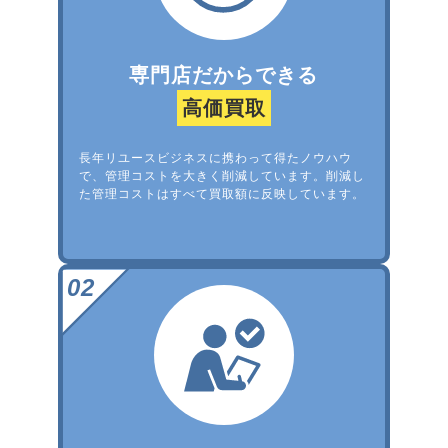
専門店だからできる
高価買取
長年リユースビジネスに携わって得たノウハウ
で、管理コストを大きく削減しています。削減し
た管理コストはすべて買取額に反映しています。