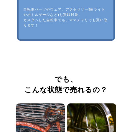
自転車パーツやウェア、アクセサリー類(ライト
やボトルゲージなど)も買取対象。
カスタムした自転車でも、ママチャリでも買い取
ります！
でも、
こんな状態で売れるの？