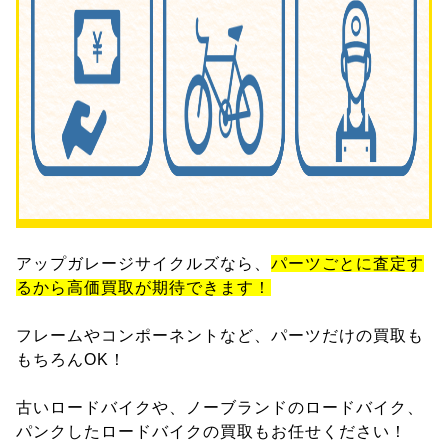
アップガレージサイクルズなら、
パーツごとに査定す
るから高価買取が期待できます！
フレームやコンポーネントなど、パーツだけの買取も
もちろんOK！
古いロードバイクや、ノーブランドのロードバイク、
パンクしたロードバイクの買取もお任せください！