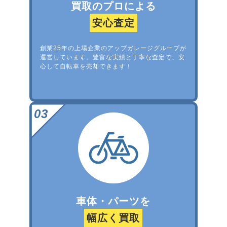
買取のプロによる
安心査定
創業25年の上場企業のアップガレージグループが
運営しています。豊富な実績と丁寧な査定で、安
心して自転車を売却できます！
車体・パーツを
幅広く買取