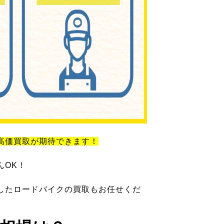
高価買取が期待できます！
んOK！
したロードバイクの買取もお任せくだ