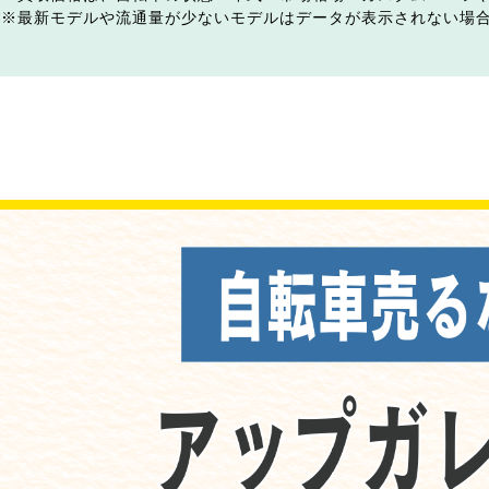
最新モデルや流通量が少ないモデルはデータが表示されない場