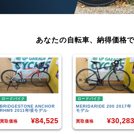
あなたの自転車、
納得価格
ロードバイク
ロードバイク
MERIDA
RIDE 200 2017年
CANNONDALE
SUPERSIX
モデル
EVO 6 2014年モデル
¥
30,283
¥
35,65
買取価格
買取価格