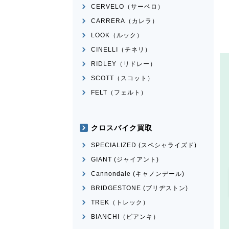
CERVELO（サーベロ）
CARRERA（カレラ）
LOOK（ルック）
CINELLI（チネリ）
RIDLEY（リドレー）
SCOTT（スコット）
FELT（フェルト）
クロスバイク買取
SPECIALIZED (スペシャライズド)
GIANT (ジャイアント)
Cannondale (キャノンデール)
BRIDGESTONE (ブリヂストン)
TREK（トレック）
BIANCHI（ビアンキ）