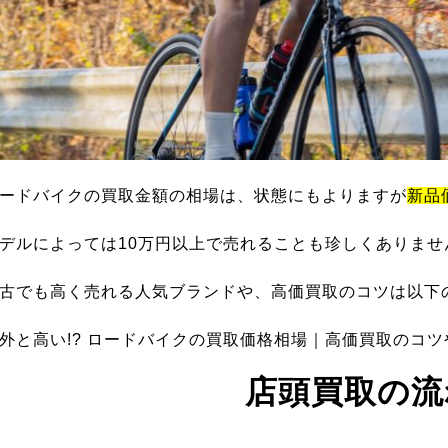
ードバイクの買取金額の相場は、状態にもよりますが
新品
デルによっては10万円以上で売れることも珍しくありませ
古でも高く売れる人気ブランドや、高価買取のコツは以下
外と高い!? ロードバイクの買取価格相場｜高価買取のコ
店頭買取の流