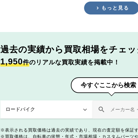
もっと見る
過去の実績から
買取相場をチェッ
1,950
件
のリアルな買取実績を掲載中！
今すぐここから検索
表示される買取価格は過去の実績であり、現在の査定額を保証
買取価格は、自転車の状態・年式・市場相場・カスタムパーツ