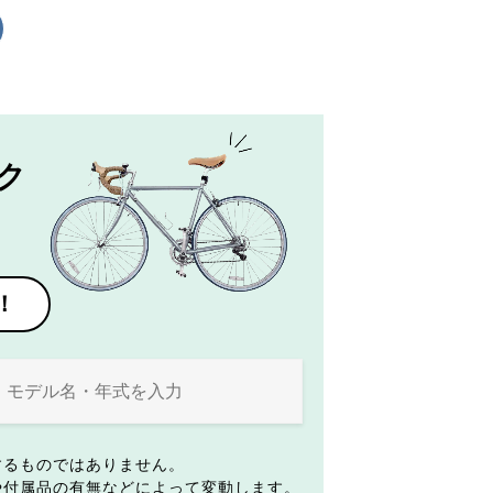
ク
！
するものではありません。
や付属品の有無などによって変動します。