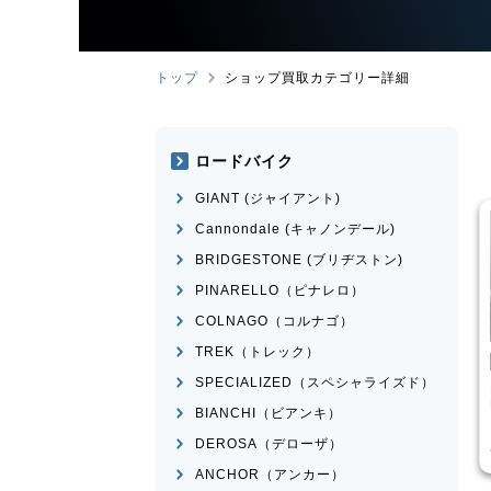
トップ
ショップ買取カテゴリー詳細
ロードバイク
GIANT (ジャイアント)
Cannondale (キャノンデール)
BRIDGESTONE (ブリヂストン)
PINARELLO（ピナレロ）
COLNAGO（コルナゴ）
TREK（トレック）
バイク
ロードバイク
SPECIALIZED（スペシャライズド）
MEXICO
BRIDGESTONE
ANCHOR
RHM9 2011年頃モデル
BIANCHI（ビアンキ）
¥
14,570
¥
84,525
格
買取価格
DEROSA（デローザ）
ANCHOR（アンカー）