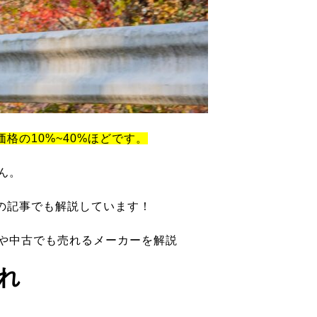
価格の10%~40%ほどです。
ん。
の記事でも解説しています！
ツや中古でも売れるメーカーを解説
れ