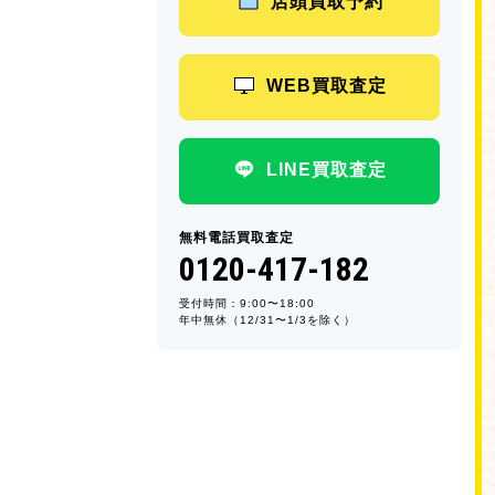
店頭買取予約
WEB買取査定
LINE買取査定
無料電話買取査定
0120-417-182
受付時間：9:00〜18:00
年中無休（12/31〜1/3を除く）