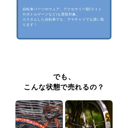
自転車パーツやウェア、アクセサリー類(ライト
やボトルゲージなど)も買取対象。
カスタムした自転車でも、ママチャリでも買い取
ります！
でも、
こんな状態で売れるの？