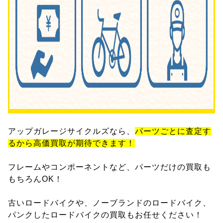
アップガレージサイクルズなら、
パーツごとに査定す
るから高価買取が期待できます！
フレームやコンポーネントなど、パーツだけの買取も
もちろんOK！
古いロードバイクや、ノーブランドのロードバイク、
パンクしたロードバイクの買取もお任せください！