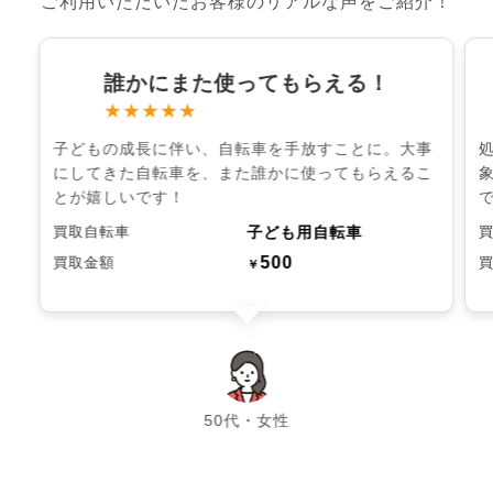
ご利用いただいたお客様のリアルな声をご紹介！
誰かにまた使ってもらえる！
★★★★★
子どもの成長に伴い、自転車を手放すことに。大事
にしてきた自転車を、また誰かに使ってもらえるこ
とが嬉しいです！
子ども用自転車
買取自転車
500
買取金額
￥
chevron_left
chevron_right
50代・女性