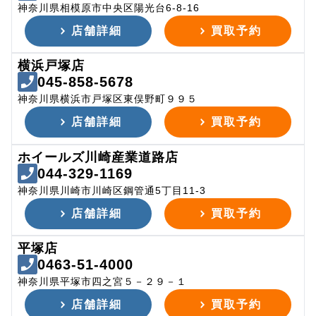
神奈川県相模原市中央区陽光台6-8-16
店舗詳細
買取予約
横浜戸塚店
045-858-5678
神奈川県横浜市戸塚区東俣野町９９５
店舗詳細
買取予約
ホイールズ川崎産業道路店
044-329-1169
神奈川県川崎市川崎区鋼管通5丁目11-3
店舗詳細
買取予約
平塚店
0463-51-4000
神奈川県平塚市四之宮５－２９－１
店舗詳細
買取予約