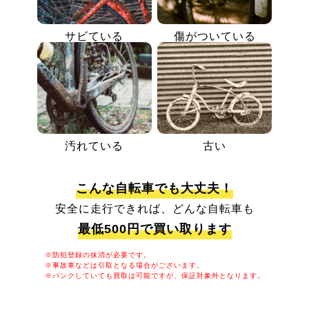
サビている
傷がついている
汚れている
古い
こんな自転車でも大丈夫！
安全に走行できれば、どんな自転車も
最低500円で買い取ります
※防犯登録の抹消が必要です。
※事故車などは引取となる場合がございます。
※パンクしていても買取は可能ですが、保証対象外となります。