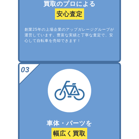
買取のプロによる
安心査定
創業25年の上場企業のアップガレージグループが
運営しています。豊富な実績と丁寧な査定で、安
心して自転車を売却できます！
車体・パーツを
幅広く買取