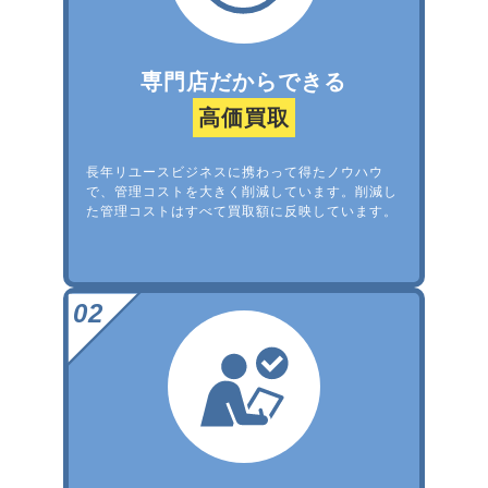
専門店だからできる
高価買取
長年リユースビジネスに携わって得たノウハウ
で、管理コストを大きく削減しています。削減し
た管理コストはすべて買取額に反映しています。