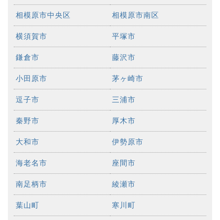
相模原市中央区
相模原市南区
横須賀市
平塚市
鎌倉市
藤沢市
小田原市
茅ヶ崎市
逗子市
三浦市
秦野市
厚木市
大和市
伊勢原市
海老名市
座間市
南足柄市
綾瀬市
葉山町
寒川町