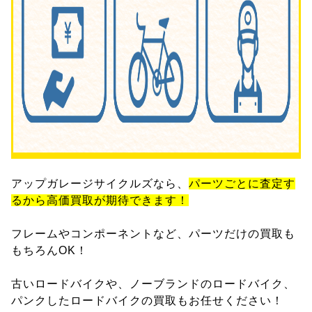
アップガレージサイクルズなら、
パーツごとに査定す
るから高価買取が期待できます！
フレームやコンポーネントなど、パーツだけの買取も
もちろんOK！
古いロードバイクや、ノーブランドのロードバイク、
パンクしたロードバイクの買取もお任せください！