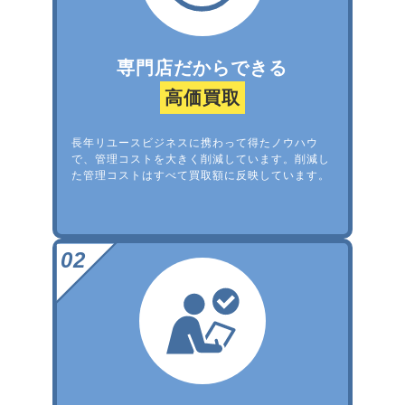
専門店だからできる
高価買取
長年リユースビジネスに携わって得たノウハウ
で、管理コストを大きく削減しています。削減し
た管理コストはすべて買取額に反映しています。