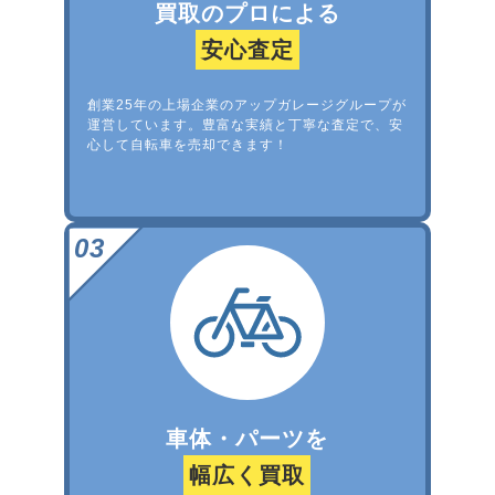
買取のプロによる
安心査定
創業25年の上場企業のアップガレージグループが
運営しています。豊富な実績と丁寧な査定で、安
心して自転車を売却できます！
車体・パーツを
幅広く買取