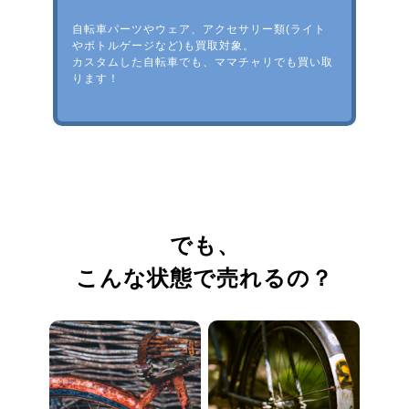
自転車パーツやウェア、アクセサリー類(ライト
やボトルゲージなど)も買取対象。
カスタムした自転車でも、ママチャリでも買い取
ります！
でも、
こんな状態で売れるの？