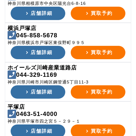
神奈川県相模原市中央区陽光台6-8-16
店舗詳細
買取予約
横浜戸塚店
045-858-5678
神奈川県横浜市戸塚区東俣野町９９５
店舗詳細
買取予約
ホイールズ川崎産業道路店
044-329-1169
神奈川県川崎市川崎区鋼管通5丁目11-3
店舗詳細
買取予約
平塚店
0463-51-4000
神奈川県平塚市四之宮５－２９－１
店舗詳細
買取予約