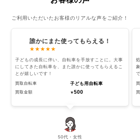
ご利用いただいたお客様のリアルな声をご紹介！
誰かにまた使ってもらえる！
★★★★★
子どもの成長に伴い、自転車を手放すことに。大事
にしてきた自転車を、また誰かに使ってもらえるこ
とが嬉しいです！
子ども用自転車
買取自転車
500
買取金額
￥
chevron_left
chevron_right
50代・女性