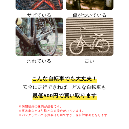
サビている
傷がついている
汚れている
古い
こんな自転車でも大丈夫！
安全に走行できれば、どんな自転車も
最低500円で買い取ります
※防犯登録の抹消が必要です。
※事故車などは引取となる場合がございます。
※パンクしていても買取は可能ですが、保証対象外となります。