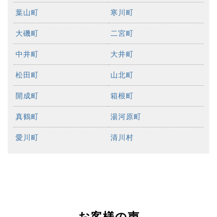
葉山町
寒川町
大磯町
二宮町
中井町
大井町
松田町
山北町
開成町
箱根町
真鶴町
湯河原町
愛川町
清川村
お客様の声