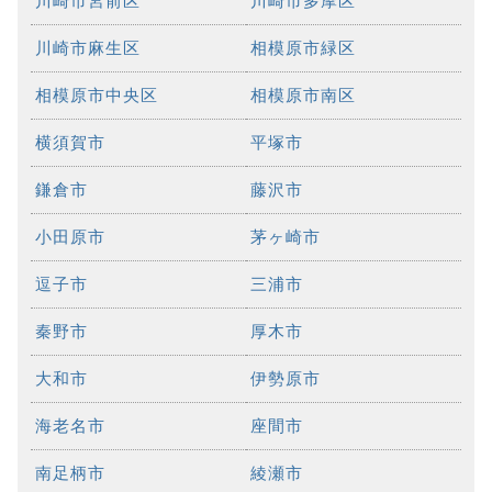
川崎市宮前区
川崎市多摩区
川崎市麻生区
相模原市緑区
相模原市中央区
相模原市南区
横須賀市
平塚市
鎌倉市
藤沢市
小田原市
茅ヶ崎市
逗子市
三浦市
秦野市
厚木市
大和市
伊勢原市
海老名市
座間市
南足柄市
綾瀬市