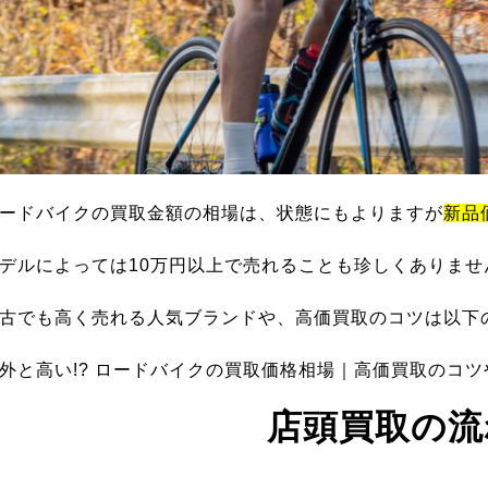
ードバイクの買取金額の相場は、状態にもよりますが
新品
デルによっては10万円以上で売れることも珍しくありませ
古でも高く売れる人気ブランドや、高価買取のコツは以下
外と高い!? ロードバイクの買取価格相場｜高価買取のコ
店頭買取の流