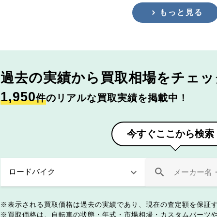
もっと見る
過去の実績から
買取相場をチェッ
1,950
件
のリアルな買取実績を掲載中！
今すぐここから検索
表示される買取価格は過去の実績であり、現在の査定額を保証
買取価格は、自転車の状態・年式・市場相場・カスタムパーツ