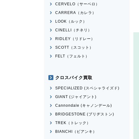
CERVELO（サーベロ）
CARRERA（カレラ）
LOOK（ルック）
CINELLI（チネリ）
RIDLEY（リドレー）
SCOTT（スコット）
FELT（フェルト）
クロスバイク買取
SPECIALIZED (スペシャライズド)
GIANT (ジャイアント)
Cannondale (キャノンデール)
BRIDGESTONE (ブリヂストン)
TREK（トレック）
BIANCHI（ビアンキ）