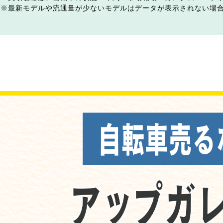
最新モデルや流通量が少ないモデルはデータが表示されない場