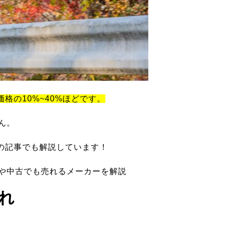
価格の10%~40%ほどです。
ん。
の記事でも解説しています！
ツや中古でも売れるメーカーを解説
れ