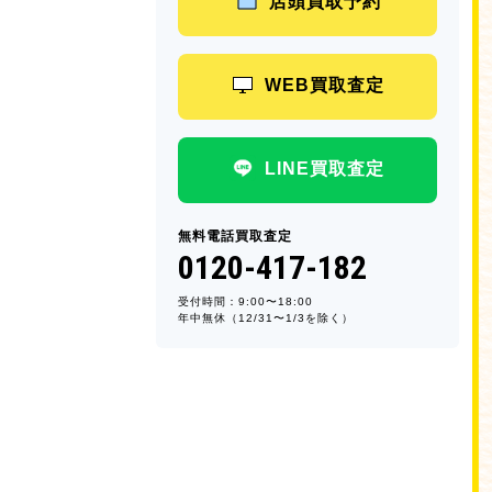
店頭買取予約
WEB買取査定
LINE買取査定
無料電話買取査定
0120-417-182
受付時間：9:00〜18:00
年中無休（12/31〜1/3を除く）