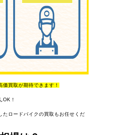
高価買取が期待できます！
んOK！
したロードバイクの買取もお任せくだ