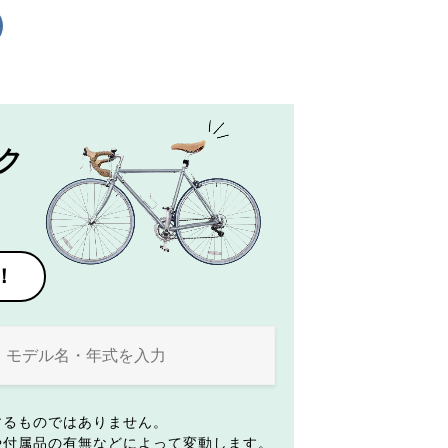
ク
！
するものではありません。
や付属品の有無などによって変動します。