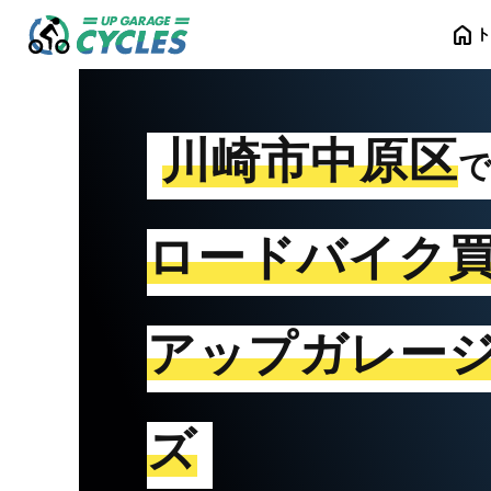
home
川崎市中原区
ロードバイク
アップガレー
ズ