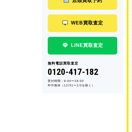
店頭買取予約
WEB買取査定
LINE買取査定
無料電話買取査定
0120-417-182
受付時間：9:00〜18:00
年中無休（12/31〜1/3を除く）