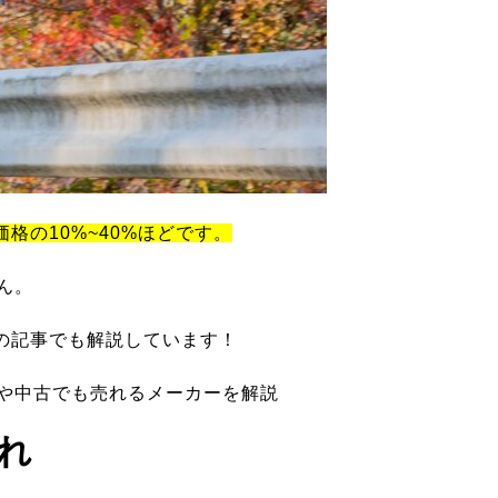
価格の10%~40%ほどです。
ん。
の記事でも解説しています！
ツや中古でも売れるメーカーを解説
れ