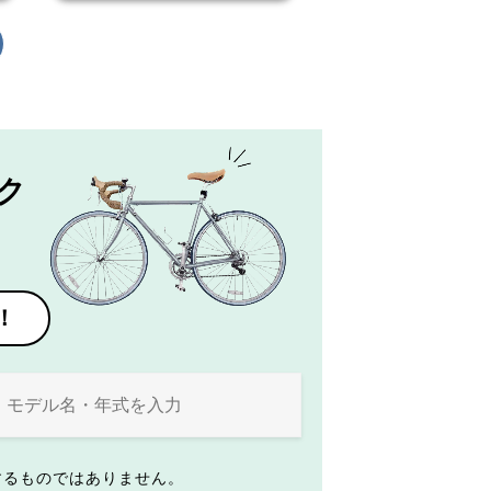
ク
！
するものではありません。