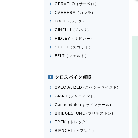
CERVELO（サーベロ）
CARRERA（カレラ）
LOOK（ルック）
CINELLI（チネリ）
RIDLEY（リドレー）
SCOTT（スコット）
FELT（フェルト）
クロスバイク買取
SPECIALIZED (スペシャライズド)
GIANT (ジャイアント)
Cannondale (キャノンデール)
BRIDGESTONE (ブリヂストン)
TREK（トレック）
BIANCHI（ビアンキ）