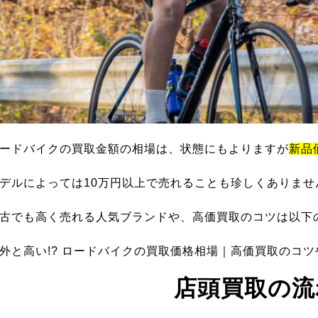
ードバイクの買取金額の相場は、状態にもよりますが
新品
デルによっては10万円以上で売れることも珍しくありませ
古でも高く売れる人気ブランドや、高価買取のコツは以下
外と高い!? ロードバイクの買取価格相場｜高価買取のコ
店頭買取の流