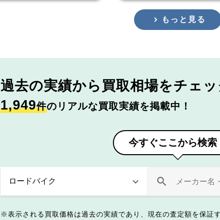
もっと見る
過去の実績から
買取相場をチェッ
1,949
件
のリアルな買取実績を掲載中！
今すぐここから検索
表示される買取価格は過去の実績であり、現在の査定額を保証