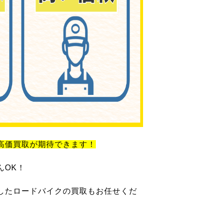
高価買取が期待できます！
んOK！
したロードバイクの買取もお任せくだ