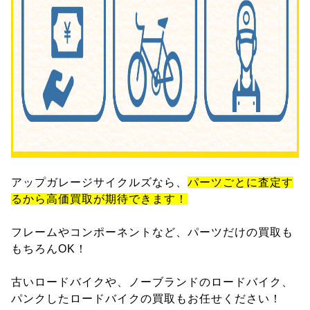
アップガレージサイクルズなら、
パーツごとに査定す
るから高価買取が期待できます！
フレームやコンポーネントなど、パーツだけの買取も
もちろんOK！
古いロードバイクや、ノーブランドのロードバイク、
パンクしたロードバイクの買取もお任せください！