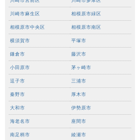
川崎市宮前区
川崎市多摩区
川崎市麻生区
相模原市緑区
相模原市中央区
相模原市南区
横須賀市
平塚市
鎌倉市
藤沢市
小田原市
茅ヶ崎市
逗子市
三浦市
秦野市
厚木市
大和市
伊勢原市
海老名市
座間市
南足柄市
綾瀬市