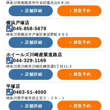
神奈川県相模原市中央区陽光台6-8-16
店舗詳細
買取予約
横浜戸塚店
045-858-5678
神奈川県横浜市戸塚区東俣野町９９５
店舗詳細
買取予約
ホイールズ川崎産業道路店
044-329-1169
神奈川県川崎市川崎区鋼管通5丁目11-3
店舗詳細
買取予約
平塚店
0463-51-4000
神奈川県平塚市四之宮５－２９－１
店舗詳細
買取予約