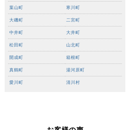
葉山町
寒川町
大磯町
二宮町
中井町
大井町
松田町
山北町
開成町
箱根町
真鶴町
湯河原町
愛川町
清川村
お客様の声