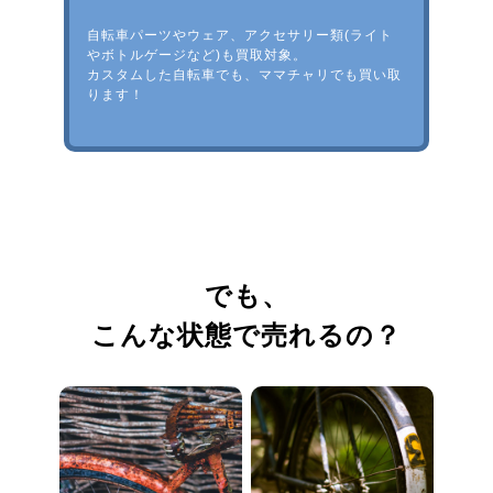
自転車パーツやウェア、アクセサリー類(ライト
やボトルゲージなど)も買取対象。
カスタムした自転車でも、ママチャリでも買い取
ります！
でも、
こんな状態で売れるの？