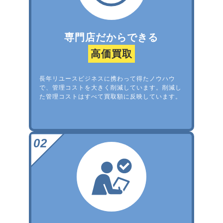
専門店だからできる
高価買取
長年リユースビジネスに携わって得たノウハウ
で、管理コストを大きく削減しています。削減し
た管理コストはすべて買取額に反映しています。