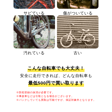
サビている
傷がついている
汚れている
古い
こんな自転車でも大丈夫！
安全に走行できれば、どんな自転車も
最低500円で買い取ります
※防犯登録の抹消が必要です。
※事故車などは引取となる場合がございます。
※パンクしていても買取は可能ですが、保証対象外となります。