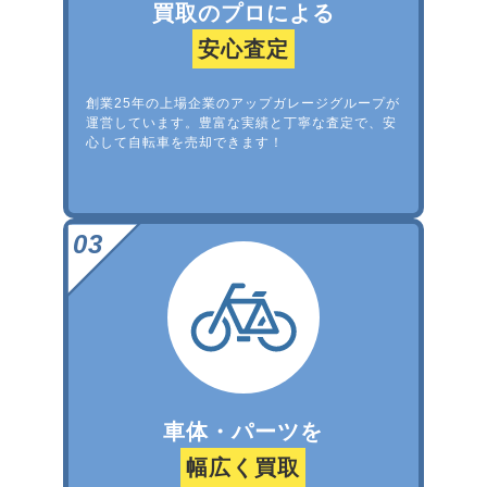
買取のプロによる
安心査定
創業25年の上場企業のアップガレージグループが
運営しています。豊富な実績と丁寧な査定で、安
心して自転車を売却できます！
車体・パーツを
幅広く買取