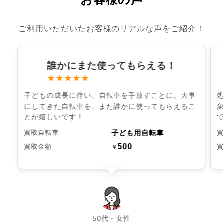
ご利用いただいたお客様のリアルな声をご紹介！
誰かにまた使ってもらえる！
★★★★★
子どもの成長に伴い、自転車を手放すことに。大事
にしてきた自転車を、また誰かに使ってもらえるこ
とが嬉しいです！
子ども用自転車
買取自転車
500
買取金額
￥
chevron_left
chevron_right
50代・女性