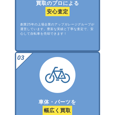
買取のプロによる
安心査定
創業25年の上場企業のアップガレージグループが
運営しています。豊富な実績と丁寧な査定で、安
心して自転車を売却できます！
車体・パーツを
幅広く買取