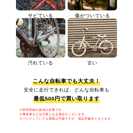
サビている
傷がついている
汚れている
古い
こんな自転車でも大丈夫！
安全に走行できれば、どんな自転車も
最低500円で買い取ります
※防犯登録の抹消が必要です。
※事故車などは引取となる場合がございます。
※パンクしていても買取は可能ですが、保証対象外となります。