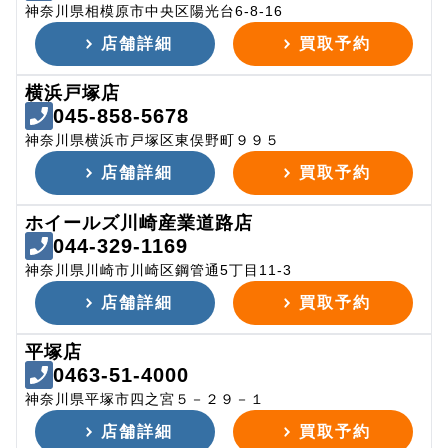
神奈川県相模原市中央区陽光台6-8-16
店舗詳細
買取予約
横浜戸塚店
045-858-5678
神奈川県横浜市戸塚区東俣野町９９５
店舗詳細
買取予約
ホイールズ川崎産業道路店
044-329-1169
神奈川県川崎市川崎区鋼管通5丁目11-3
店舗詳細
買取予約
平塚店
0463-51-4000
神奈川県平塚市四之宮５－２９－１
店舗詳細
買取予約