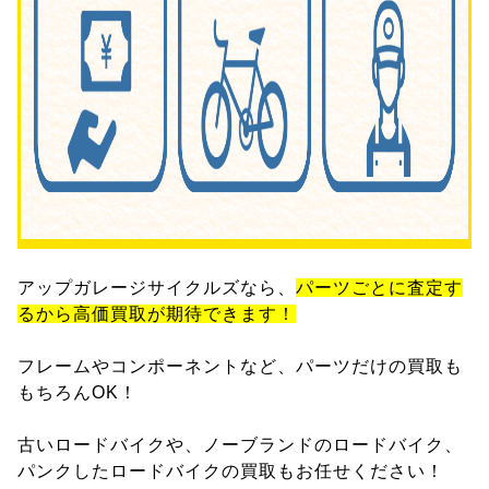
アップガレージサイクルズなら、
パーツごとに査定す
るから高価買取が期待できます！
フレームやコンポーネントなど、パーツだけの買取も
もちろんOK！
古いロードバイクや、ノーブランドのロードバイク、
パンクしたロードバイクの買取もお任せください！