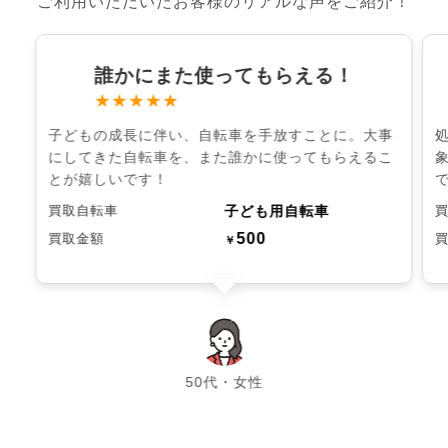
ご利用いただいたお客様のリアルな声をご紹介！
誰かにまた使ってもらえる！
★★★★★
子どもの成長に伴い、自転車を手放すことに。大事
にしてきた自転車を、また誰かに使ってもらえるこ
とが嬉しいです！
子ども用自転車
買取自転車
500
買取金額
￥
chevron_left
chevron_right
50代・女性