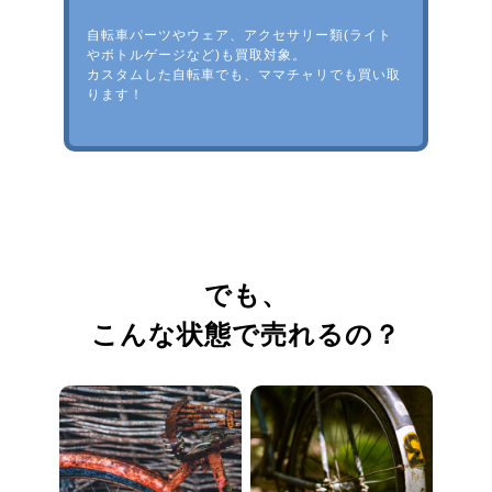
自転車パーツやウェア、アクセサリー類(ライト
やボトルゲージなど)も買取対象。
カスタムした自転車でも、ママチャリでも買い取
ります！
でも、
こんな状態で売れるの？