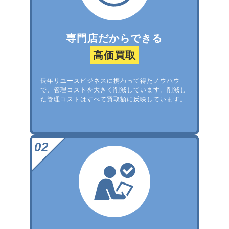
専門店だからできる
高価買取
長年リユースビジネスに携わって得たノウハウ
で、管理コストを大きく削減しています。削減し
た管理コストはすべて買取額に反映しています。