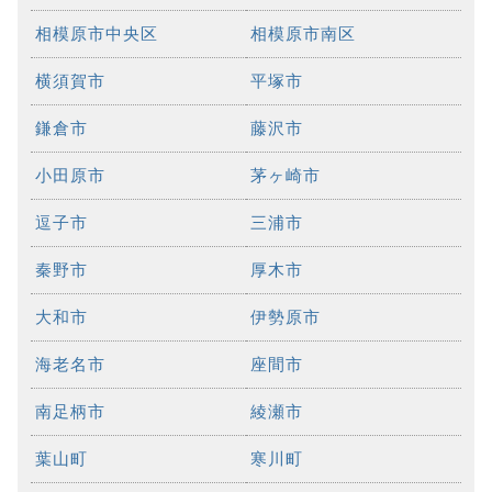
相模原市中央区
相模原市南区
横須賀市
平塚市
鎌倉市
藤沢市
小田原市
茅ヶ崎市
逗子市
三浦市
秦野市
厚木市
大和市
伊勢原市
海老名市
座間市
南足柄市
綾瀬市
葉山町
寒川町