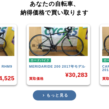
あなたの自転車、
納得価格で買い取ります
ロードバイク
ロー
RHM9
MERIDA
RIDE 200 2017年モデル
CAN
201
¥
30,283
,525
買取価格
買取
もっと見る