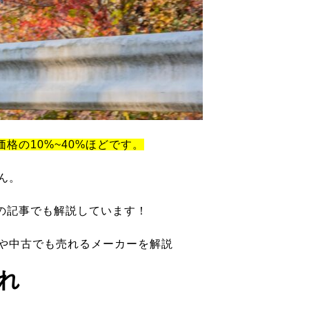
価格の10%~40%ほどです。
ん。
の記事でも解説しています！
ツや中古でも売れるメーカーを解説
れ