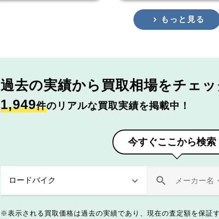
もっと見る
過去の実績から
買取相場をチェッ
1,949
件
のリアルな買取実績を掲載中！
今すぐここから検索
表示される買取価格は過去の実績であり、現在の査定額を保証