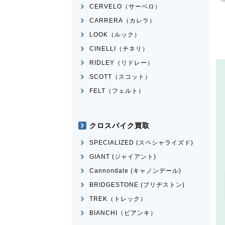
CERVELO（サーベロ）
CARRERA（カレラ）
LOOK（ルック）
CINELLI（チネリ）
RIDLEY（リドレー）
SCOTT（スコット）
FELT（フェルト）
クロスバイク買取
SPECIALIZED (スペシャライズド)
GIANT (ジャイアント)
Cannondale (キャノンデール)
BRIDGESTONE (ブリヂストン)
TREK（トレック）
BIANCHI（ビアンキ）