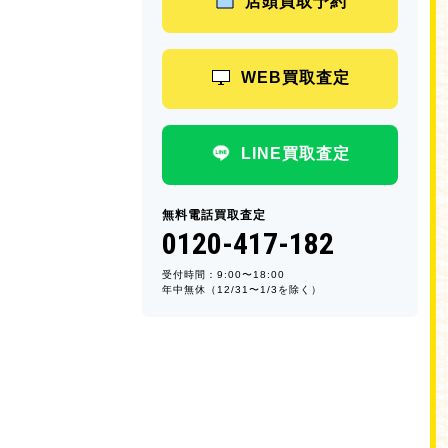
店頭買取予約
WEB買取査定
LINE買取査定
無料電話買取査定
0120-417-182
受付時間：9:00〜18:00
年中無休（12/31〜1/3を除く）