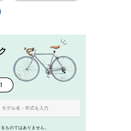
ク
！
するものではありません。