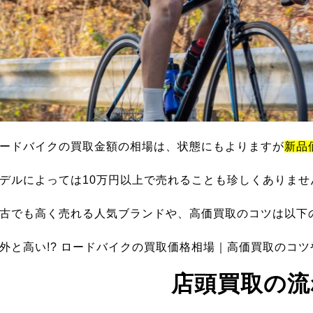
ードバイクの買取金額の相場は、状態にもよりますが
新品
デルによっては10万円以上で売れることも珍しくありませ
古でも高く売れる人気ブランドや、高価買取のコツは以下
外と高い!? ロードバイクの買取価格相場｜高価買取のコ
店頭買取の流