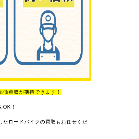
高価買取が期待できます！
んOK！
したロードバイクの買取もお任せくだ