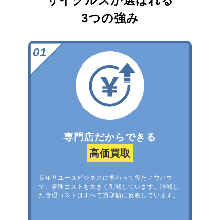
サイクルズが選ばれる
3つの強み
専門店だからできる
高価買取
長年リユースビジネスに携わって得たノウハウ
で、管理コストを大きく削減しています。削減し
た管理コストはすべて買取額に反映しています。