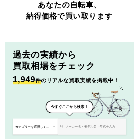
あなたの自転車、
納得価格で買い取ります
過去の実績から
買取相場をチェック
1,949
件
のリアルな買取実績を掲載中！
今すぐここから検索！