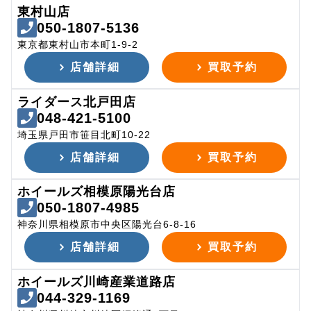
東村山店
050-1807-5136
東京都東村山市本町1-9-2
店舗詳細
買取予約
ライダース北戸田店
048-421-5100
埼玉県戸田市笹目北町10-22
店舗詳細
買取予約
ホイールズ相模原陽光台店
050-1807-4985
神奈川県相模原市中央区陽光台6-8-16
店舗詳細
買取予約
ホイールズ川崎産業道路店
044-329-1169