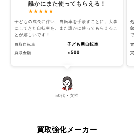
誰かにまた使ってもらえる！
★★★★★
子どもの成長に伴い、自転車を手放すことに。大事
にしてきた自転車を、また誰かに使ってもらえるこ
とが嬉しいです！
子ども用自転車
買取自転車
500
買取金額
￥
chevron_left
chevron_right
50代・女性
買取強化メーカー