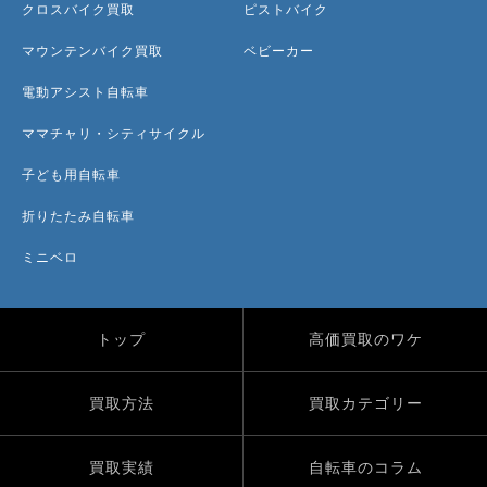
クロスバイク買取
ピストバイク
マウンテンバイク買取
ベビーカー
電動アシスト自転車
ママチャリ・シティサイクル
子ども用自転車
折りたたみ自転車
ミニベロ
トップ
高価買取のワケ
買取方法
買取カテゴリー
買取実績
自転車のコラム