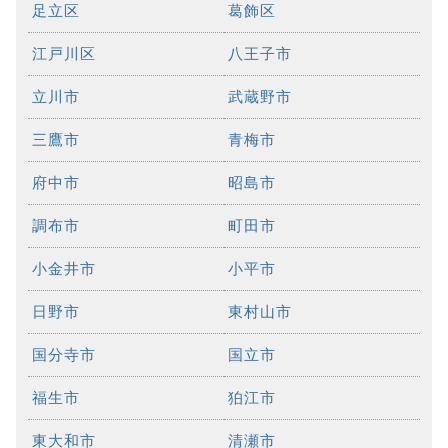
足立区
葛飾区
江戸川区
八王子市
立川市
武蔵野市
三鷹市
青梅市
府中市
昭島市
調布市
町田市
小金井市
小平市
日野市
東村山市
国分寺市
国立市
福生市
狛江市
東大和市
清瀬市