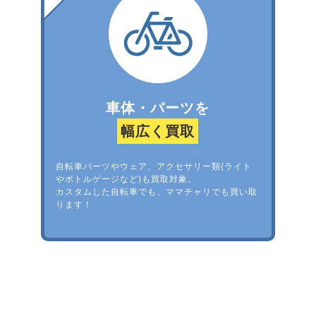
車体・パーツを
幅広く買取
自転車パーツやウェア、アクセサリー類(ライト
やボトルゲージなど)も買取対象。
カスタムした自転車でも、ママチャリでも買い取
ります！