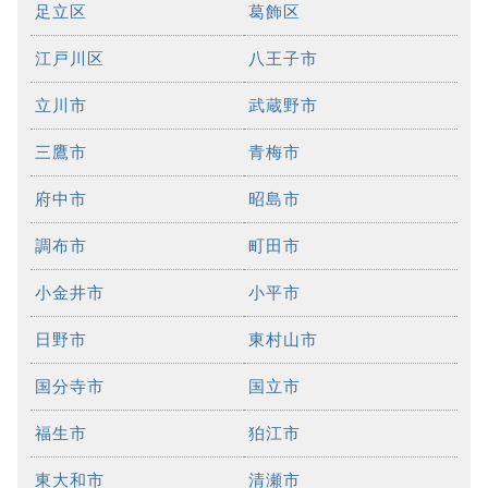
足立区
葛飾区
江戸川区
八王子市
立川市
武蔵野市
三鷹市
青梅市
府中市
昭島市
調布市
町田市
小金井市
小平市
日野市
東村山市
国分寺市
国立市
福生市
狛江市
東大和市
清瀬市