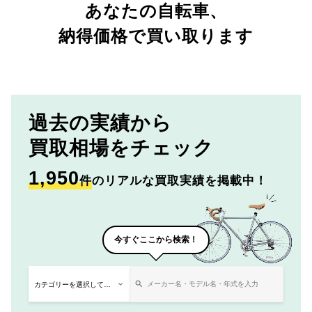
あなたの自転車、
納得価格で買い取ります
過去の実績から
買取相場をチェック
1,950
件
のリアルな買取実績を掲載中！
今すぐここから検索！