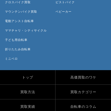
クロスバイク買取
ピストバイク
マウンテンバイク買取
ベビーカー
電動アシスト自転車
ママチャリ・シティサイクル
子ども用自転車
折りたたみ自転車
ミニベロ
トップ
高価買取のワケ
買取方法
買取カテゴリー
買取実績
自転車のコラム