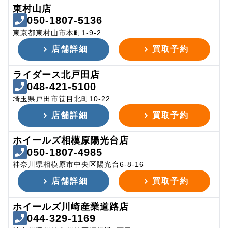
東村山店
050-1807-5136
東京都東村山市本町1-9-2
店舗詳細
買取予約
ライダース北戸田店
048-421-5100
埼玉県戸田市笹目北町10-22
店舗詳細
買取予約
ホイールズ相模原陽光台店
050-1807-4985
神奈川県相模原市中央区陽光台6-8-16
店舗詳細
買取予約
ホイールズ川崎産業道路店
044-329-1169