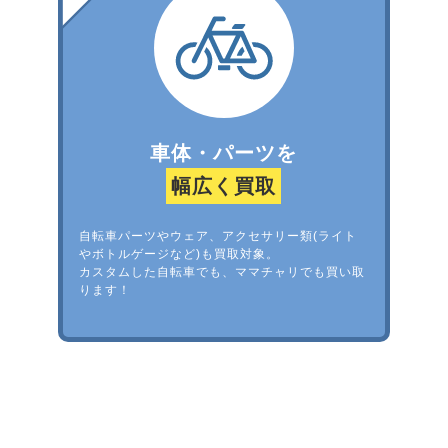
車体・パーツを
幅広く買取
自転車パーツやウェア、アクセサリー類(ライト
やボトルゲージなど)も買取対象。
カスタムした自転車でも、ママチャリでも買い取
ります！