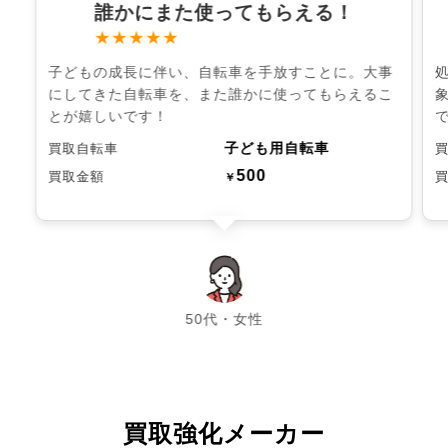
誰かにまた使ってもらえる！
★★★★★
子どもの成長に伴い、自転車を手放すことに。大事
にしてきた自転車を、また誰かに使ってもらえるこ
とが嬉しいです！
子ども用自転車
買取自転車
500
買取金額
￥
chevron_left
chevron_right
50代・女性
買取強化メーカー