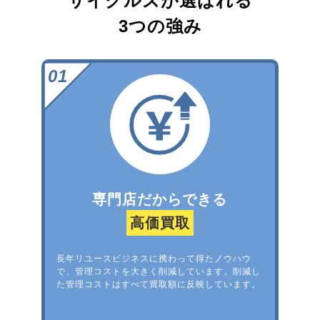
サイクルズが選ばれる
3つの強み
専門店だからできる
高価買取
長年リユースビジネスに携わって得たノウハウ
で、管理コストを大きく削減しています。削減し
た管理コストはすべて買取額に反映しています。