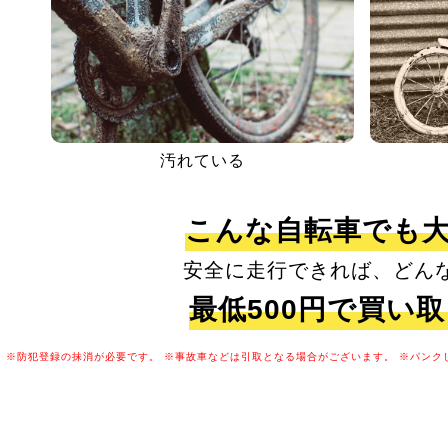
汚れている
こんな自転車でも
安全に走行できれば、どん
最低500円で買い
※防犯登録の抹消が必要です。
※事故車などは引取となる場合がございます。
※パンク