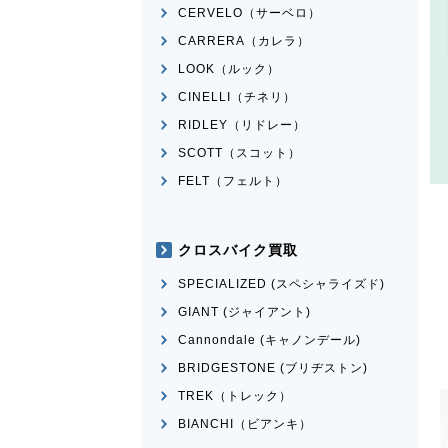
CERVELO（サーベロ）
CARRERA（カレラ）
LOOK（ルック）
CINELLI（チネリ）
RIDLEY（リドレー）
SCOTT（スコット）
FELT（フェルト）
クロスバイク買取
SPECIALIZED (スペシャライズド)
GIANT (ジャイアント)
Cannondale (キャノンデール)
BRIDGESTONE (ブリヂストン)
TREK（トレック）
BIANCHI（ビアンキ）