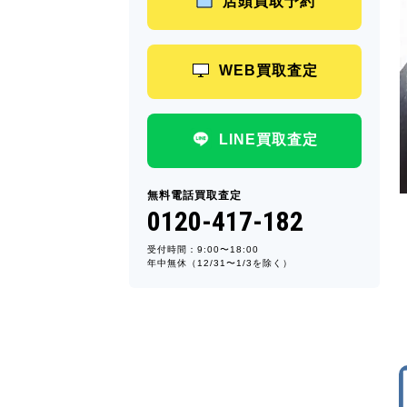
店頭買取予約
WEB買取査定
LINE買取査定
無料電話買取査定
0120-417-182
受付時間：9:00〜18:00
年中無休（12/31〜1/3を除く）