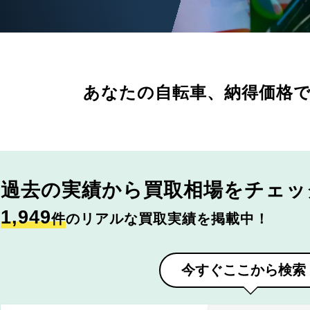
あなたの自転車、
納得価格
過去の実績から
買取相場をチェッ
1,949
件
のリアルな買取実績を掲載中！
今すぐここから検索