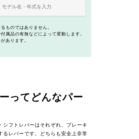
するものではありません。
や付属品の有無などによって変動します。
合があります。
ーってどんなパー
・シフトレバーはそれぞれ、ブレーキ
するレバーです。どちらも安全上非常