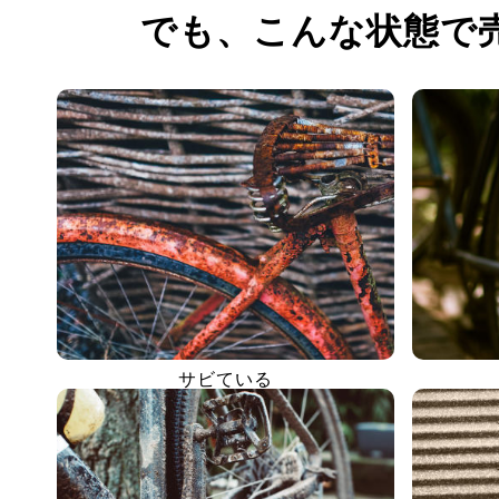
でも、
こんな状態で
サビている