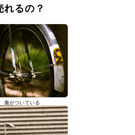
売れるの？
傷がついている