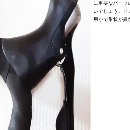
に重要なパーツ
いでしょう。ド
用かで形状が異