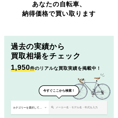
あなたの自転車、
納得価格で買い取ります
過去の実績から
買取相場をチェック
1,950
件
のリアルな買取実績を掲載中！
今すぐここから検索！