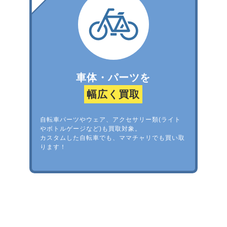
車体・パーツを
幅広く買取
自転車パーツやウェア、アクセサリー類(ライト
やボトルゲージなど)も買取対象。
カスタムした自転車でも、ママチャリでも買い取
ります！