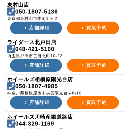
東村山店
050-1807-5136
東京都東村山市本町1-9-2
店舗詳細
買取予約
ライダース北戸田店
048-421-5100
埼玉県戸田市笹目北町10-22
店舗詳細
買取予約
ホイールズ相模原陽光台店
050-1807-4985
神奈川県相模原市中央区陽光台6-8-16
店舗詳細
買取予約
ホイールズ川崎産業道路店
044-329-1169