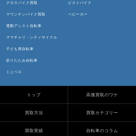
クロスバイク買取
ピストバイク
マウンテンバイク買取
ベビーカー
電動アシスト自転車
ママチャリ・シティサイクル
子ども用自転車
折りたたみ自転車
ミニベロ
トップ
高価買取のワケ
買取方法
買取カテゴリー
買取実績
自転車のコラム