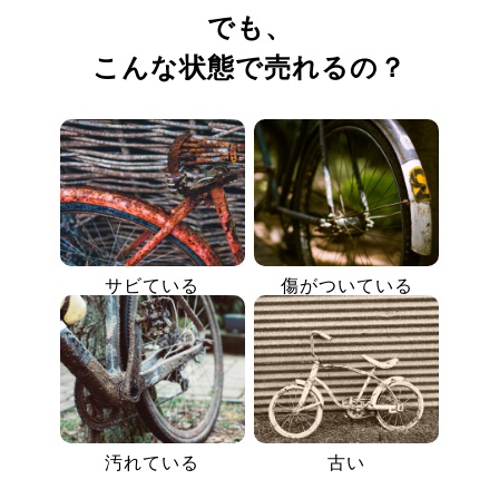
でも、
こんな状態で売れるの？
サビている
傷がついている
汚れている
古い