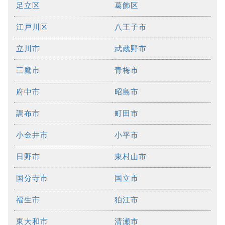
足立区
葛飾区
江戸川区
八王子市
立川市
武蔵野市
三鷹市
青梅市
府中市
昭島市
調布市
町田市
小金井市
小平市
日野市
東村山市
国分寺市
国立市
福生市
狛江市
東大和市
清瀬市