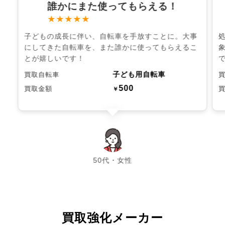
誰かにまた使ってもらえる！
★★★★★
子どもの成長に伴い、自転車を手放すことに。大事
にしてきた自転車を、また誰かに使ってもらえるこ
とが嬉しいです！
子ども用自転車
買取自転車
500
買取金額
￥
chevron_left
chevron_right
50代・女性
買取強化メーカー