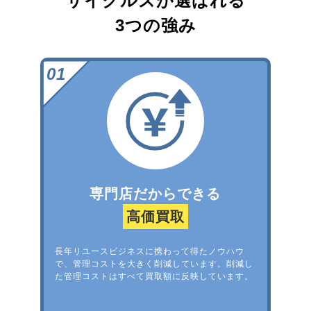
サイクルズが選ばれる
3つの強み
専門店だからできる
高価買取
長年リユースビジネスに携わって得たノウハウ
で、管理コストを大きく削減しています。削減し
た管理コストはすべて買取額に反映しています。