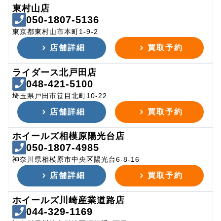
東村山店
050-1807-5136
東京都東村山市本町1-9-2
店舗詳細
買取予約
ライダース北戸田店
048-421-5100
埼玉県戸田市笹目北町10-22
店舗詳細
買取予約
ホイールズ相模原陽光台店
050-1807-4985
神奈川県相模原市中央区陽光台6-8-16
店舗詳細
買取予約
ホイールズ川崎産業道路店
044-329-1169