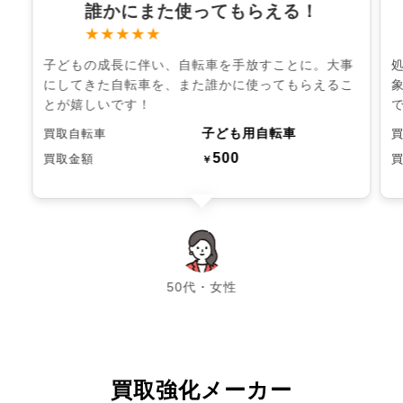
誰かにまた使ってもらえる！
★★★★★
子どもの成長に伴い、自転車を手放すことに。大事
にしてきた自転車を、また誰かに使ってもらえるこ
とが嬉しいです！
子ども用自転車
買取自転車
500
買取金額
￥
chevron_left
chevron_right
50代・女性
買取強化メーカー