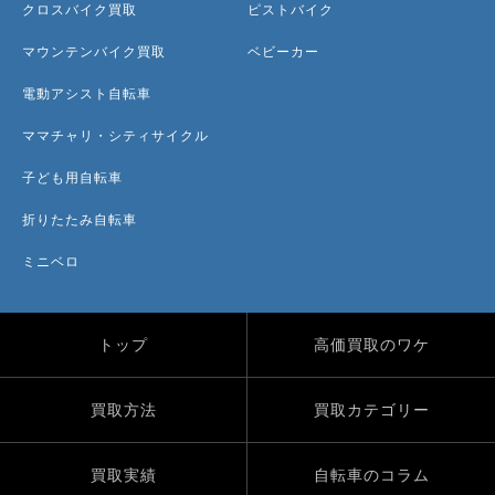
クロスバイク買取
ピストバイク
マウンテンバイク買取
ベビーカー
電動アシスト自転車
ママチャリ・シティサイクル
子ども用自転車
折りたたみ自転車
ミニベロ
トップ
高価買取のワケ
買取方法
買取カテゴリー
買取実績
自転車のコラム