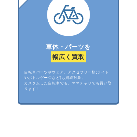
車体・パーツを
幅広く買取
自転車パーツやウェア、アクセサリー類(ライト
やボトルゲージなど)も買取対象。
カスタムした自転車でも、ママチャリでも買い取
ります！