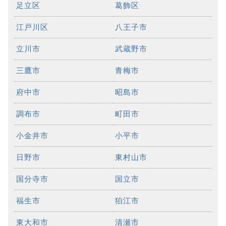
足立区
葛飾区
江戸川区
八王子市
立川市
武蔵野市
三鷹市
青梅市
府中市
昭島市
調布市
町田市
小金井市
小平市
日野市
東村山市
国分寺市
国立市
福生市
狛江市
東大和市
清瀬市