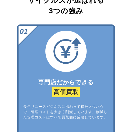
サイクルズが選ばれる
3つの強み
専門店だからできる
高価買取
長年リユースビジネスに携わって得たノウハウ
で、管理コストを大きく削減しています。削減し
た管理コストはすべて買取額に反映しています。