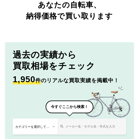
あなたの自転車、
納得価格で買い取ります
過去の実績から
買取相場をチェック
1,950
件
のリアルな買取実績を掲載中！
今すぐここから検索！