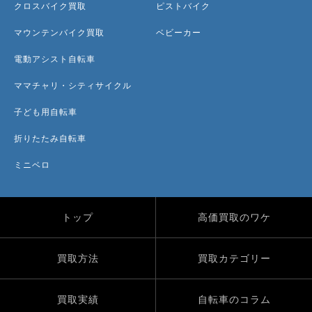
クロスバイク買取
ピストバイク
マウンテンバイク買取
ベビーカー
電動アシスト自転車
ママチャリ・シティサイクル
子ども用自転車
折りたたみ自転車
ミニベロ
トップ
高価買取のワケ
買取方法
買取カテゴリー
買取実績
自転車のコラム