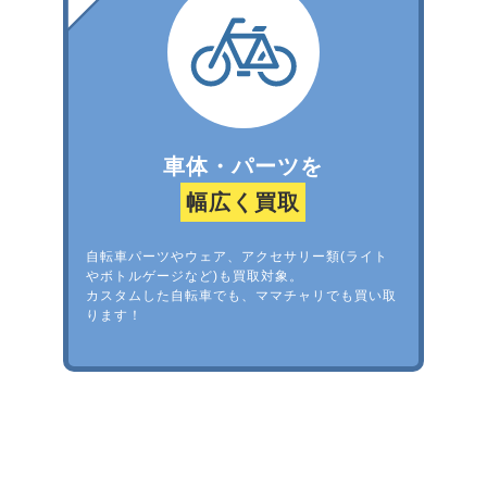
車体・パーツを
幅広く買取
自転車パーツやウェア、アクセサリー類(ライト
やボトルゲージなど)も買取対象。
カスタムした自転車でも、ママチャリでも買い取
ります！