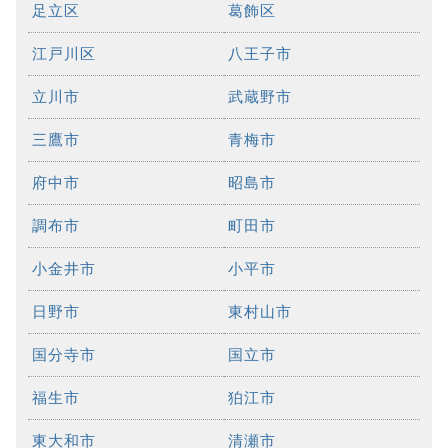
足立区
葛飾区
江戸川区
八王子市
立川市
武蔵野市
三鷹市
青梅市
府中市
昭島市
調布市
町田市
小金井市
小平市
日野市
東村山市
国分寺市
国立市
福生市
狛江市
東大和市
清瀬市