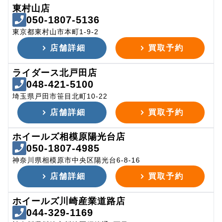
東村山店
050-1807-5136
東京都東村山市本町1-9-2
店舗詳細
買取予約
ライダース北戸田店
048-421-5100
埼玉県戸田市笹目北町10-22
店舗詳細
買取予約
ホイールズ相模原陽光台店
050-1807-4985
神奈川県相模原市中央区陽光台6-8-16
店舗詳細
買取予約
ホイールズ川崎産業道路店
044-329-1169