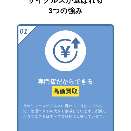
サイクルズが選ばれる
3つの強み
専門店だからできる
高価買取
長年リユースビジネスに携わって得たノウハウ
で、管理コストを大きく削減しています。削減し
た管理コストはすべて買取額に反映しています。