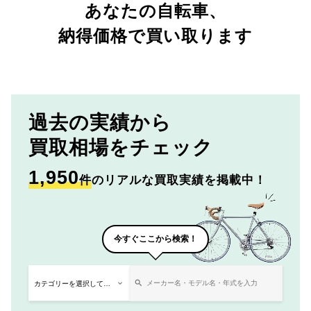
あなたの自転車、
納得価格で買い取ります
過去の実績から
買取相場をチェック
1,950
件
のリアルな買取実績を掲載中！
今すぐここから検索！