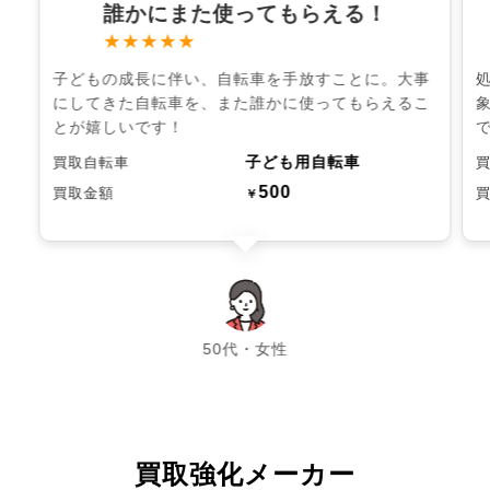
誰かにまた使ってもらえる！
★★★★★
子どもの成長に伴い、自転車を手放すことに。大事
にしてきた自転車を、また誰かに使ってもらえるこ
とが嬉しいです！
子ども用自転車
買取自転車
500
買取金額
￥
chevron_left
chevron_right
50代・女性
買取強化メーカー