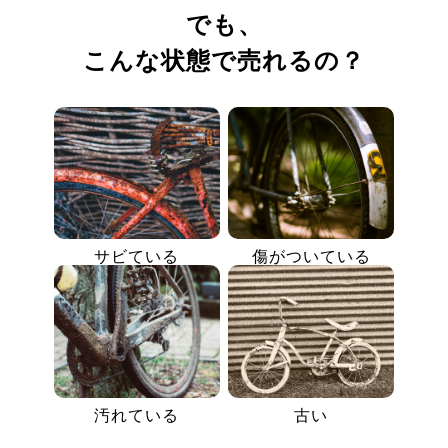
でも、
こんな状態で売れるの？
サビている
傷がついている
汚れている
古い