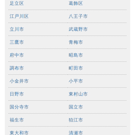
足立区
葛飾区
江戸川区
八王子市
立川市
武蔵野市
三鷹市
青梅市
府中市
昭島市
調布市
町田市
小金井市
小平市
日野市
東村山市
国分寺市
国立市
福生市
狛江市
東大和市
清瀬市