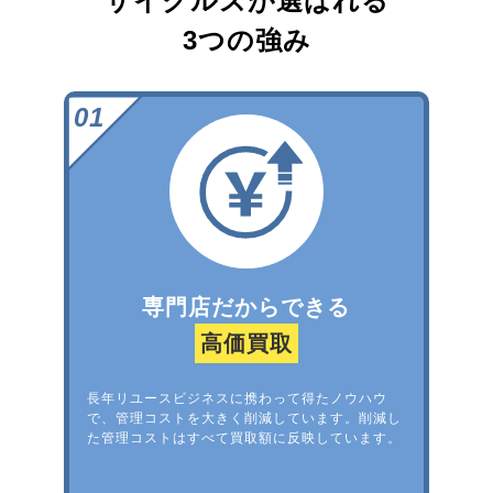
サイクルズが選ばれる
3つの強み
専門店だからできる
高価買取
長年リユースビジネスに携わって得たノウハウ
で、管理コストを大きく削減しています。削減し
た管理コストはすべて買取額に反映しています。