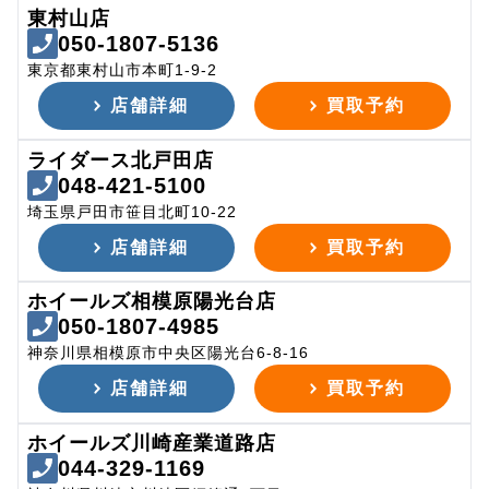
東村山店
050-1807-5136
東京都東村山市本町1-9-2
店舗詳細
買取予約
ライダース北戸田店
048-421-5100
埼玉県戸田市笹目北町10-22
店舗詳細
買取予約
ホイールズ相模原陽光台店
050-1807-4985
神奈川県相模原市中央区陽光台6-8-16
店舗詳細
買取予約
ホイールズ川崎産業道路店
044-329-1169