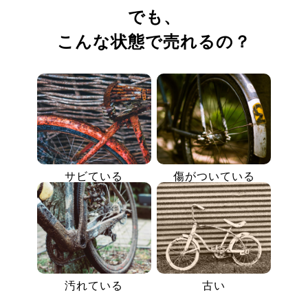
でも、
こんな状態で売れるの？
サビている
傷がついている
汚れている
古い