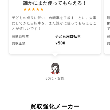
誰かにまた使ってもらえる！
★★★★★
子どもの成長に伴い、自転車を手放すことに。大事
にしてきた自転車を、また誰かに使ってもらえるこ
とが嬉しいです！
子ども用自転車
買取自転車
500
買取金額
￥
chevron_left
chevron_right
50代・女性
買取強化メーカー