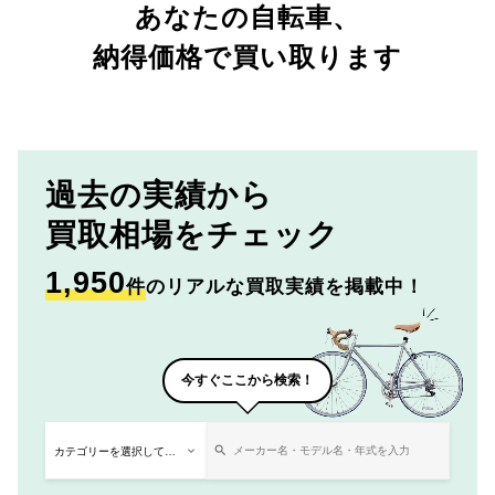
あなたの自転車、
納得価格で買い取ります
過去の実績から
買取相場をチェック
1,950
件
のリアルな買取実績を掲載中！
今すぐここから検索！