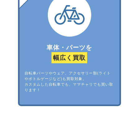
車体・パーツを
幅広く買取
自転車パーツやウェア、アクセサリー類(ライト
やボトルゲージなど)も買取対象。
カスタムした自転車でも、ママチャリでも買い取
ります！