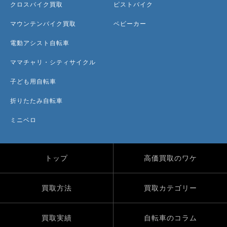
クロスバイク買取
ピストバイク
マウンテンバイク買取
ベビーカー
電動アシスト自転車
ママチャリ・シティサイクル
子ども用自転車
折りたたみ自転車
ミニベロ
トップ
高価買取のワケ
買取方法
買取カテゴリー
買取実績
自転車のコラム