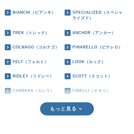
BIANCHI（ビアンキ）
SPECIALIZED（スペシャ
ライズド）
TREK（トレック）
ANCHOR（アンカー）
COLNAGO（コルナゴ）
PINARELLO（ピナレロ）
FELT（フェルト）
LOOK（ルック）
RIDLEY（リドレー）
SCOTT（スコット）
CARRERA（カレラ）
CINELLI（チネリ）
もっと見る