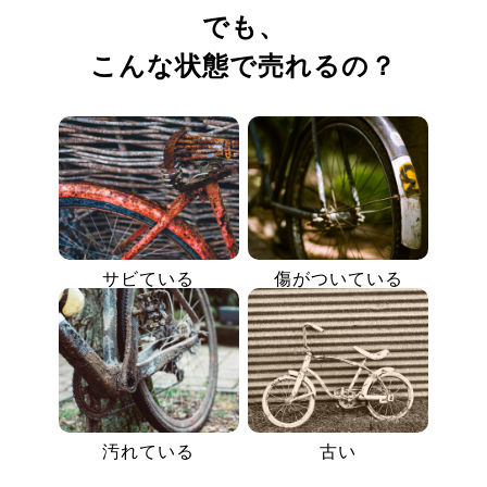
でも、
こんな状態で売れるの？
サビている
傷がついている
汚れている
古い