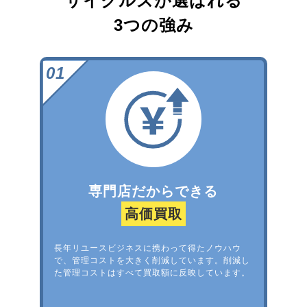
サイクルズが選ばれる
3つの強み
専門店だからできる
高価買取
長年リユースビジネスに携わって得たノウハウ
で、管理コストを大きく削減しています。削減し
た管理コストはすべて買取額に反映しています。