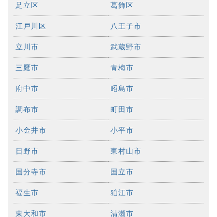
足立区
葛飾区
江戸川区
八王子市
立川市
武蔵野市
三鷹市
青梅市
府中市
昭島市
調布市
町田市
小金井市
小平市
日野市
東村山市
国分寺市
国立市
福生市
狛江市
東大和市
清瀬市