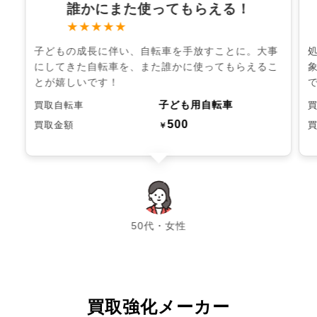
誰かにまた使ってもらえる！
★★★★★
子どもの成長に伴い、自転車を手放すことに。大事
にしてきた自転車を、また誰かに使ってもらえるこ
とが嬉しいです！
子ども用自転車
買取自転車
500
買取金額
￥
chevron_left
chevron_right
50代・女性
買取強化メーカー