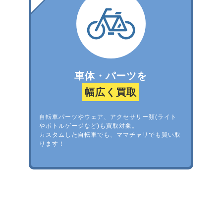
車体・パーツを
幅広く買取
自転車パーツやウェア、アクセサリー類(ライト
やボトルゲージなど)も買取対象。
カスタムした自転車でも、ママチャリでも買い取
ります！