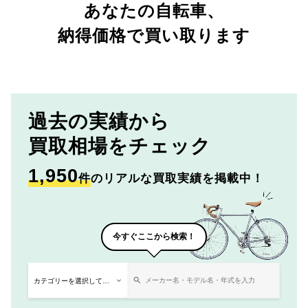
あなたの自転車、
納得価格で買い取ります
過去の実績から
買取相場をチェック
1,950
件
のリアルな買取実績を掲載中！
今すぐここから検索！