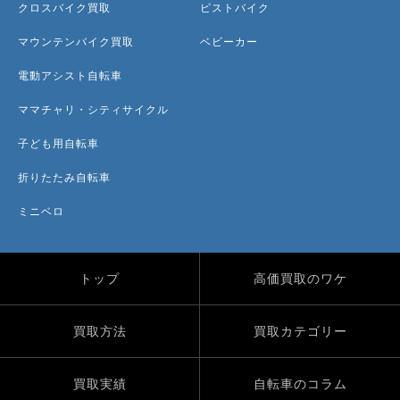
クロスバイク買取
ピストバイク
マウンテンバイク買取
ベビーカー
電動アシスト自転車
ママチャリ・シティサイクル
子ども用自転車
折りたたみ自転車
ミニベロ
トップ
高価買取のワケ
買取方法
買取カテゴリー
買取実績
自転車のコラム