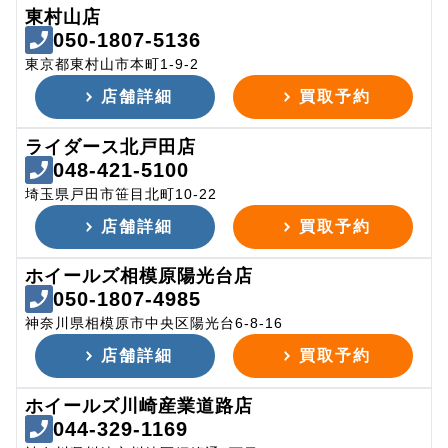
東村山店
050-1807-5136
東京都東村山市本町1-9-2
店舗詳細
買取予約
ライダース北戸田店
048-421-5100
埼玉県戸田市笹目北町10-22
店舗詳細
買取予約
ホイールズ相模原陽光台店
050-1807-4985
神奈川県相模原市中央区陽光台6-8-16
店舗詳細
買取予約
ホイールズ川崎産業道路店
044-329-1169