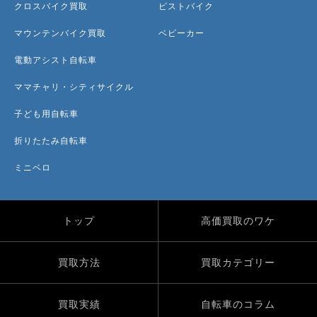
クロスバイク買取
ピストバイク
マウンテンバイク買取
ベビーカー
電動アシスト自転車
ママチャリ・シティサイクル
子ども用自転車
折りたたみ自転車
ミニベロ
トップ
高価買取のワケ
買取方法
買取カテゴリー
買取実績
自転車のコラム