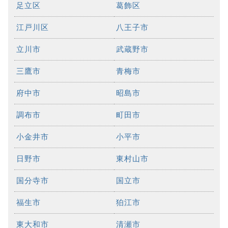
足立区
葛飾区
江戸川区
八王子市
立川市
武蔵野市
三鷹市
青梅市
府中市
昭島市
調布市
町田市
小金井市
小平市
日野市
東村山市
国分寺市
国立市
福生市
狛江市
東大和市
清瀬市