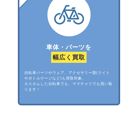
車体・パーツを
幅広く買取
自転車パーツやウェア、アクセサリー類(ライト
やボトルゲージなど)も買取対象。
カスタムした自転車でも、ママチャリでも買い取
ります！