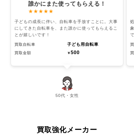
誰かにまた使ってもらえる！
★★★★★
子どもの成長に伴い、自転車を手放すことに。大事
にしてきた自転車を、また誰かに使ってもらえるこ
とが嬉しいです！
子ども用自転車
買取自転車
500
買取金額
￥
chevron_left
chevron_right
50代・女性
買取強化メーカー