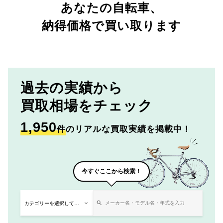
あなたの自転車、
納得価格で買い取ります
過去の実績から
買取相場をチェック
1,950
件
のリアルな買取実績を掲載中！
今すぐここから検索！