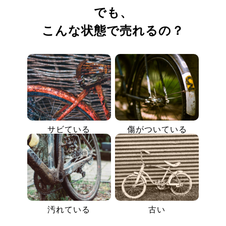
でも、
こんな状態で売れるの？
サビている
傷がついている
汚れている
古い