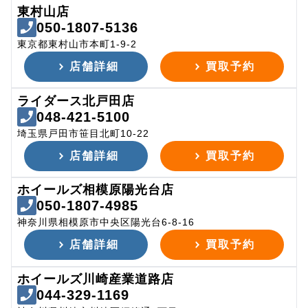
東村山店
050-1807-5136
東京都東村山市本町1-9-2
店舗詳細
買取予約
ライダース北戸田店
048-421-5100
埼玉県戸田市笹目北町10-22
店舗詳細
買取予約
ホイールズ相模原陽光台店
050-1807-4985
神奈川県相模原市中央区陽光台6-8-16
店舗詳細
買取予約
ホイールズ川崎産業道路店
044-329-1169