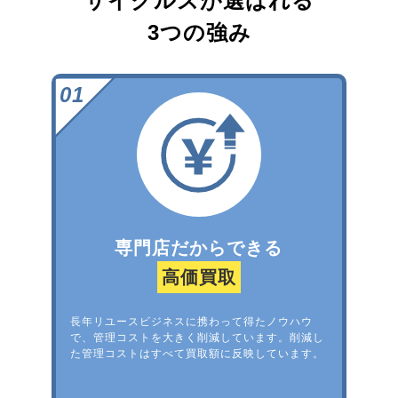
サイクルズが選ばれる
3つの強み
専門店だからできる
高価買取
長年リユースビジネスに携わって得たノウハウ
で、管理コストを大きく削減しています。削減し
た管理コストはすべて買取額に反映しています。