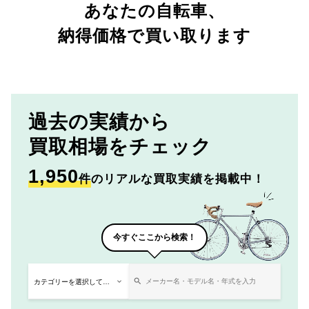
あなたの自転車、
納得価格で買い取ります
過去の実績から
買取相場をチェック
1,950
件
のリアルな買取実績を掲載中！
今すぐここから検索！