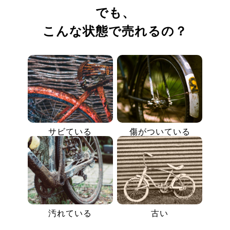
でも、
こんな状態で売れるの？
サビている
傷がついている
汚れている
古い