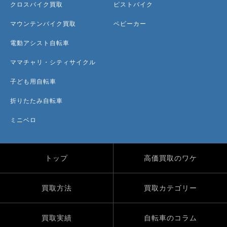
クロスバイク買取
ピストバイク
マウンテンバイク買取
ベビーカー
電動アシスト自転車
ママチャリ・シティサイクル
子ども用自転車
折りたたみ自転車
ミニベロ
トップ
高価買取のワケ
買取方法
買取カテゴリー
買取実績
自転車のコラム