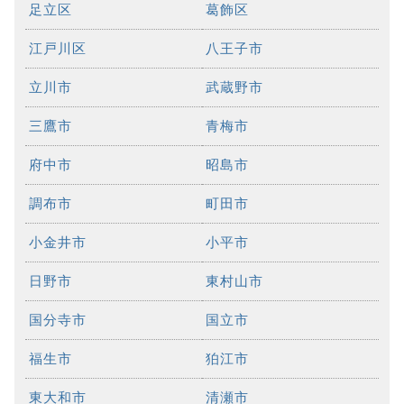
足立区
葛飾区
江戸川区
八王子市
立川市
武蔵野市
三鷹市
青梅市
府中市
昭島市
調布市
町田市
小金井市
小平市
日野市
東村山市
国分寺市
国立市
福生市
狛江市
東大和市
清瀬市