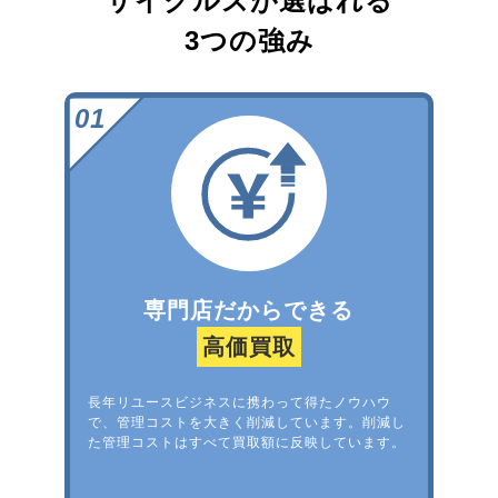
サイクルズが選ばれる
3つの強み
専門店だからできる
高価買取
長年リユースビジネスに携わって得たノウハウ
で、管理コストを大きく削減しています。削減し
た管理コストはすべて買取額に反映しています。