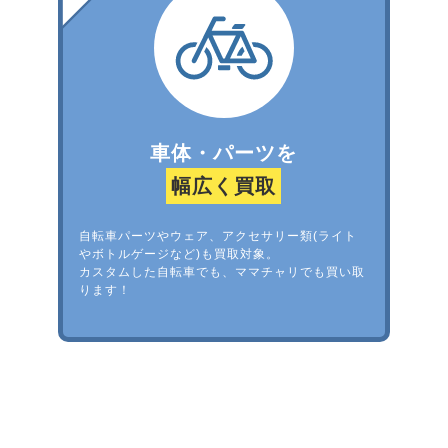
車体・パーツを
幅広く買取
自転車パーツやウェア、アクセサリー類(ライト
やボトルゲージなど)も買取対象。
カスタムした自転車でも、ママチャリでも買い取
ります！