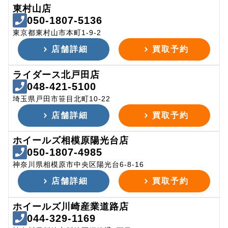
東村山店
050-1807-5136
東京都東村山市本町1-9-2
店舗詳細
買取予約
ライダース北戸田店
048-421-5100
埼玉県戸田市笹目北町10-22
店舗詳細
買取予約
ホイールズ相模原陽光台店
050-1807-4985
神奈川県相模原市中央区陽光台6-8-16
店舗詳細
買取予約
ホイールズ川崎産業道路店
044-329-1169