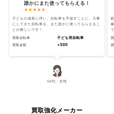
誰かにまた使ってもらえる！
★★★★★
子どもの成長に伴い、自転車を手放すことに。大事
にしてきた自転車を、また誰かに使ってもらえるこ
とが嬉しいです！
子ども用自転車
買取自転車
500
買取金額
￥
chevron_left
chevron_right
50代・女性
買取強化メーカー