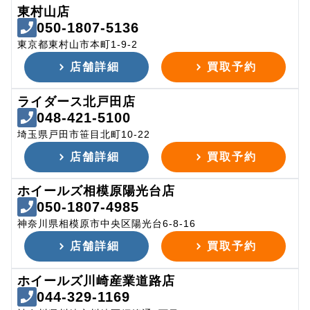
東村山店
050-1807-5136
東京都東村山市本町1-9-2
店舗詳細
買取予約
ライダース北戸田店
048-421-5100
埼玉県戸田市笹目北町10-22
店舗詳細
買取予約
ホイールズ相模原陽光台店
050-1807-4985
神奈川県相模原市中央区陽光台6-8-16
店舗詳細
買取予約
ホイールズ川崎産業道路店
044-329-1169