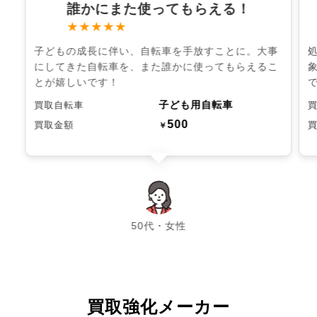
誰かにまた使ってもらえる！
★★★★★
子どもの成長に伴い、自転車を手放すことに。大事
にしてきた自転車を、また誰かに使ってもらえるこ
とが嬉しいです！
子ども用自転車
買取自転車
500
買取金額
￥
chevron_left
chevron_right
50代・女性
買取強化メーカー