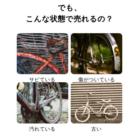
でも、
こんな状態で売れるの？
サビている
傷がついている
汚れている
古い