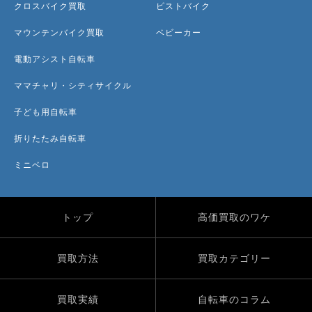
クロスバイク買取
ピストバイク
マウンテンバイク買取
ベビーカー
電動アシスト自転車
ママチャリ・シティサイクル
子ども用自転車
折りたたみ自転車
ミニベロ
トップ
高価買取のワケ
買取方法
買取カテゴリー
買取実績
自転車のコラム