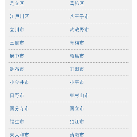
足立区
葛飾区
江戸川区
八王子市
立川市
武蔵野市
三鷹市
青梅市
府中市
昭島市
調布市
町田市
小金井市
小平市
日野市
東村山市
国分寺市
国立市
福生市
狛江市
東大和市
清瀬市