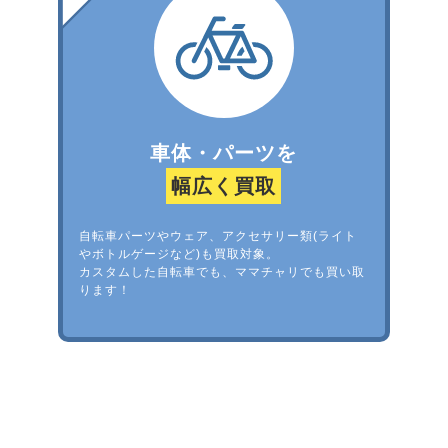
車体・パーツを
幅広く買取
自転車パーツやウェア、アクセサリー類(ライト
やボトルゲージなど)も買取対象。
カスタムした自転車でも、ママチャリでも買い取
ります！