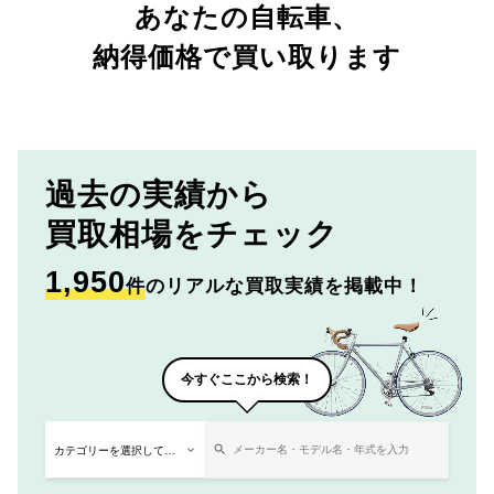
あなたの自転車、
納得価格で買い取ります
過去の実績から
買取相場をチェック
1,950
件
のリアルな買取実績を掲載中！
今すぐここから検索！