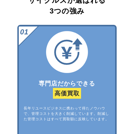
サイクルズが選ばれる
3つの強み
専門店だからできる
高価買取
長年リユースビジネスに携わって得たノウハウ
で、管理コストを大きく削減しています。削減し
た管理コストはすべて買取額に反映しています。