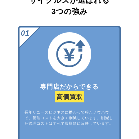
サイクルズが選ばれる
3つの強み
専門店だからできる
高価買取
長年リユースビジネスに携わって得たノウハウ
で、管理コストを大きく削減しています。削減し
た管理コストはすべて買取額に反映しています。