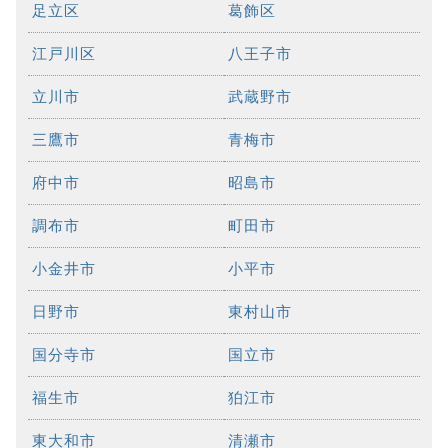
足立区
葛飾区
江戸川区
八王子市
立川市
武蔵野市
三鷹市
青梅市
府中市
昭島市
調布市
町田市
小金井市
小平市
日野市
東村山市
国分寺市
国立市
福生市
狛江市
東大和市
清瀬市