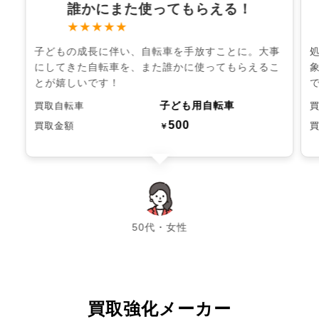
誰かにまた使ってもらえる！
★★★★★
子どもの成長に伴い、自転車を手放すことに。大事
にしてきた自転車を、また誰かに使ってもらえるこ
とが嬉しいです！
子ども用自転車
買取自転車
500
買取金額
￥
chevron_left
chevron_right
50代・女性
買取強化メーカー