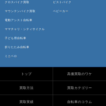
クロスバイク買取
ピストバイク
マウンテンバイク買取
ベビーカー
電動アシスト自転車
ママチャリ・シティサイクル
子ども用自転車
折りたたみ自転車
ミニベロ
トップ
高価買取のワケ
買取方法
買取カテゴリー
買取実績
自転車のコラム