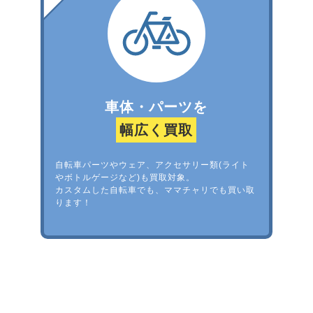
車体・パーツを
幅広く買取
自転車パーツやウェア、アクセサリー類(ライト
やボトルゲージなど)も買取対象。
カスタムした自転車でも、ママチャリでも買い取
ります！