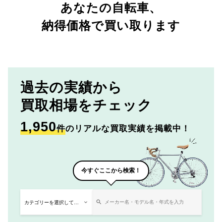
あなたの自転車、
納得価格で買い取ります
過去の実績から
買取相場をチェック
1,950
件
のリアルな買取実績を掲載中！
今すぐここから検索！