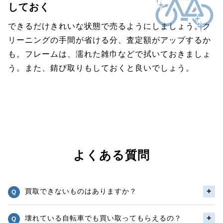
しておく
できるだけきれいな状態で売るようにしましょう。ク
リーニングの手間が省ける分、査定額がアップするか
も。フレームは、濡れた雑巾などで拭いておきましょ
う。また、錆び取りもしておくと良いでしょう。
よくある質問
買取できないものはありますか？
壊れている自転車でも買い取ってもらえるの？