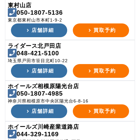
東村山店
050-1807-5136
東京都東村山市本町1-9-2
店舗詳細
買取予約
ライダース北戸田店
048-421-5100
埼玉県戸田市笹目北町10-22
店舗詳細
買取予約
ホイールズ相模原陽光台店
050-1807-4985
神奈川県相模原市中央区陽光台6-8-16
店舗詳細
買取予約
ホイールズ川崎産業道路店
044-329-1169